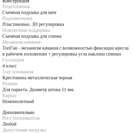
Конструкция
Подголовник
Съемная подушка для шеи
Подлокотники
Пластиковые, 3D регулировка
Поясничная поддержка
Съемная подушка для спины
Механизм качания
ТопГан - механизм качания с возможностью фиксации кресла
в рабочем положении + регулировка угла наклона спинки
Газ патрон
4 класс
Тип основания
Крестовина металлическая черная
Ролики
Для паркета. Диаметр штока 11 мм.
Каркас
Немонолитный
Дополнительно
Рост пользователя
Любой
Допустимая нагрузка