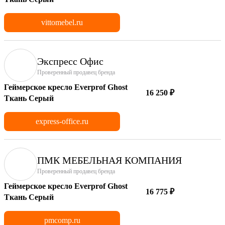
vittomebel.ru
Экспресс Офис
Проверенный продавец бренда
Геймерское кресло Everprof Ghost
16 250 ₽
Ткань Серый
express-office.ru
ПМК МЕБЕЛЬНАЯ КОМПАНИЯ
Проверенный продавец бренда
Геймерское кресло Everprof Ghost
16 775 ₽
Ткань Серый
pmcomp.ru