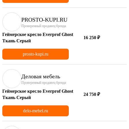
PROSTO-KUPI.RU
Проверенный продавец бренда
Геймерское кресло Everprof Ghost
16 250 ₽
Ткань Серый
prosto-kupi.ru
Деловая мебель
Проверенный продавец бренда
Геймерское кресло Everprof Ghost
24 750 ₽
Ткань Серый
delo-mebel.ru