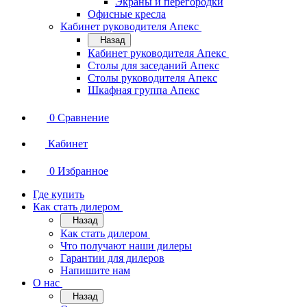
Экраны и перегородки
Офисные кресла
Кабинет руководителя Апекс
Назад
Кабинет руководителя Апекс
Столы для заседаний Апекс
Столы руководителя Апекс
Шкафная группа Апекс
0
Сравнение
Кабинет
0
Избранное
Где купить
Как стать дилером
Назад
Как стать дилером
Что получают наши дилеры
Гарантии для дилеров
Напишите нам
О нас
Назад