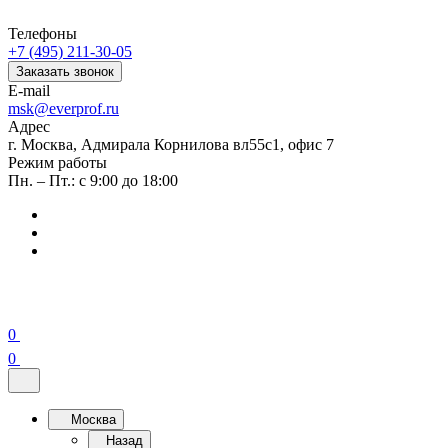
Телефоны
+7 (495) 211-30-05
Заказать звонок
E-mail
msk@everprof.ru
Адрес
г. Москва, Адмирала Корнилова вл55с1, офис 7
Режим работы
Пн. – Пт.: с 9:00 до 18:00
0
0
Москва
Назад