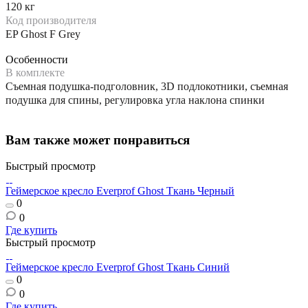
120 кг
Код производителя
EP Ghost F Grey
Особенности
В комплекте
Съемная подушка-подголовник, 3D подлокотники, съемная
подушка для спины, регулировка угла наклона спинки
Вам также может понравиться
Быстрый просмотр
Геймерское кресло Everprof Ghost Ткань Черный
0
0
Где купить
Быстрый просмотр
Геймерское кресло Everprof Ghost Ткань Синий
0
0
Где купить