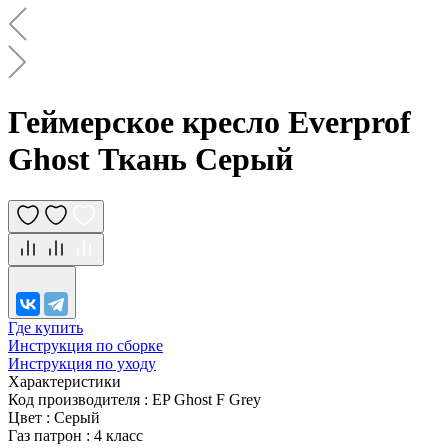
Геймерское кресло Everprof
Ghost Ткань Серый
Где купить
Инструкция по сборке
Инструкция по уходу
Характеристики
Код производителя
:
EP Ghost F Grey
Цвет
:
Серый
Газ патрон
:
4 класс