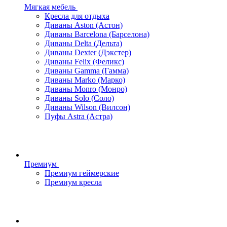
Мягкая мебель
Кресла для отдыха
Диваны Aston (Астон)
Диваны Barcelona (Барселона)
Диваны Delta (Дельта)
Диваны Dexter (Дэкстер)
Диваны Felix (Феликс)
Диваны Gamma (Гамма)
Диваны Marko (Марко)
Диваны Monro (Монро)
Диваны Solo (Соло)
Диваны Wilson (Вилсон)
Пуфы Astra (Астра)
Премиум
Премиум геймерские
Премиум кресла