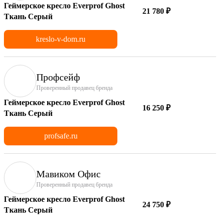
Геймерское кресло Everprof Ghost
21 780 ₽
Ткань Серый
kreslo-v-dom.ru
Профсейф
Проверенный продавец бренда
Геймерское кресло Everprof Ghost
16 250 ₽
Ткань Серый
profsafe.ru
Мавиком Офис
Проверенный продавец бренда
Геймерское кресло Everprof Ghost
24 750 ₽
Ткань Серый