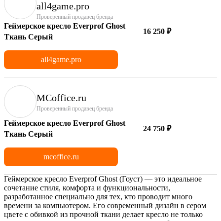
аll4game.pro
Проверенный продавец бренда
Геймерское кресло Everprof Ghost
16 250 ₽
Ткань Серый
all4game.pro
MCoffice.ru
Проверенный продавец бренда
Геймерское кресло Everprof Ghost
24 750 ₽
Ткань Серый
mcoffice.ru
Геймерское кресло Everprof Ghost (Гоуст) — это идеальное
сочетание стиля, комфорта и функциональности,
разработанное специально для тех, кто проводит много
времени за компьютером. Его современный дизайн в сером
цвете с обивкой из прочной ткани делает кресло не только