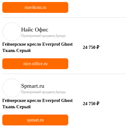
mavikom.ru
Найс Офис
Проверенный продавец бренда
Геймерское кресло Everprof Ghost
24 750 ₽
Ткань Серый
nice-office.ru
Spmart.ru
Проверенный продавец бренда
Геймерское кресло Everprof Ghost
24 750 ₽
Ткань Серый
spmart.ru