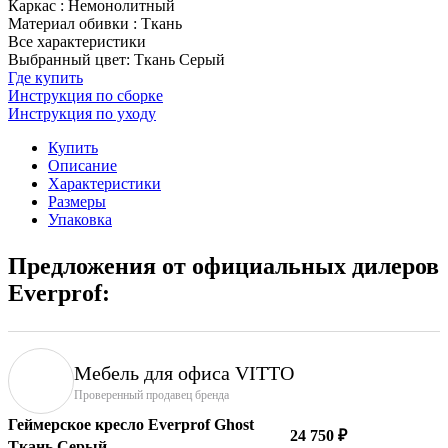
Каркас
:
Немонолитный
Материал обивки
:
Ткань
Все характеристики
Выбранный цвет: Ткань Серый
Где купить
Инструкция по сборке
Инструкция по уходу
Купить
Описание
Характеристики
Размеры
Упаковка
Предложения от официальных дилеров
Everprof:
Мебель для офиса VITTO
Проверенный продавец бренда
Геймерское кресло Everprof Ghost
24 750 ₽
Ткань Серый