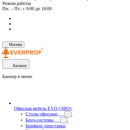
Режим работы
Пн. – Пт.: с 9:00 до 18:00
Москва
Каталог
Баннер в меню
Офисная мебель EVO (ЭВО)
Cтолы офисные
Бенч-системы
Брифинг-приставки