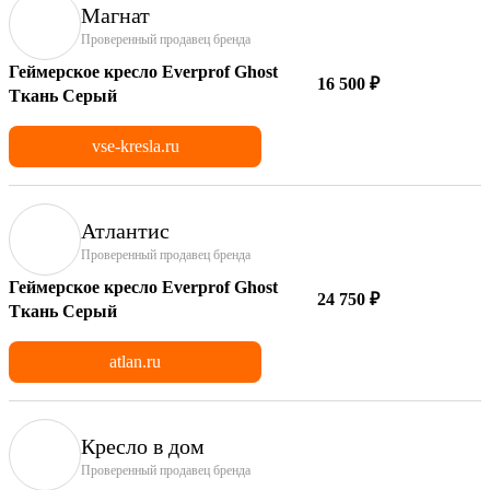
Магнат
Проверенный продавец бренда
Геймерское кресло Everprof Ghost
16 500 ₽
Ткань Серый
vse-kresla.ru
Атлантис
Проверенный продавец бренда
Геймерское кресло Everprof Ghost
24 750 ₽
Ткань Серый
atlan.ru
Кресло в дом
Проверенный продавец бренда