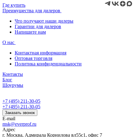
Где купить
Преимущества для дилеров
Что получают наши дилеры
Гарантии для дилеров
Напишите нам
О нас
Контактная информация
Оптовая торговля
Политика конфиденциальности
Контакты
Блог
Шоурумы
+7 (495) 211-30-05
+7 (495) 211-30-05
Заказать звонок
E-mail
msk@everprof.ru
Адрес
г. Москва, Адмирала Корнилова вл55с1, офис 7