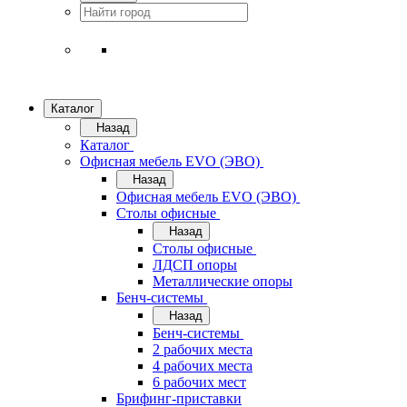
Каталог
Назад
Каталог
Офисная мебель EVO (ЭВО)
Назад
Офисная мебель EVO (ЭВО)
Cтолы офисные
Назад
Cтолы офисные
ЛДСП опоры
Металлические опоры
Бенч-системы
Назад
Бенч-системы
2 рабочих места
4 рабочих места
6 рабочих мест
Брифинг-приставки