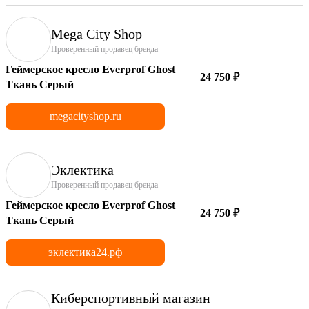
Mega City Shop
Проверенный продавец бренда
Геймерское кресло Everprof Ghost
24 750 ₽
Ткань Серый
megacityshop.ru
Эклектика
Проверенный продавец бренда
Геймерское кресло Everprof Ghost
24 750 ₽
Ткань Серый
эклектика24.рф
Киберспортивный магазин