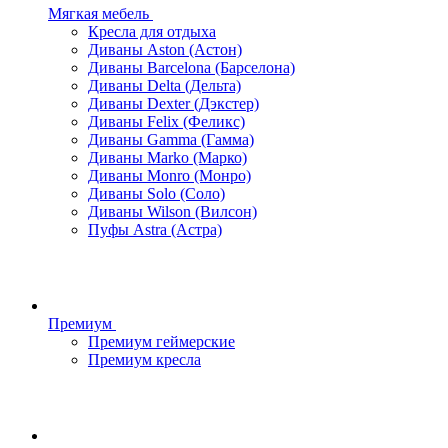
Мягкая мебель
Кресла для отдыха
Диваны Aston (Астон)
Диваны Barcelona (Барселона)
Диваны Delta (Дельта)
Диваны Dexter (Дэкстер)
Диваны Felix (Феликс)
Диваны Gamma (Гамма)
Диваны Marko (Марко)
Диваны Monro (Монро)
Диваны Solo (Соло)
Диваны Wilson (Вилсон)
Пуфы Astra (Астра)
Премиум
Премиум геймерские
Премиум кресла