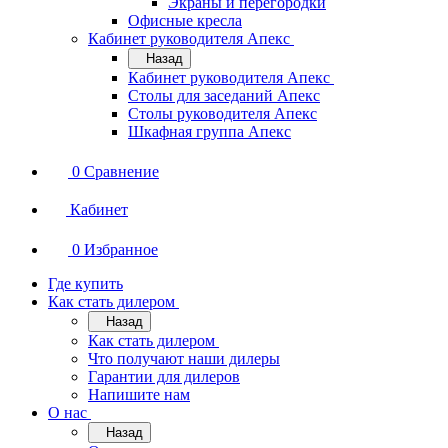
Экраны и перегородки
Офисные кресла
Кабинет руководителя Апекс
Назад
Кабинет руководителя Апекс
Столы для заседаний Апекс
Столы руководителя Апекс
Шкафная группа Апекс
0
Сравнение
Кабинет
0
Избранное
Где купить
Как стать дилером
Назад
Как стать дилером
Что получают наши дилеры
Гарантии для дилеров
Напишите нам
О нас
Назад