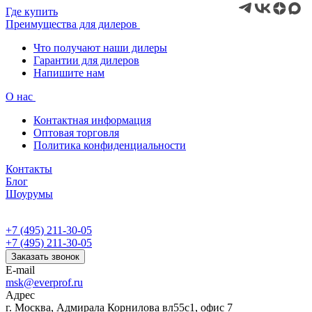
Где купить
Преимущества для дилеров
Что получают наши дилеры
Гарантии для дилеров
Напишите нам
О нас
Контактная информация
Оптовая торговля
Политика конфиденциальности
Контакты
Блог
Шоурумы
+7 (495) 211-30-05
+7 (495) 211-30-05
Заказать звонок
E-mail
msk@everprof.ru
Адрес
г. Москва, Адмирала Корнилова вл55с1, офис 7