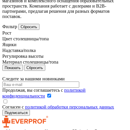
магазинов и комплексного оснащения образовательных
пространств. Компания работает с дилерами и B2B-
партнерами, предлагая решения для разных форматов
поставок.
Фильтр
Сбросить
Рост
Цвет столешницы/топа
Ящики
Надставка/полка
Регулировка высоты
Материал столешницы/топа
Сбросить
Следите за нашими новинками
Продолжая, вы соглашаетесь с
политикой
конфиденциальности
Согласен с
политикой обработки персональных данных