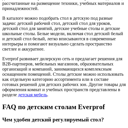
рассчитанные на размещение техники, учебных материалов и
принадлежностей.
В каталоге можно подобрать стол в детскую под разные
задачи: детский рабочий стол, детский стол для уроков,
детский стол для занятий, детские учебные столы и детские
школьные столы. Белые модели, включая стол детский белый
и детский стол белый, легко вписываются в современные
интерьеры и помогают визуально сделать пространство
светлее и аккуратнее.
Everprof развивает дилерскую сеть и предлагает решения для
B2B-партнеров, мебельных магазинов, образовательных
организаций и компаний, занимающихся комплексным
оснащением помещений. Столы детские можно использовать
как отдельную категорию ассортимента или в составе
готовых решений для детских рабочих зон. Другие товары для
оформления комнат и учебных пространств представлены в
разделе
детская мебель
.
FAQ по детским столам Everprof
Чем удобен детский регулируемый стол?