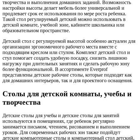
творчества и выполнения домашних заданий. Возможность
настройки высоты делает мебель более универсальной и
продлевает срок ее использования по мере роста ребенка.
Такой стол регулируемый детский можно использовать в
детской комнате, учебной зоне, кабинете школьника или
образовательном пространстве.
Детский стол с регулируемой высотой особенно актуален для
организации эргономичного рабочего места вместе с
подходящим креслом или стулом. Комплект детский стол и
стул помогает создать удобную посадку, снизить лишнюю
нагрузку при длительных занятиях и сделать рабочую зону
более функциональной. В ассортименте Everprof
представлены детские рабочие столы, которые подходят как
для домашних интерьеров, так и для проектного оснащения.
Столы для детской комнаты, учебы и
творчества
Детские столы для учебы и детские столы для занятий
используются в помещениях, где ребенок регулярно
занимается письмом, чтением, рисованием и выполнением
уроков. Для современных рабочих зон также подойдут
детские компьютерные столы и компьютерный стол детский,