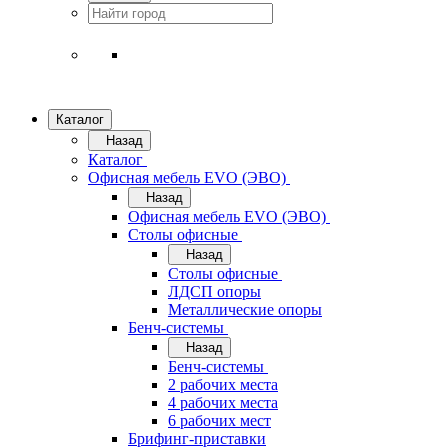
Каталог
Назад
Каталог
Офисная мебель EVO (ЭВО)
Назад
Офисная мебель EVO (ЭВО)
Cтолы офисные
Назад
Cтолы офисные
ЛДСП опоры
Металлические опоры
Бенч-системы
Назад
Бенч-системы
2 рабочих места
4 рабочих места
6 рабочих мест
Брифинг-приставки