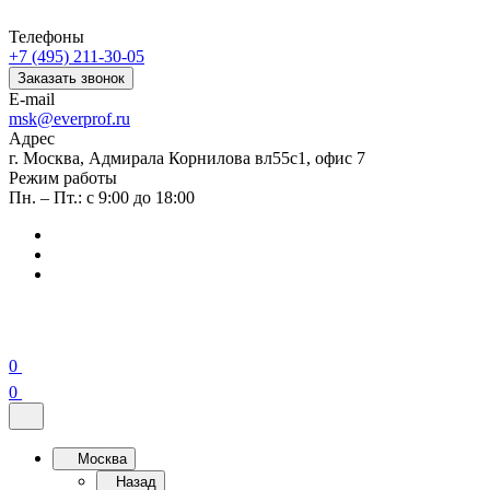
Телефоны
+7 (495) 211-30-05
Заказать звонок
E-mail
msk@everprof.ru
Адрес
г. Москва, Адмирала Корнилова вл55с1, офис 7
Режим работы
Пн. – Пт.: с 9:00 до 18:00
0
0
Москва
Назад