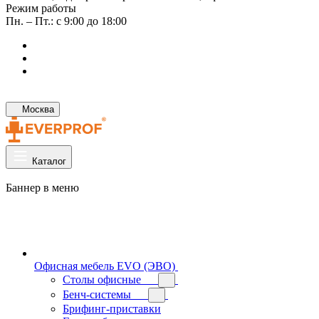
Режим работы
Пн. – Пт.: с 9:00 до 18:00
Москва
Каталог
Баннер в меню
Офисная мебель EVO (ЭВО)
Cтолы офисные
Бенч-системы
Брифинг-приставки