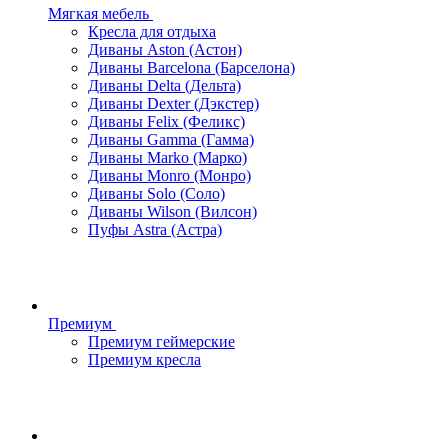
Мягкая мебель
Кресла для отдыха
Диваны Aston (Астон)
Диваны Barcelona (Барселона)
Диваны Delta (Дельта)
Диваны Dexter (Дэкстер)
Диваны Felix (Феликс)
Диваны Gamma (Гамма)
Диваны Marko (Марко)
Диваны Monro (Монро)
Диваны Solo (Соло)
Диваны Wilson (Вилсон)
Пуфы Astra (Астра)
Премиум
Премиум геймерские
Премиум кресла