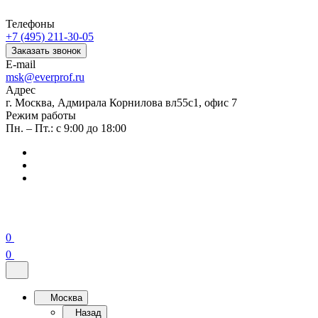
Телефоны
+7 (495) 211-30-05
Заказать звонок
E-mail
msk@everprof.ru
Адрес
г. Москва, Адмирала Корнилова вл55с1, офис 7
Режим работы
Пн. – Пт.: с 9:00 до 18:00
0
0
Москва
Назад