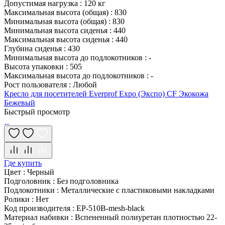
Допустимая нагрузка
:
120 кг
Максимальная высота (общая)
:
830
Минимальная высота (общая)
:
830
Минимальная высота сиденья
:
440
Максимальная высота сиденья
:
440
Глубина сиденья
:
430
Минимальная высота до подлокотников
:
-
Высота упаковки
:
505
Максимальная высота до подлокотников
:
-
Рост пользователя
:
Любой
Кресло для посетителей Everprof Expo (Экспо) CF Экокожа
Бежевый
Быстрый просмотр
Где купить
Цвет
:
Черный
Подголовник
:
Без подголовника
Подлокотники
:
Металлические с пластиковыми накладками
Ролики
:
Нет
Код производителя
:
EP-510B-mesh-black
Материал набивки
:
Вспененный полиуретан плотностью 22-