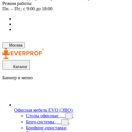
Режим работы
Пн. – Пт.: с 9:00 до 18:00
Москва
Каталог
Баннер в меню
Офисная мебель EVO (ЭВО)
Cтолы офисные
Бенч-системы
Брифинг-приставки