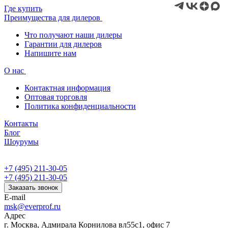
Где купить
Преимущества для дилеров
Что получают наши дилеры
Гарантии для дилеров
Напишите нам
О нас
Контактная информация
Оптовая торговля
Политика конфиденциальности
Контакты
Блог
Шоурумы
+7 (495) 211-30-05
+7 (495) 211-30-05
Заказать звонок
E-mail
msk@everprof.ru
Адрес
г. Москва, Адмирала Корнилова вл55с1, офис 7