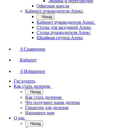
Экраны и перегородки
Офисные кресла
Кабинет руководителя Апекс
Назад
Кабинет руководителя Апекс
Столы для заседаний Апекс
Столы руководителя Апекс
Шкафная группа Апекс
0
Сравнение
Кабинет
0
Избранное
Где купить
Как стать дилером
Назад
Как стать дилером
Что получают наши дилеры
Гарантии для дилеров
Напишите нам
О нас
Назад