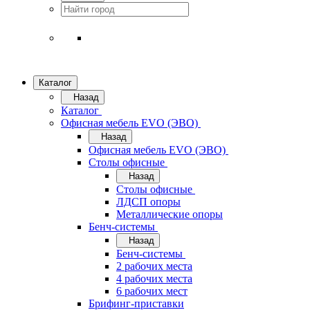
Каталог
Назад
Каталог
Офисная мебель EVO (ЭВО)
Назад
Офисная мебель EVO (ЭВО)
Cтолы офисные
Назад
Cтолы офисные
ЛДСП опоры
Металлические опоры
Бенч-системы
Назад
Бенч-системы
2 рабочих места
4 рабочих места
6 рабочих мест
Брифинг-приставки