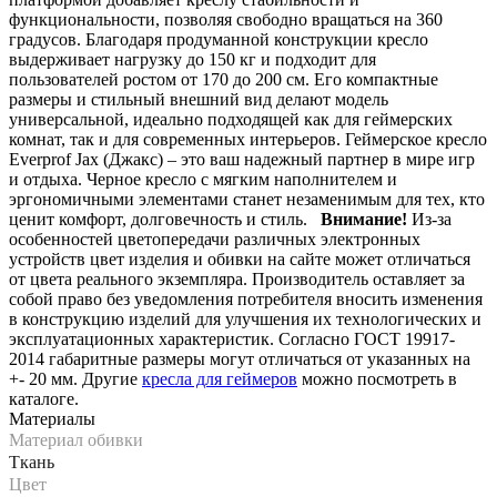
функциональности, позволяя свободно вращаться на 360
градусов. Благодаря продуманной конструкции кресло
выдерживает нагрузку до 150 кг и подходит для
пользователей ростом от 170 до 200 см. Его компактные
размеры и стильный внешний вид делают модель
универсальной, идеально подходящей как для геймерских
комнат, так и для современных интерьеров. Геймерское кресло
Everprof Jax (Джакс) – это ваш надежный партнер в мире игр
и отдыха. Черное кресло с мягким наполнителем и
эргономичными элементами станет незаменимым для тех, кто
ценит комфорт, долговечность и стиль.
Внимание!
Из-за
особенностей цветопередачи различных электронных
устройств цвет изделия и обивки на сайте может отличаться
от цвета реального экземпляра. Производитель оставляет за
собой право без уведомления потребителя вносить изменения
в конструкцию изделий для улучшения их технологических и
эксплуатационных характеристик. Согласно ГОСТ 19917-
2014 габаритные размеры могут отличаться от указанных на
+- 20 мм. Другие
кресла для геймеров
можно посмотреть в
каталоге.
Материалы
Материал обивки
Ткань
Цвет