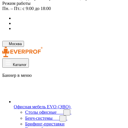
Режим работы
Пн. – Пт.: с 9:00 до 18:00
Москва
Каталог
Баннер в меню
Офисная мебель EVO (ЭВО)
Cтолы офисные
Бенч-системы
Брифинг-приставки