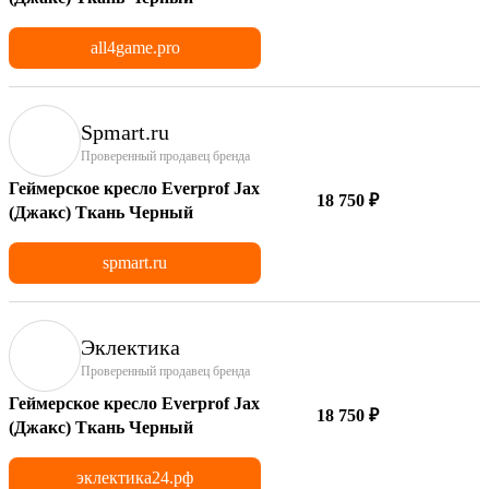
all4game.pro
Spmart.ru
Проверенный продавец бренда
Геймерское кресло Everprof Jax
18 750 ₽
(Джакс) Ткань Черный
spmart.ru
Эклектика
Проверенный продавец бренда
Геймерское кресло Everprof Jax
18 750 ₽
(Джакс) Ткань Черный
эклектика24.рф