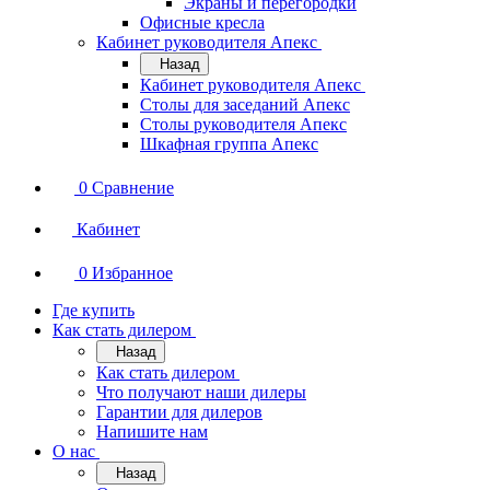
Экраны и перегородки
Офисные кресла
Кабинет руководителя Апекс
Назад
Кабинет руководителя Апекс
Столы для заседаний Апекс
Столы руководителя Апекс
Шкафная группа Апекс
0
Сравнение
Кабинет
0
Избранное
Где купить
Как стать дилером
Назад
Как стать дилером
Что получают наши дилеры
Гарантии для дилеров
Напишите нам
О нас
Назад