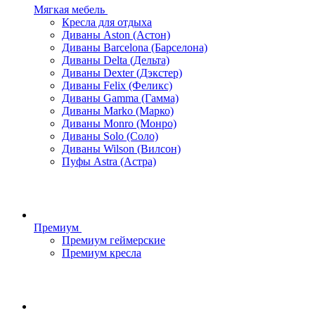
Мягкая мебель
Кресла для отдыха
Диваны Aston (Астон)
Диваны Barcelona (Барселона)
Диваны Delta (Дельта)
Диваны Dexter (Дэкстер)
Диваны Felix (Феликс)
Диваны Gamma (Гамма)
Диваны Marko (Марко)
Диваны Monro (Монро)
Диваны Solo (Соло)
Диваны Wilson (Вилсон)
Пуфы Astra (Астра)
Премиум
Премиум геймерские
Премиум кресла