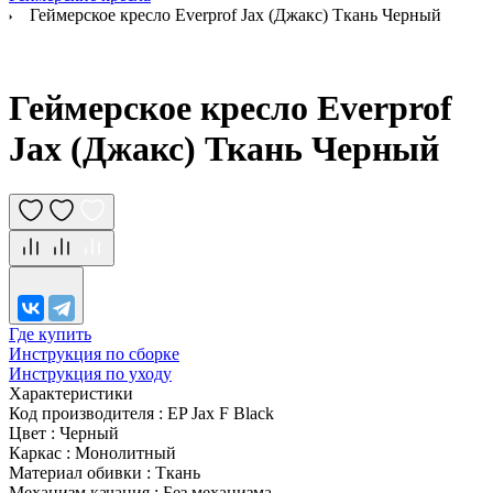
Геймерское кресло Everprof Jax (Джакс) Ткань Черный
Геймерское кресло Everprof
Jax (Джакс) Ткань Черный
Где купить
Инструкция по сборке
Инструкция по уходу
Характеристики
Код производителя
:
EP Jax F Black
Цвет
:
Черный
Каркас
:
Монолитный
Материал обивки
:
Ткань
Механизм качания
:
Без механизма