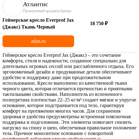
Атлантис
Проверенный продавец бренда
Геймерское кресло Everprof Jax
18 750 ₽
(Джакс) Ткань Черный
atlan.ru
Геймерское кресло Everprof Jax (Джакс) – это сочетание
комфорта, стиля и надежности, созданное специально для
длительных игровых сессий или расслабленного отдыха. Его
эргономичный дизайн и продуманные детали обеспечивают
удобство и поддержку даже при продолжительном
использовании. Кресло выполнено из качественной ткани
черного цвета, которая отличается прочностью и приятными
тактильными свойствами. Наполнитель из вспененного
полиуретана плотностью 22–25 кг/м³ создает мягкое и упругое
основание, которое подстраивается под тело, гарантируя
комфорт на протяжении многих часов. Для сохранения
здоровья и удобства предусмотрены встроенная поясничная
поддержка и подголовник. Эти элементы помогают снизить
нагрузку на спину и шею, обеспечивая правильное положение
тела. Прочное монолитное основание с поворотной
платформой добавляет креслу стабильности и