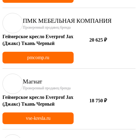
ПМК МЕБЕЛЬНАЯ КОМПАНИЯ
Проверенный продавец бренда
Геймерское кресло Everprof Jax
20 625 ₽
(Джакс) Ткань Черный
pmcomp.ru
Магнат
Проверенный продавец бренда
Геймерское кресло Everprof Jax
18 750 ₽
(Джакс) Ткань Черный
vse-kresla.ru