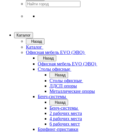
Каталог
Назад
Каталог
Офисная мебель EVO (ЭВО)
Назад
Офисная мебель EVO (ЭВО)
Cтолы офисные
Назад
Cтолы офисные
ЛДСП опоры
Металлические опоры
Бенч-системы
Назад
Бенч-системы
2 рабочих места
4 рабочих места
6 рабочих мест
Брифинг-приставки