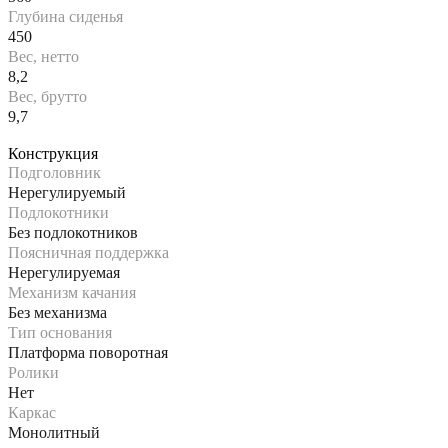
Глубина сиденья
450
Вес, нетто
8,2
Вес, брутто
9,7
Конструкция
Подголовник
Нерегулируемый
Подлокотники
Без подлокотников
Поясничная поддержка
Нерегулируемая
Механизм качания
Без механизма
Тип основания
Платформа поворотная
Ролики
Нет
Каркас
Монолитный