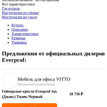
Все характеристики
Где купить
Инструкция по сборке
Инструкция по уходу
Купить
Описание
Характеристики
Размеры
Упаковка
Предложения от официальных дилеров
Everprof:
Мебель для офиса VITTO
Проверенный продавец бренда
Геймерское кресло Everprof Jax
18 750 ₽
(Джакс) Ткань Черный