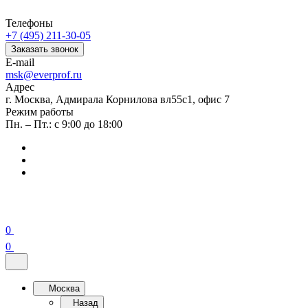
Телефоны
+7 (495) 211-30-05
Заказать звонок
E-mail
msk@everprof.ru
Адрес
г. Москва, Адмирала Корнилова вл55с1, офис 7
Режим работы
Пн. – Пт.: с 9:00 до 18:00
0
0
Москва
Назад