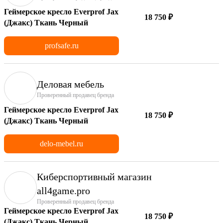
Геймерское кресло Everprof Jax
18 750 ₽
(Джакс) Ткань Черный
profsafe.ru
Деловая мебель
Проверенный продавец бренда
Геймерское кресло Everprof Jax
18 750 ₽
(Джакс) Ткань Черный
delo-mebel.ru
Киберспортивный магазин
аll4game.pro
Проверенный продавец бренда
Геймерское кресло Everprof Jax
18 750 ₽
(Джакс) Ткань Черный