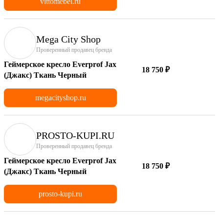
vittomebel.ru
Mega City Shop
Проверенный продавец бренда
Геймерское кресло Everprof Jax
18 750 ₽
(Джакс) Ткань Черный
megacityshop.ru
PROSTO-KUPI.RU
Проверенный продавец бренда
Геймерское кресло Everprof Jax
18 750 ₽
(Джакс) Ткань Черный
prosto-kupi.ru