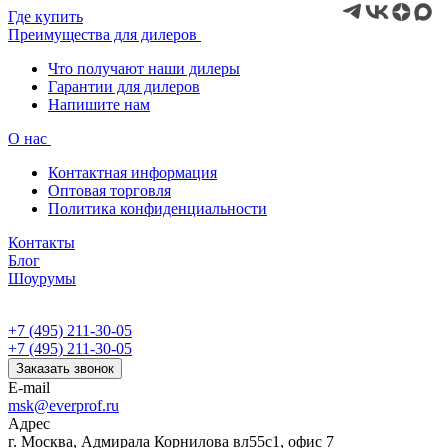
Где купить
Преимущества для дилеров
Что получают наши дилеры
Гарантии для дилеров
Напишите нам
О нас
Контактная информация
Оптовая торговля
Политика конфиденциальности
Контакты
Блог
Шоурумы
+7 (495) 211-30-05
+7 (495) 211-30-05
Заказать звонок
E-mail
msk@everprof.ru
Адрес
г. Москва, Адмирала Корнилова вл55с1, офис 7