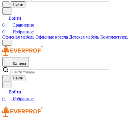
Найти
Войти
0
Сравнение
0
Избранное
Офисная мебель
Офисные кресла
Детская мебель
Комплектую
Каталог
Найти
Войти
0
Избранное