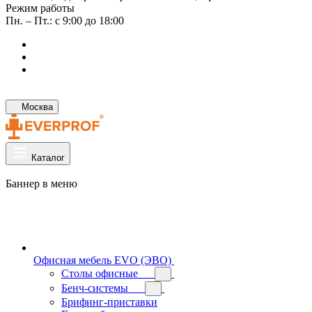
Режим работы
Пн. – Пт.: с 9:00 до 18:00
Москва
Каталог
Баннер в меню
Офисная мебель EVO (ЭВО)
Cтолы офисные
Бенч-системы
Брифинг-приставки