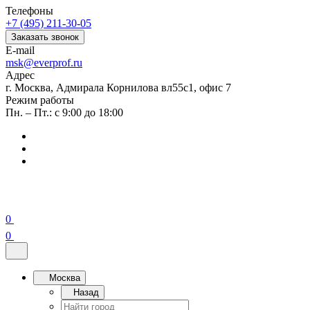
Телефоны
+7 (495) 211-30-05
Заказать звонок
E-mail
msk@everprof.ru
Адрес
г. Москва, Адмирала Корнилова вл55с1, офис 7
Режим работы
Пн. – Пт.: с 9:00 до 18:00
0
0
Москва
Назад