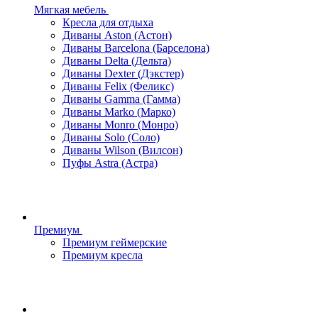
Мягкая мебель
Кресла для отдыха
Диваны Aston (Астон)
Диваны Barcelona (Барселона)
Диваны Delta (Дельта)
Диваны Dexter (Дэкстер)
Диваны Felix (Феликс)
Диваны Gamma (Гамма)
Диваны Marko (Марко)
Диваны Monro (Монро)
Диваны Solo (Соло)
Диваны Wilson (Вилсон)
Пуфы Astra (Астра)
Премиум
Премиум геймерские
Премиум кресла