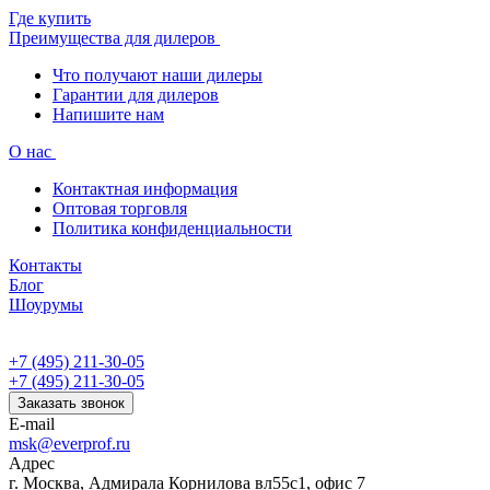
Где купить
Преимущества для дилеров
Что получают наши дилеры
Гарантии для дилеров
Напишите нам
О нас
Контактная информация
Оптовая торговля
Политика конфиденциальности
Контакты
Блог
Шоурумы
+7 (495) 211-30-05
+7 (495) 211-30-05
Заказать звонок
E-mail
msk@everprof.ru
Адрес
г. Москва, Адмирала Корнилова вл55с1, офис 7