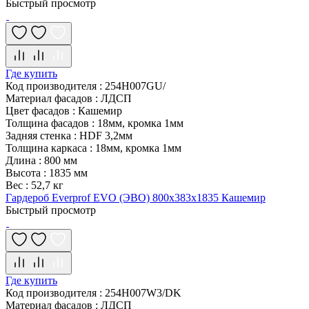
Быстрый просмотр
Где купить
Код производителя
:
254H007GU/
Материал фасадов
:
ЛДСП
Цвет фасадов
:
Кашемир
Толщина фасадов
:
18мм, кромка 1мм
Задняя стенка
:
HDF 3,2мм
Толщина каркаса
:
18мм, кромка 1мм
Длина
:
800 мм
Высота
:
1835 мм
Вес
:
52,7 кг
Гардероб Everprof EVO (ЭВО) 800х383x1835 Кашемир
Быстрый просмотр
Где купить
Код производителя
:
254H007W3/DK
Материал фасадов
:
ЛДСП