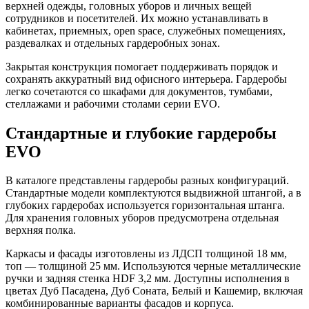
верхней одежды, головных уборов и личных вещей
сотрудников и посетителей. Их можно устанавливать в
кабинетах, приемных, open space, служебных помещениях,
раздевалках и отдельных гардеробных зонах.
Закрытая конструкция помогает поддерживать порядок и
сохранять аккуратный вид офисного интерьера. Гардеробы
легко сочетаются со шкафами для документов, тумбами,
стеллажами и рабочими столами серии EVO.
Стандартные и глубокие гардеробы
EVO
В каталоге представлены гардеробы разных конфигураций.
Стандартные модели комплектуются выдвижной штангой, а в
глубоких гардеробах используется горизонтальная штанга.
Для хранения головных уборов предусмотрена отдельная
верхняя полка.
Каркасы и фасады изготовлены из ЛДСП толщиной 18 мм,
топ — толщиной 25 мм. Используются черные металлические
ручки и задняя стенка HDF 3,2 мм. Доступны исполнения в
цветах Дуб Пасадена, Дуб Соната, Белый и Кашемир, включая
комбинированные варианты фасадов и корпуса.