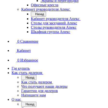
Экраны и перегородки
Офисные кресла
Кабинет руководителя Апекс
Назад
Кабинет руководителя Апекс
Столы для заседаний Апекс
Столы руководителя Апекс
Шкафная группа Апекс
0
Сравнение
Кабинет
0
Избранное
Где купить
Как стать дилером
Назад
Как стать дилером
Что получают наши дилеры
Гарантии для дилеров
Напишите нам
О нас
Назад