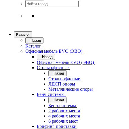
Каталог
Назад
Каталог
Офисная мебель EVO (ЭВО)
Назад
Офисная мебель EVO (ЭВО)
Cтолы офисные
Назад
Cтолы офисные
ЛДСП опоры
Металлические опоры
Бенч-системы
Назад
Бенч-системы
2 рабочих места
4 рабочих места
6 рабочих мест
Брифинг-приставки