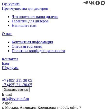
Где купить
Преимущества для дилеров
Что получают наши дилеры
Гарантии для дилеров
Напишите нам
О нас
Контактная информация
Оптовая торговля
Политика конфиденциальности
Контакты
Блог
Шоурумы
+7 (495) 211-30-05
+7 (495) 211-30-05
Заказать звонок
E-mail
msk@everprof.ru
Адрес
г. Москва, Адмирала Корнилова вл55с1, офис 7