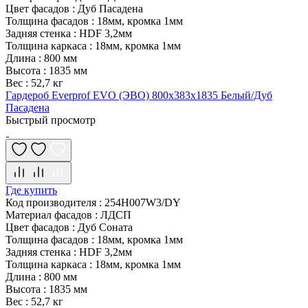
Цвет фасадов
:
Дуб Пасадена
Толщина фасадов
:
18мм, кромка 1мм
Задняя стенка
:
HDF 3,2мм
Толщина каркаса
:
18мм, кромка 1мм
Длина
:
800 мм
Высота
:
1835 мм
Вес
:
52,7 кг
Гардероб Everprof EVO (ЭВО) 800х383x1835 Белый/Дуб
Пасадена
Быстрый просмотр
Где купить
Код производителя
:
254H007W3/DY
Материал фасадов
:
ЛДСП
Цвет фасадов
:
Дуб Соната
Толщина фасадов
:
18мм, кромка 1мм
Задняя стенка
:
HDF 3,2мм
Толщина каркаса
:
18мм, кромка 1мм
Длина
:
800 мм
Высота
:
1835 мм
Вес
:
52,7 кг