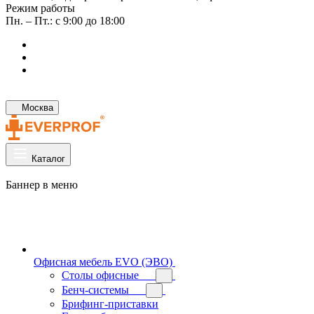
Режим работы
Пн. – Пт.: с 9:00 до 18:00
Москва
Каталог
Баннер в меню
Офисная мебель EVO (ЭВО)
Cтолы офисные
Бенч-системы
Брифинг-приставки