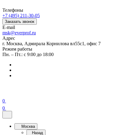
Телефоны
+7 (495) 211-30-05
Заказать звонок
E-mail
msk@everprof.ru
Адрес
г. Москва, Адмирала Корнилова вл55с1, офис 7
Режим работы
Пн. – Пт.: с 9:00 до 18:00
0
0
Москва
Назад