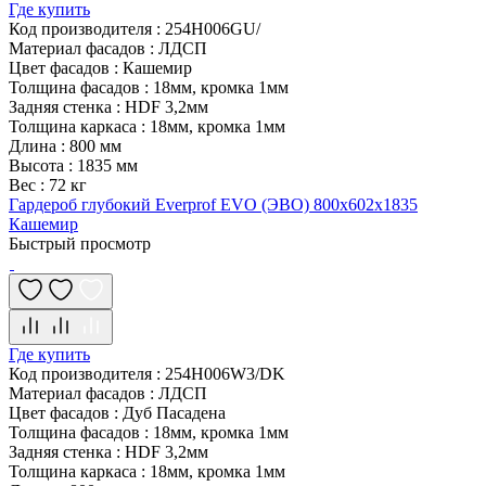
Где купить
Код производителя
:
254H006GU/
Материал фасадов
:
ЛДСП
Цвет фасадов
:
Кашемир
Толщина фасадов
:
18мм, кромка 1мм
Задняя стенка
:
HDF 3,2мм
Толщина каркаса
:
18мм, кромка 1мм
Длина
:
800 мм
Высота
:
1835 мм
Вес
:
72 кг
Гардероб глубокий Everprof EVO (ЭВО) 800х602x1835
Кашемир
Быстрый просмотр
Где купить
Код производителя
:
254H006W3/DK
Материал фасадов
:
ЛДСП
Цвет фасадов
:
Дуб Пасадена
Толщина фасадов
:
18мм, кромка 1мм
Задняя стенка
:
HDF 3,2мм
Толщина каркаса
:
18мм, кромка 1мм