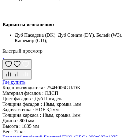
Варианты исполнения:
Дуб Пасадена (DK), Дуб Соната (DY), Белый (W3),
Кашемир (GU);
Быстрый просмотр
Где купить
Код производителя
:
254H006GU/DK
Материал фасадов
:
ЛДСП
Цвет фасадов
:
Дуб Пасадена
Толщина фасадов
:
18мм, кромка 1мм
Задняя стенка
:
HDF 3,2мм
Толщина каркаса
:
18мм, кромка 1мм
Длина
:
800 мм
Высота
:
1835 мм
Вес
:
72 кг