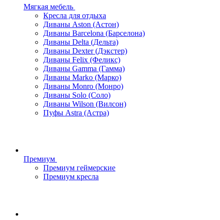
Мягкая мебель
Кресла для отдыха
Диваны Aston (Астон)
Диваны Barcelona (Барселона)
Диваны Delta (Дельта)
Диваны Dexter (Дэкстер)
Диваны Felix (Феликс)
Диваны Gamma (Гамма)
Диваны Marko (Марко)
Диваны Monro (Монро)
Диваны Solo (Соло)
Диваны Wilson (Вилсон)
Пуфы Astra (Астра)
Премиум
Премиум геймерские
Премиум кресла