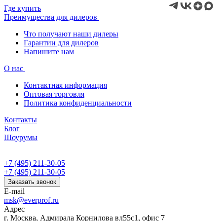
Где купить
Преимущества для дилеров
Что получают наши дилеры
Гарантии для дилеров
Напишите нам
О нас
Контактная информация
Оптовая торговля
Политика конфиденциальности
Контакты
Блог
Шоурумы
+7 (495) 211-30-05
+7 (495) 211-30-05
Заказать звонок
E-mail
msk@everprof.ru
Адрес
г. Москва, Адмирала Корнилова вл55с1, офис 7