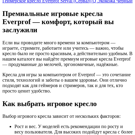
Геймерское кресло Everprof Serval (Сервал) Q Экокожа Черный
Премиальные игровые кресла
Everprof — комфорт, который вы
заслужили
Если вы проводите много времени за компьютером —
играете, стримите, работаете или учитесь — важно, чтобы
кресло было не просто красивым, а действительно удобным. В
нашем каталоге вы найдёте премиум игровые кресла Everprof
— продуманные до мелочей, эргономичные, надёжные.
Кресла для игры за компьютером от Everprof — это сочетание
стиля, технологий и заботы о вашем здоровье. Они отлично
подходят как для геймеров и стримеров, так и для тех, кто
просто ценит удобство.
Как выбрать игровое кресло
Выбор игрового кресла зависит от нескольких факторов:
Рост и вес. У моделей есть рекомендации по росту и
весу пользователя. Для высоких подойдут кресла с более