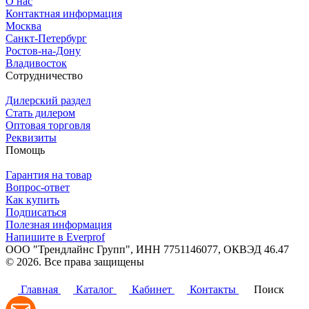
О нас
Контактная информация
Москва
Санкт-Петербург
Ростов-на-Дону
Владивосток
Сотрудничество
Дилерский раздел
Стать дилером
Оптовая торговля
Реквизиты
Помощь
Гарантия на товар
Вопрос-ответ
Как купить
Подписаться
Полезная информация
Напишите в Everprof
ООО "Трендлайнс Групп", ИНН 7751146077,
ОКВЭД 46.47
© 2026. Все права защищены
Политика конфиденциальности
Главная
Каталог
Кабинет
Контакты
Поиск