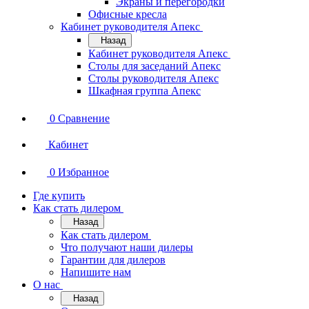
Экраны и перегородки
Офисные кресла
Кабинет руководителя Апекс
Назад
Кабинет руководителя Апекс
Столы для заседаний Апекс
Столы руководителя Апекс
Шкафная группа Апекс
0
Сравнение
Кабинет
0
Избранное
Где купить
Как стать дилером
Назад
Как стать дилером
Что получают наши дилеры
Гарантии для дилеров
Напишите нам
О нас
Назад