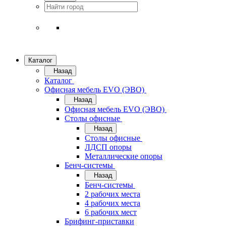
Каталог
Назад
Каталог
Офисная мебель EVO (ЭВО)
Назад
Офисная мебель EVO (ЭВО)
Cтолы офисные
Назад
Cтолы офисные
ЛДСП опоры
Металлические опоры
Бенч-системы
Назад
Бенч-системы
2 рабочих места
4 рабочих места
6 рабочих мест
Брифинг-приставки