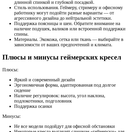
длинной спинкой и глубокой посадкой.
Стиль использования. Геймеру, стримеру и офисному
работнику могут подойти разные варианты — от
агрессивного дизайна до нейтральной эстетики.
Поддержка поясницы и шеи. Обратите внимание на
наличие подушек, валиков или встроенной поддержки
спины.
Материалы. Экокожа, сетка или ткань — выбирайте в
зависимости от ваших предпочтений и климата.
Плюсы и минусы геймерских кресел
Плюсы:
Яркий и современный дизайн
Эргономичная форма, адаптированная под долгое
сидение
Наличие регулировок: высота, угол наклона,
подлокотники, подголовник
Поддержка осанки
Минусы:
Не все модели подойдут для офисной обстановки
Некоторые кресла выглядят слишком «геймерски» для