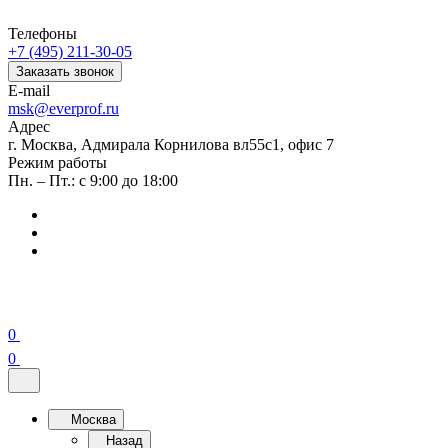
Телефоны
+7 (495) 211-30-05
Заказать звонок
E-mail
msk@everprof.ru
Адрес
г. Москва, Адмирала Корнилова вл55с1, офис 7
Режим работы
Пн. – Пт.: с 9:00 до 18:00
0
0
Москва
Назад