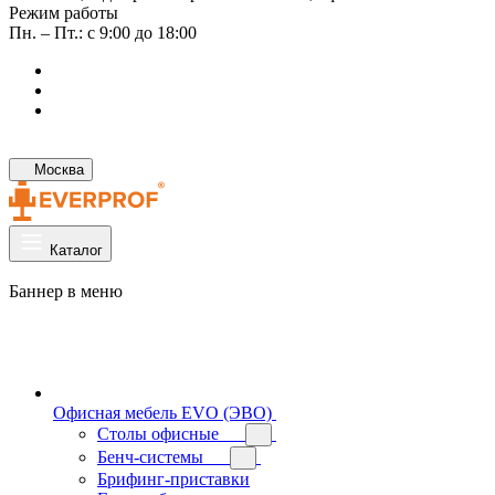
Режим работы
Пн. – Пт.: с 9:00 до 18:00
Москва
Каталог
Баннер в меню
Офисная мебель EVO (ЭВО)
Cтолы офисные
Бенч-системы
Брифинг-приставки