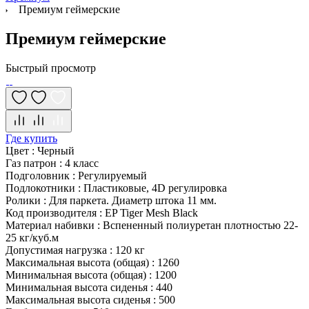
Премиум геймерские
Премиум геймерские
Быстрый просмотр
Где купить
Цвет
:
Черный
Газ патрон
:
4 класс
Подголовник
:
Регулируемый
Подлокотники
:
Пластиковые, 4D регулировка
Ролики
:
Для паркета. Диаметр штока 11 мм.
Код производителя
:
EP Tiger Mesh Black
Материал набивки
:
Вспененный полиуретан плотностью 22-
25 кг/куб.м
Допустимая нагрузка
:
120 кг
Максимальная высота (общая)
:
1260
Минимальная высота (общая)
:
1200
Минимальная высота сиденья
:
440
Максимальная высота сиденья
:
500