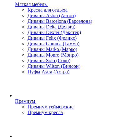
Мягкая мебель
Кресла для отдыха
Диваны Aston (Астон)
Диваны Barcelona (Барселона)
Диваны Delta (Дельта)
Диваны Dexter (Дэкстер)
Диваны Felix (Феликс)
Диваны Gamma (Гамма)
Диваны Marko (Марко)
Диваны Monro (Монро)
Диваны Solo (Соло)
Диваны Wilson (Вилсон)
Пуфы Astra (Астра)
Премиум
Премиум геймерские
Премиум кресла