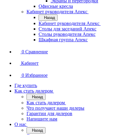
Экраны и перегородки
Офисные кресла
Кабинет руководителя Апекс
Назад
Кабинет руководителя Апекс
Столы для заседаний Апекс
Столы руководителя Апекс
Шкафная группа Апекс
0
Сравнение
Кабинет
0
Избранное
Где купить
Как стать дилером
Назад
Как стать дилером
Что получают наши дилеры
Гарантии для дилеров
Напишите нам
О нас
Назад