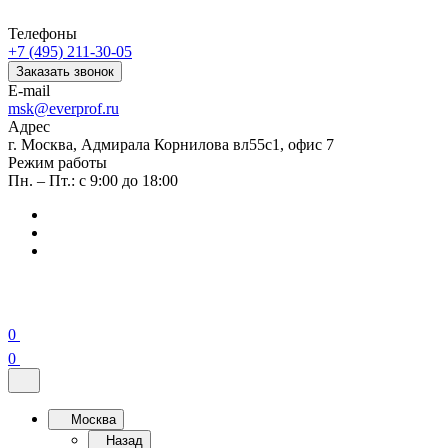
Телефоны
+7 (495) 211-30-05
Заказать звонок
E-mail
msk@everprof.ru
Адрес
г. Москва, Адмирала Корнилова вл55с1, офис 7
Режим работы
Пн. – Пт.: с 9:00 до 18:00
0
0
Москва
Назад