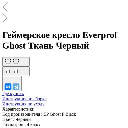
Геймерское кресло Everprof
Ghost Ткань Черный
Где купить
Инструкция по сборке
Инструкция по уходу
Характеристики
Код производителя
:
EP Ghost F Black
Цвет
:
Черный
Газ патрон
:
4 класс