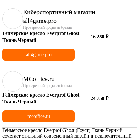
Киберспортивный магазин
аll4game.pro
Проверенный продавец бренда
Геймерское кресло Everprof Ghost
16 250 ₽
Ткань Черный
all4game.pro
MCoffice.ru
Проверенный продавец бренда
Геймерское кресло Everprof Ghost
24 750 ₽
Ткань Черный
mcoffice.ru
Геймерское кресло Everprof Ghost (Гоуст) Ткань Черный
сочетает стильный современный дизайн и исключительный