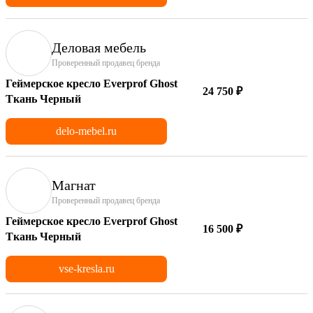
Деловая мебель
Проверенный продавец бренда
Геймерское кресло Everprof Ghost
24 750 ₽
Ткань Черный
delo-mebel.ru
Магнат
Проверенный продавец бренда
Геймерское кресло Everprof Ghost
16 500 ₽
Ткань Черный
vse-kresla.ru