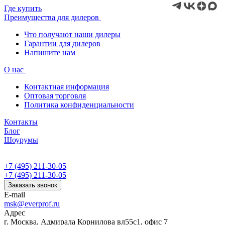
Где купить
Преимущества для дилеров
Что получают наши дилеры
Гарантии для дилеров
Напишите нам
О нас
Контактная информация
Оптовая торговля
Политика конфиденциальности
Контакты
Блог
Шоурумы
+7 (495) 211-30-05
+7 (495) 211-30-05
Заказать звонок
E-mail
msk@everprof.ru
Адрес
г. Москва, Адмирала Корнилова вл55с1, офис 7