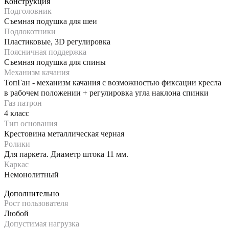
Конструкция
Подголовник
Съемная подушка для шеи
Подлокотники
Пластиковые, 3D регулировка
Поясничная поддержка
Съемная подушка для спины
Механизм качания
ТопГан - механизм качания с возможностью фиксации кресла
в рабочем положении + регулировка угла наклона спинки
Газ патрон
4 класс
Тип основания
Крестовина металлическая черная
Ролики
Для паркета. Диаметр штока 11 мм.
Каркас
Немонолитный
Дополнительно
Рост пользователя
Любой
Допустимая нагрузка