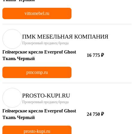
vittomebel.ru
ПМК МЕБЕЛЬНАЯ КОМПАНИЯ
Проверенный продавец бренда
Геймерское кресло Everprof Ghost
16 775 ₽
Ткань Черный
pmcomp.ru
PROSTO-KUPI.RU
Проверенный продавец бренда
Геймерское кресло Everprof Ghost
24 750 ₽
Ткань Черный
prosto-kupi.ru