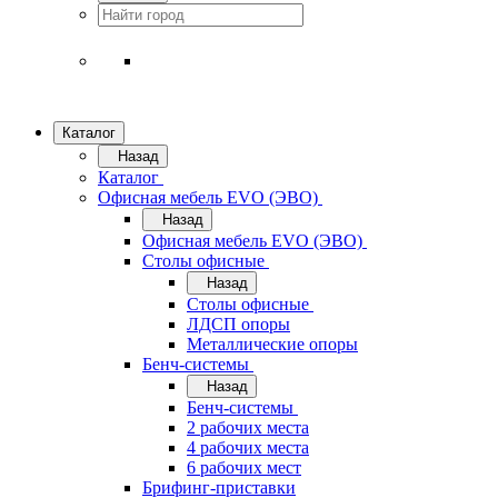
Каталог
Назад
Каталог
Офисная мебель EVO (ЭВО)
Назад
Офисная мебель EVO (ЭВО)
Cтолы офисные
Назад
Cтолы офисные
ЛДСП опоры
Металлические опоры
Бенч-системы
Назад
Бенч-системы
2 рабочих места
4 рабочих места
6 рабочих мест
Брифинг-приставки