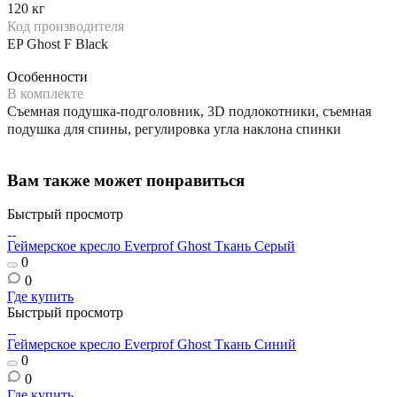
120 кг
Код производителя
EP Ghost F Black
Особенности
В комплекте
Съемная подушка-подголовник, 3D подлокотники, съемная
подушка для спины, регулировка угла наклона спинки
Вам также может понравиться
Быстрый просмотр
Геймерское кресло Everprof Ghost Ткань Серый
0
0
Где купить
Быстрый просмотр
Геймерское кресло Everprof Ghost Ткань Синий
0
0
Где купить