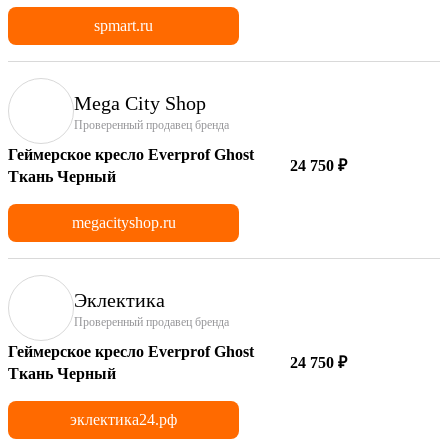
spmart.ru
Mega City Shop
Проверенный продавец бренда
Геймерское кресло Everprof Ghost
24 750 ₽
Ткань Черный
megacityshop.ru
Эклектика
Проверенный продавец бренда
Геймерское кресло Everprof Ghost
24 750 ₽
Ткань Черный
эклектика24.рф