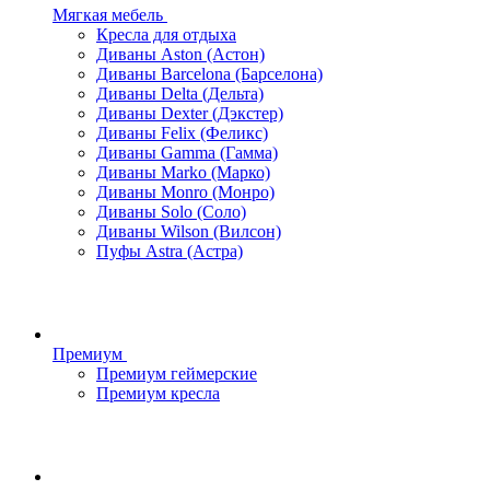
Мягкая мебель
Кресла для отдыха
Диваны Aston (Астон)
Диваны Barcelona (Барселона)
Диваны Delta (Дельта)
Диваны Dexter (Дэкстер)
Диваны Felix (Феликс)
Диваны Gamma (Гамма)
Диваны Marko (Марко)
Диваны Monro (Монро)
Диваны Solo (Соло)
Диваны Wilson (Вилсон)
Пуфы Astra (Астра)
Премиум
Премиум геймерские
Премиум кресла