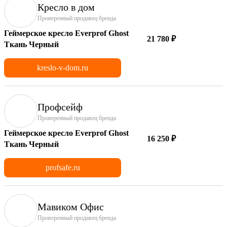
Кресло в дом
Проверенный продавец бренда
Геймерское кресло Everprof Ghost
21 780 ₽
Ткань Черный
kreslo-v-dom.ru
Профсейф
Проверенный продавец бренда
Геймерское кресло Everprof Ghost
16 250 ₽
Ткань Черный
profsafe.ru
Мавиком Офис
Проверенный продавец бренда