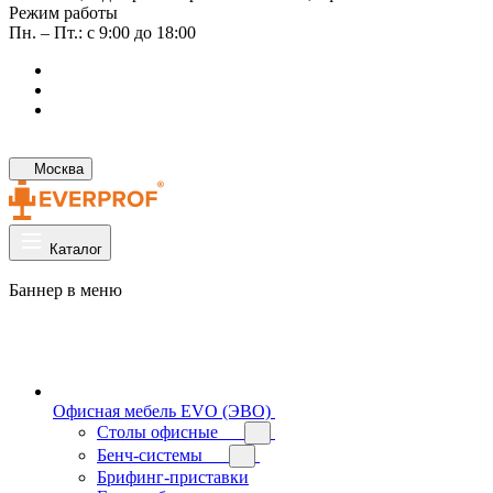
Режим работы
Пн. – Пт.: с 9:00 до 18:00
Москва
Каталог
Баннер в меню
Офисная мебель EVO (ЭВО)
Cтолы офисные
Бенч-системы
Брифинг-приставки