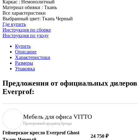
Каркас
:
Немонолитный
Материал обивки
:
Ткань
Все характеристики
Выбранный цвет: Ткань Черный
Где купить
Инструкция по сборке
Инструкция по уходу
Купить
Описание
Характеристики
Размеры
Упаковка
Предложения от официальных дилеров
Everprof:
Мебель для офиса VITTO
Проверенный продавец бренда
Геймерское кресло Everprof Ghost
24 750 ₽
Ткань Черный