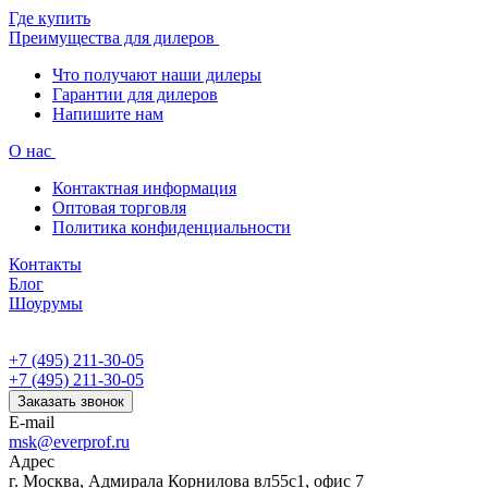
Где купить
Преимущества для дилеров
Что получают наши дилеры
Гарантии для дилеров
Напишите нам
О нас
Контактная информация
Оптовая торговля
Политика конфиденциальности
Контакты
Блог
Шоурумы
+7 (495) 211-30-05
+7 (495) 211-30-05
Заказать звонок
E-mail
msk@everprof.ru
Адрес
г. Москва, Адмирала Корнилова вл55с1, офис 7