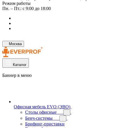
Режим работы
Пн. – Пт.: с 9:00 до 18:00
Москва
Каталог
Баннер в меню
Офисная мебель EVO (ЭВО)
Cтолы офисные
Бенч-системы
Брифинг-приставки