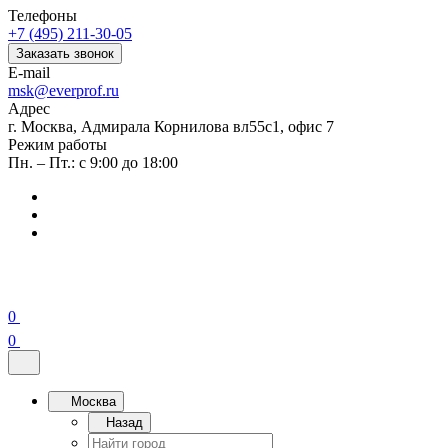
Телефоны
+7 (495) 211-30-05
Заказать звонок
E-mail
msk@everprof.ru
Адрес
г. Москва, Адмирала Корнилова вл55с1, офис 7
Режим работы
Пн. – Пт.: с 9:00 до 18:00
0
0
Москва
Назад