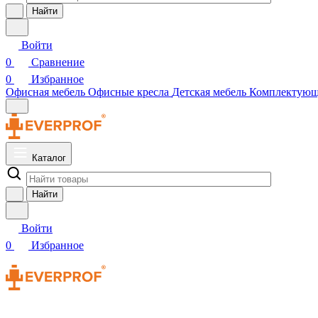
Найти
Войти
0
Сравнение
0
Избранное
Офисная мебель
Офисные кресла
Детская мебель
Комплектую
Каталог
Найти
Войти
0
Избранное