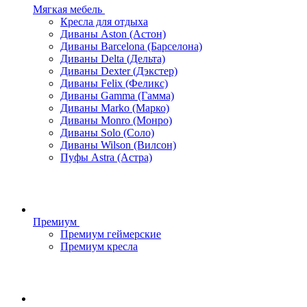
Мягкая мебель
Кресла для отдыха
Диваны Aston (Астон)
Диваны Barcelona (Барселона)
Диваны Delta (Дельта)
Диваны Dexter (Дэкстер)
Диваны Felix (Феликс)
Диваны Gamma (Гамма)
Диваны Marko (Марко)
Диваны Monro (Монро)
Диваны Solo (Соло)
Диваны Wilson (Вилсон)
Пуфы Astra (Астра)
Премиум
Премиум геймерские
Премиум кресла