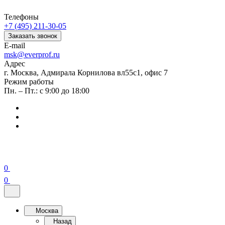
Телефоны
+7 (495) 211-30-05
Заказать звонок
E-mail
msk@everprof.ru
Адрес
г. Москва, Адмирала Корнилова вл55с1, офис 7
Режим работы
Пн. – Пт.: с 9:00 до 18:00
0
0
Москва
Назад