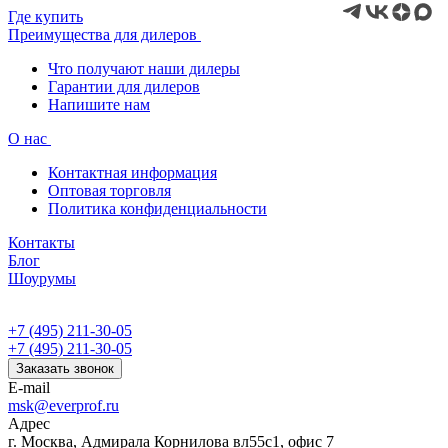
Где купить
Преимущества для дилеров
Что получают наши дилеры
Гарантии для дилеров
Напишите нам
О нас
Контактная информация
Оптовая торговля
Политика конфиденциальности
Контакты
Блог
Шоурумы
+7 (495) 211-30-05
+7 (495) 211-30-05
Заказать звонок
E-mail
msk@everprof.ru
Адрес
г. Москва, Адмирала Корнилова вл55с1, офис 7