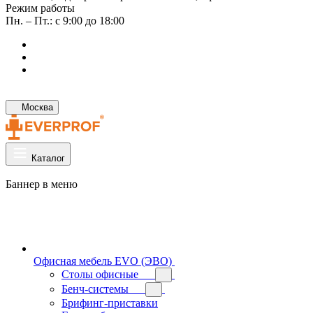
Режим работы
Пн. – Пт.: с 9:00 до 18:00
Москва
Каталог
Баннер в меню
Офисная мебель EVO (ЭВО)
Cтолы офисные
Бенч-системы
Брифинг-приставки