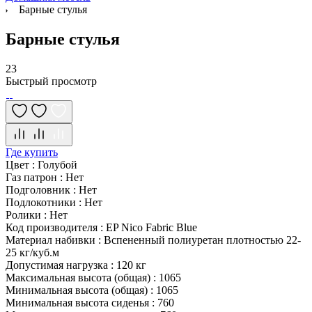
Барные стулья
Барные стулья
23
Быстрый просмотр
Где купить
Цвет
:
Голубой
Газ патрон
:
Нет
Подголовник
:
Нет
Подлокотники
:
Нет
Ролики
:
Нет
Код производителя
:
EP Nico Fabric Blue
Материал набивки
:
Вспененный полиуретан плотностью 22-
25 кг/куб.м
Допустимая нагрузка
:
120 кг
Максимальная высота (общая)
:
1065
Минимальная высота (общая)
:
1065
Минимальная высота сиденья
:
760