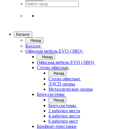
Каталог
Назад
Каталог
Офисная мебель EVO (ЭВО)
Назад
Офисная мебель EVO (ЭВО)
Cтолы офисные
Назад
Cтолы офисные
ЛДСП опоры
Металлические опоры
Бенч-системы
Назад
Бенч-системы
2 рабочих места
4 рабочих места
6 рабочих мест
Брифинг-приставки