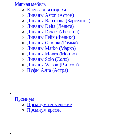
Мягкая мебель
Кресла для отдыха
Диваны Aston (Астон)
Диваны Barcelona (Барселона)
Диваны Delta (Дельта)
Диваны Dexter (Дэкстер)
Диваны Felix (Феликс)
Диваны Gamma (Гамма)
Диваны Marko (Марко)
Диваны Monro (Монро)
Диваны Solo (Соло)
Диваны Wilson (Вилсон)
Пуфы Astra (Астра)
Премиум
Премиум геймерские
Премиум кресла