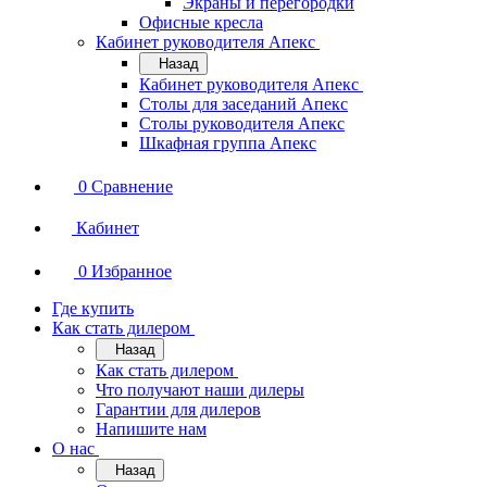
Экраны и перегородки
Офисные кресла
Кабинет руководителя Апекс
Назад
Кабинет руководителя Апекс
Столы для заседаний Апекс
Столы руководителя Апекс
Шкафная группа Апекс
0
Сравнение
Кабинет
0
Избранное
Где купить
Как стать дилером
Назад
Как стать дилером
Что получают наши дилеры
Гарантии для дилеров
Напишите нам
О нас
Назад