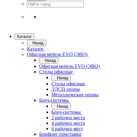
Каталог
Назад
Каталог
Офисная мебель EVO (ЭВО)
Назад
Офисная мебель EVO (ЭВО)
Cтолы офисные
Назад
Cтолы офисные
ЛДСП опоры
Металлические опоры
Бенч-системы
Назад
Бенч-системы
2 рабочих места
4 рабочих места
6 рабочих мест
Брифинг-приставки