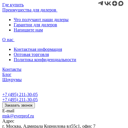
Где купить
Преимущества для дилеров
Что получают наши дилеры
Гарантии для дилеров
Напишите нам
О нас
Контактная информация
Оптовая торговля
Политика конфиденциальности
Контакты
Блог
Шоурумы
+7 (495) 211-30-05
+7 (495) 211-30-05
Заказать звонок
E-mail
msk@everprof.ru
Адрес
г. Москва, Адмирала Корнилова вл55с1, офис 7