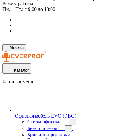
Режим работы
Пн. – Пт.: с 9:00 до 18:00
Москва
Каталог
Баннер в меню
Офисная мебель EVO (ЭВО)
Cтолы офисные
Бенч-системы
Брифинг-приставки