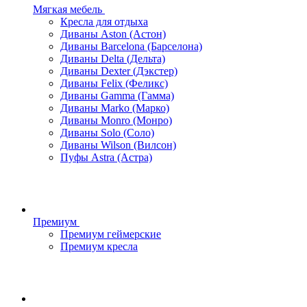
Мягкая мебель
Кресла для отдыха
Диваны Aston (Астон)
Диваны Barcelona (Барселона)
Диваны Delta (Дельта)
Диваны Dexter (Дэкстер)
Диваны Felix (Феликс)
Диваны Gamma (Гамма)
Диваны Marko (Марко)
Диваны Monro (Монро)
Диваны Solo (Соло)
Диваны Wilson (Вилсон)
Пуфы Astra (Астра)
Премиум
Премиум геймерские
Премиум кресла