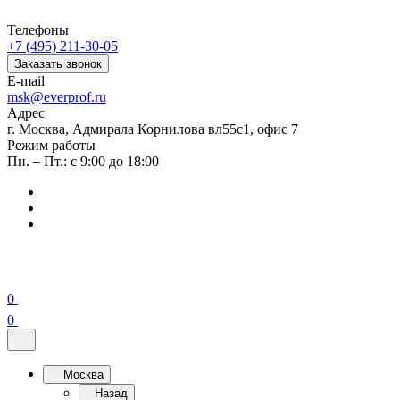
Телефоны
+7 (495) 211-30-05
Заказать звонок
E-mail
msk@everprof.ru
Адрес
г. Москва, Адмирала Корнилова вл55с1, офис 7
Режим работы
Пн. – Пт.: с 9:00 до 18:00
0
0
Москва
Назад