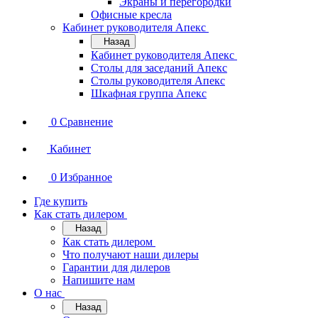
Экраны и перегородки
Офисные кресла
Кабинет руководителя Апекс
Назад
Кабинет руководителя Апекс
Столы для заседаний Апекс
Столы руководителя Апекс
Шкафная группа Апекс
0
Сравнение
Кабинет
0
Избранное
Где купить
Как стать дилером
Назад
Как стать дилером
Что получают наши дилеры
Гарантии для дилеров
Напишите нам
О нас
Назад