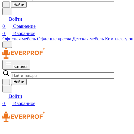
Найти
Войти
0
Сравнение
0
Избранное
Офисная мебель
Офисные кресла
Детская мебель
Комплектую
Каталог
Найти
Войти
0
Избранное