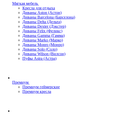
Мягкая мебель
Кресла для отдыха
Диваны Aston (Астон)
Диваны Barcelona (Барселона)
Диваны Delta (Дельта)
Диваны Dexter (Дэкстер)
Диваны Felix (Феликс)
Диваны Gamma (Гамма)
Диваны Marko (Марко)
Диваны Monro (Монро)
Диваны Solo (Соло)
Диваны Wilson (Вилсон)
Пуфы Astra (Астра)
Премиум
Премиум геймерские
Премиум кресла