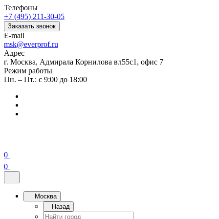
Телефоны
+7 (495) 211-30-05
Заказать звонок
E-mail
msk@everprof.ru
Адрес
г. Москва, Адмирала Корнилова вл55с1, офис 7
Режим работы
Пн. – Пт.: с 9:00 до 18:00
0
0
Москва
Назад