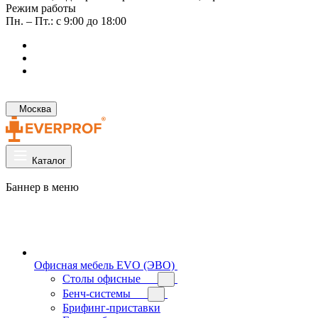
Режим работы
Пн. – Пт.: с 9:00 до 18:00
Москва
Каталог
Баннер в меню
Офисная мебель EVO (ЭВО)
Cтолы офисные
Бенч-системы
Брифинг-приставки