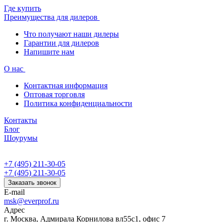
Где купить
Преимущества для дилеров
Что получают наши дилеры
Гарантии для дилеров
Напишите нам
О нас
Контактная информация
Оптовая торговля
Политика конфиденциальности
Контакты
Блог
Шоурумы
+7 (495) 211-30-05
+7 (495) 211-30-05
Заказать звонок
E-mail
msk@everprof.ru
Адрес
г. Москва, Адмирала Корнилова вл55с1, офис 7