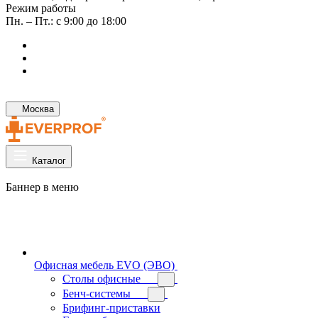
Режим работы
Пн. – Пт.: с 9:00 до 18:00
Москва
Каталог
Баннер в меню
Офисная мебель EVO (ЭВО)
Cтолы офисные
Бенч-системы
Брифинг-приставки