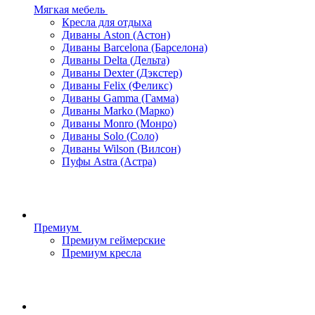
Мягкая мебель
Кресла для отдыха
Диваны Aston (Астон)
Диваны Barcelona (Барселона)
Диваны Delta (Дельта)
Диваны Dexter (Дэкстер)
Диваны Felix (Феликс)
Диваны Gamma (Гамма)
Диваны Marko (Марко)
Диваны Monro (Монро)
Диваны Solo (Соло)
Диваны Wilson (Вилсон)
Пуфы Astra (Астра)
Премиум
Премиум геймерские
Премиум кресла