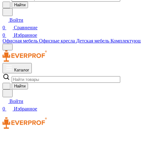
Найти
Войти
0
Сравнение
0
Избранное
Офисная мебель
Офисные кресла
Детская мебель
Комплектую
Каталог
Найти
Войти
0
Избранное