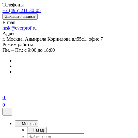
Телефоны
+7 (495) 211-30-05
Заказать звонок
E-mail
msk@everprof.ru
Адрес
г. Москва, Адмирала Корнилова вл55с1, офис 7
Режим работы
Пн. – Пт.: с 9:00 до 18:00
0
0
Москва
Назад