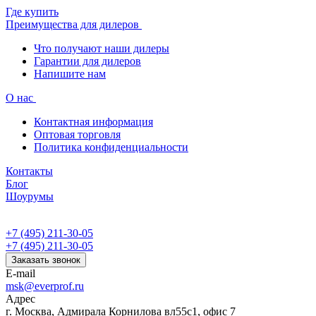
Где купить
Преимущества для дилеров
Что получают наши дилеры
Гарантии для дилеров
Напишите нам
О нас
Контактная информация
Оптовая торговля
Политика конфиденциальности
Контакты
Блог
Шоурумы
+7 (495) 211-30-05
+7 (495) 211-30-05
Заказать звонок
E-mail
msk@everprof.ru
Адрес
г. Москва, Адмирала Корнилова вл55с1, офис 7