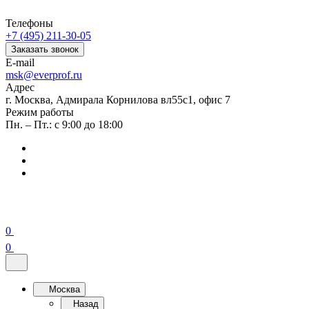
Телефоны
+7 (495) 211-30-05
Заказать звонок
E-mail
msk@everprof.ru
Адрес
г. Москва, Адмирала Корнилова вл55с1, офис 7
Режим работы
Пн. – Пт.: с 9:00 до 18:00
0
0
Москва
Назад