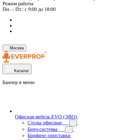
Режим работы
Пн. – Пт.: с 9:00 до 18:00
Москва
Каталог
Баннер в меню
Офисная мебель EVO (ЭВО)
Cтолы офисные
Бенч-системы
Брифинг-приставки