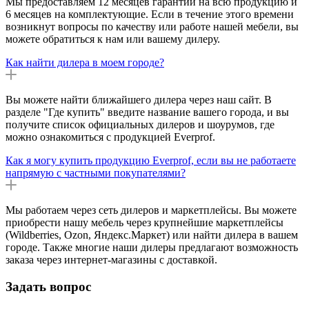
Мы предоставляем 12 месяцев гарантии на всю продукцию и
6 месяцев на комплектующие. Если в течение этого времени
возникнут вопросы по качеству или работе нашей мебели, вы
можете обратиться к нам или вашему дилеру.
Как найти дилера в моем городе?
Вы можете найти ближайшего дилера через наш сайт. В
разделе "Где купить" введите название вашего города, и вы
получите список официальных дилеров и шоурумов, где
можно ознакомиться с продукцией Everprof.
Как я могу купить продукцию Everprof, если вы не работаете
напрямую с частными покупателями?
Мы работаем через сеть дилеров и маркетплейсы. Вы можете
приобрести нашу мебель через крупнейшие маркетплейсы
(Wildberries, Ozon, Яндекс.Маркет) или найти дилера в вашем
городе. Также многие наши дилеры предлагают возможность
заказа через интернет-магазины с доставкой.
Задать вопрос