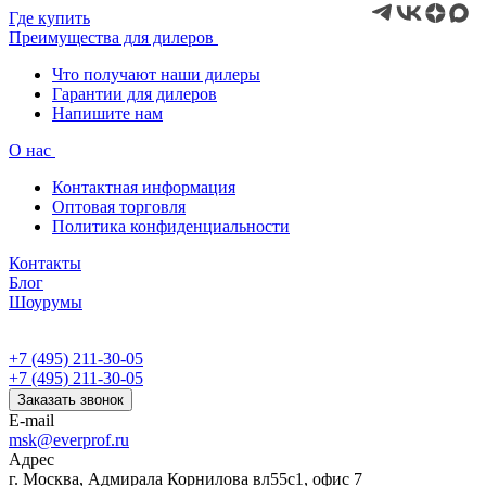
Где купить
Преимущества для дилеров
Что получают наши дилеры
Гарантии для дилеров
Напишите нам
О нас
Контактная информация
Оптовая торговля
Политика конфиденциальности
Контакты
Блог
Шоурумы
+7 (495) 211-30-05
+7 (495) 211-30-05
Заказать звонок
E-mail
msk@everprof.ru
Адрес
г. Москва, Адмирала Корнилова вл55с1, офис 7