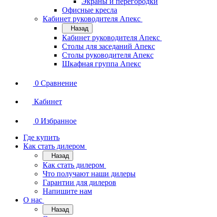
Экраны и перегородки
Офисные кресла
Кабинет руководителя Апекс
Назад
Кабинет руководителя Апекс
Столы для заседаний Апекс
Столы руководителя Апекс
Шкафная группа Апекс
0
Сравнение
Кабинет
0
Избранное
Где купить
Как стать дилером
Назад
Как стать дилером
Что получают наши дилеры
Гарантии для дилеров
Напишите нам
О нас
Назад