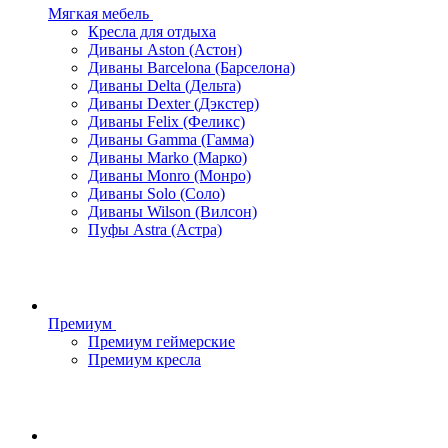
Мягкая мебель
Кресла для отдыха
Диваны Aston (Астон)
Диваны Barcelona (Барселона)
Диваны Delta (Дельта)
Диваны Dexter (Дэкстер)
Диваны Felix (Феликс)
Диваны Gamma (Гамма)
Диваны Marko (Марко)
Диваны Monro (Монро)
Диваны Solo (Соло)
Диваны Wilson (Вилсон)
Пуфы Astra (Астра)
Премиум
Премиум геймерские
Премиум кресла