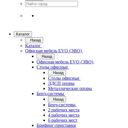
Каталог
Назад
Каталог
Офисная мебель EVO (ЭВО)
Назад
Офисная мебель EVO (ЭВО)
Cтолы офисные
Назад
Cтолы офисные
ЛДСП опоры
Металлические опоры
Бенч-системы
Назад
Бенч-системы
2 рабочих места
4 рабочих места
6 рабочих мест
Брифинг-приставки