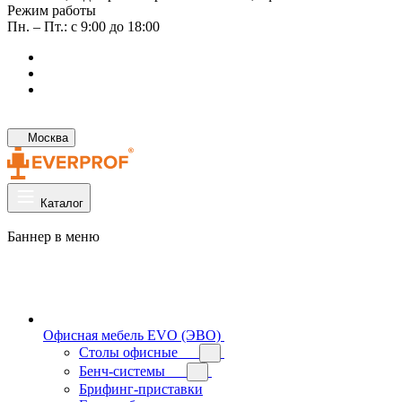
Режим работы
Пн. – Пт.: с 9:00 до 18:00
Москва
Каталог
Баннер в меню
Офисная мебель EVO (ЭВО)
Cтолы офисные
Бенч-системы
Брифинг-приставки