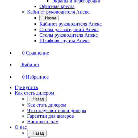
Экраны и перегородки
Офисные кресла
Кабинет руководителя Апекс
Назад
Кабинет руководителя Апекс
Столы для заседаний Апекс
Столы руководителя Апекс
Шкафная группа Апекс
0
Сравнение
Кабинет
0
Избранное
Где купить
Как стать дилером
Назад
Как стать дилером
Что получают наши дилеры
Гарантии для дилеров
Напишите нам
О нас
Назад