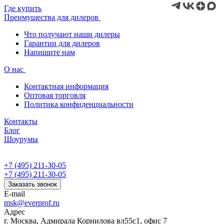
Где купить
Преимущества для дилеров
Что получают наши дилеры
Гарантии для дилеров
Напишите нам
О нас
Контактная информация
Оптовая торговля
Политика конфиденциальности
Контакты
Блог
Шоурумы
+7 (495) 211-30-05
+7 (495) 211-30-05
Заказать звонок
E-mail
msk@everprof.ru
Адрес
г. Москва, Адмирала Корнилова вл55с1, офис 7