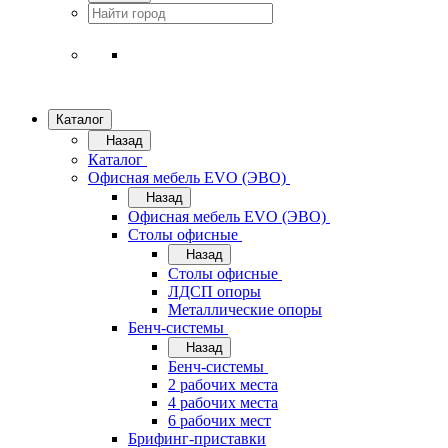
Каталог
Назад
Каталог
Офисная мебель EVO (ЭВО)
Назад
Офисная мебель EVO (ЭВО)
Cтолы офисные
Назад
Cтолы офисные
ЛДСП опоры
Металлические опоры
Бенч-системы
Назад
Бенч-системы
2 рабочих места
4 рабочих места
6 рабочих мест
Брифинг-приставки