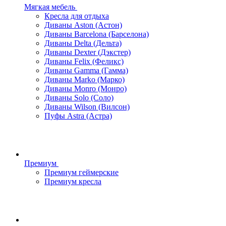
Мягкая мебель
Кресла для отдыха
Диваны Aston (Астон)
Диваны Barcelona (Барселона)
Диваны Delta (Дельта)
Диваны Dexter (Дэкстер)
Диваны Felix (Феликс)
Диваны Gamma (Гамма)
Диваны Marko (Марко)
Диваны Monro (Монро)
Диваны Solo (Соло)
Диваны Wilson (Вилсон)
Пуфы Astra (Астра)
Премиум
Премиум геймерские
Премиум кресла