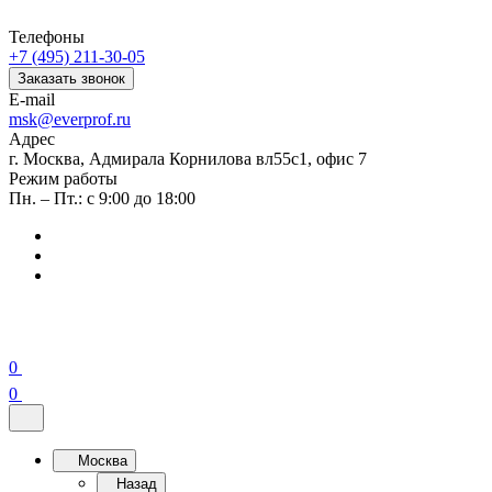
Телефоны
+7 (495) 211-30-05
Заказать звонок
E-mail
msk@everprof.ru
Адрес
г. Москва, Адмирала Корнилова вл55с1, офис 7
Режим работы
Пн. – Пт.: с 9:00 до 18:00
0
0
Москва
Назад