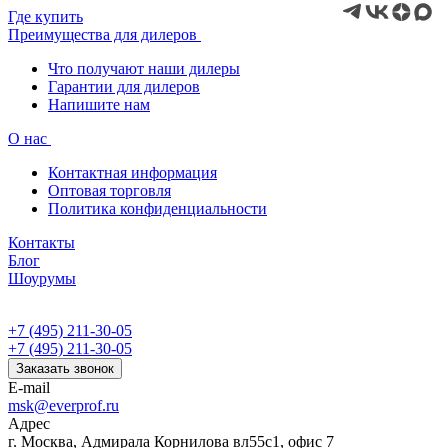
Где купить
Преимущества для дилеров
Что получают наши дилеры
Гарантии для дилеров
Напишите нам
О нас
Контактная информация
Оптовая торговля
Политика конфиденциальности
Контакты
Блог
Шоурумы
+7 (495) 211-30-05
+7 (495) 211-30-05
Заказать звонок
E-mail
msk@everprof.ru
Адрес
г. Москва, Адмирала Корнилова вл55с1, офис 7