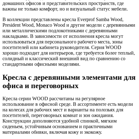
домашних офисов и представительских пространств, где
важны не только комфорт, но и визуальный статус мебели.
В коллекции представлены кресла Everprof Samba Wood,
President Wood, Monaco Wood и другие модели с деревянными
или металлическими подлокотниками с деревянными
накладками. В зависимости от исполнения кресла могут
использоваться для персонального рабочего места, зоны
посетителей или кабинета руководителя. Серия WOOD
хорошо подходит для интерьеров, где требуется более теплый,
солидный и классический внешний вид по сравнению со
стандартными офисными моделями.
Кресла с деревянными элементами для
офиса и переговорных
Кресла серии WOOD рассчитаны на регулярное
использование в офисной среде. В ассортименте есть модели
на колесах для рабочих мест и варианты на полозьях для
посетителей, переговорных комнат и зон ожидания.
Конструкции дополняются удобной спинкой, мягким
сиденьем, устойчивым основанием и практичными
материалами обивки, включая кожу и экокожу.