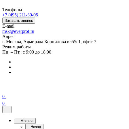
Телефоны
+7 (495) 211-30-05
Заказать звонок
E-mail
msk@everprof.ru
Адрес
г. Москва, Адмирала Корнилова вл55с1, офис 7
Режим работы
Пн. – Пт.: с 9:00 до 18:00
0
0
Москва
Назад