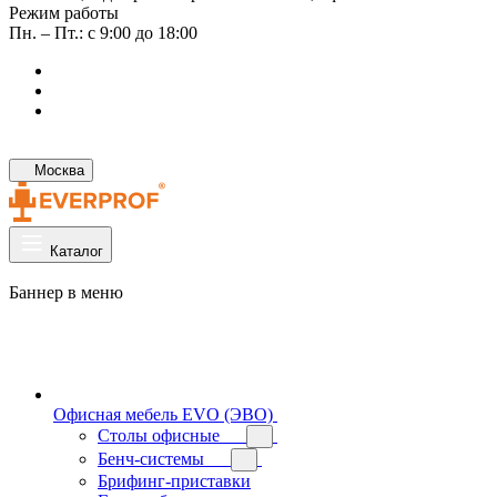
Режим работы
Пн. – Пт.: с 9:00 до 18:00
Москва
Каталог
Баннер в меню
Офисная мебель EVO (ЭВО)
Cтолы офисные
Бенч-системы
Брифинг-приставки