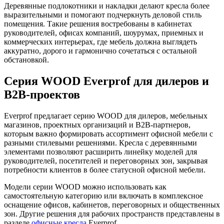
Деревянные подлокотники и накладки делают кресла более
выразительными и помогают подчеркнуть деловой стиль
помещения. Такие решения востребованы в кабинетах
руководителей, офисах компаний, шоурумах, приемных и
коммерческих интерьерах, где мебель должна выглядеть
аккуратно, дорого и гармонично сочетаться с остальной
обстановкой.
Серия WOOD Everprof для дилеров и
B2B-проектов
Everprof предлагает серию WOOD для дилеров, мебельных
магазинов, проектных организаций и B2B-партнеров,
которым важно формировать ассортимент офисной мебели с
разными стилевыми решениями. Кресла с деревянными
элементами позволяют расширить линейку моделей для
руководителей, посетителей и переговорных зон, закрывая
потребности клиентов в более статусной офисной мебели.
Модели серии WOOD можно использовать как
самостоятельную категорию или включать в комплексное
оснащение офисов, кабинетов, переговорных и общественных
зон. Другие решения для рабочих пространств представлены в
разделе
офисные кресла
Everprof.