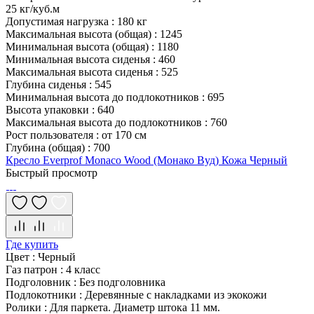
25 кг/куб.м
Допустимая нагрузка
:
180 кг
Максимальная высота (общая)
:
1245
Минимальная высота (общая)
:
1180
Минимальная высота сиденья
:
460
Максимальная высота сиденья
:
525
Глубина сиденья
:
545
Минимальная высота до подлокотников
:
695
Высота упаковки
:
640
Максимальная высота до подлокотников
:
760
Рост пользователя
:
от 170 см
Глубина (общая)
:
700
Кресло Everprof Monaco Wood (Монако Вуд) Кожа Черный
Быстрый просмотр
Где купить
Цвет
:
Черный
Газ патрон
:
4 класс
Подголовник
:
Без подголовника
Подлокотники
:
Деревянные с накладками из экокожи
Ролики
:
Для паркета. Диаметр штока 11 мм.