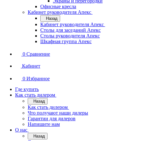
Экраны и перегородки
Офисные кресла
Кабинет руководителя Апекс
Назад
Кабинет руководителя Апекс
Столы для заседаний Апекс
Столы руководителя Апекс
Шкафная группа Апекс
0
Сравнение
Кабинет
0
Избранное
Где купить
Как стать дилером
Назад
Как стать дилером
Что получают наши дилеры
Гарантии для дилеров
Напишите нам
О нас
Назад