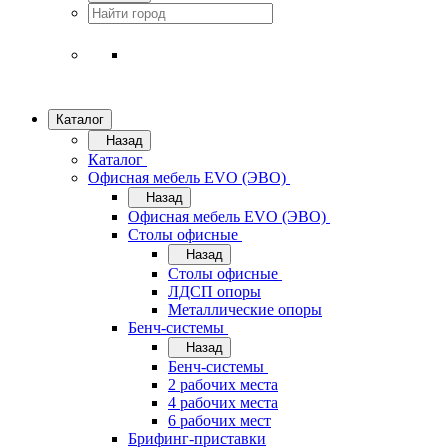
Каталог
Назад
Каталог
Офисная мебель EVO (ЭВО)
Назад
Офисная мебель EVO (ЭВО)
Cтолы офисные
Назад
Cтолы офисные
ЛДСП опоры
Металлические опоры
Бенч-системы
Назад
Бенч-системы
2 рабочих места
4 рабочих места
6 рабочих мест
Брифинг-приставки