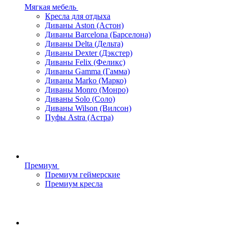
Мягкая мебель
Кресла для отдыха
Диваны Aston (Астон)
Диваны Barcelona (Барселона)
Диваны Delta (Дельта)
Диваны Dexter (Дэкстер)
Диваны Felix (Феликс)
Диваны Gamma (Гамма)
Диваны Marko (Марко)
Диваны Monro (Монро)
Диваны Solo (Соло)
Диваны Wilson (Вилсон)
Пуфы Astra (Астра)
Премиум
Премиум геймерские
Премиум кресла