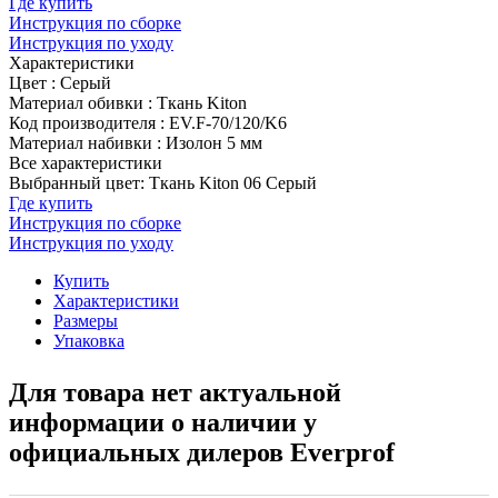
Где купить
Инструкция по сборке
Инструкция по уходу
Характеристики
Цвет
:
Серый
Материал обивки
:
Ткань Kiton
Код производителя
:
EV.F-70/120/K6
Материал набивки
:
Изолон 5 мм
Все характеристики
Выбранный цвет: Ткань Kiton 06 Серый
Где купить
Инструкция по сборке
Инструкция по уходу
Купить
Характеристики
Размеры
Упаковка
Для товара нет актуальной
информации о наличии у
официальных дилеров Everprof