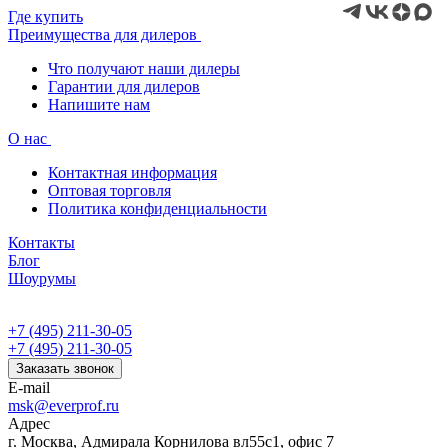
Где купить
Преимущества для дилеров
Что получают наши дилеры
Гарантии для дилеров
Напишите нам
О нас
Контактная информация
Оптовая торговля
Политика конфиденциальности
Контакты
Блог
Шоурумы
+7 (495) 211-30-05
+7 (495) 211-30-05
Заказать звонок
E-mail
msk@everprof.ru
Адрес
г. Москва, Адмирала Корнилова вл55с1, офис 7