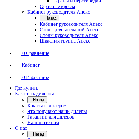
Экраны и перегородки
Офисные кресла
Кабинет руководителя Апекс
Назад
Кабинет руководителя Апекс
Столы для заседаний Апекс
Столы руководителя Апекс
Шкафная группа Апекс
0
Сравнение
Кабинет
0
Избранное
Где купить
Как стать дилером
Назад
Как стать дилером
Что получают наши дилеры
Гарантии для дилеров
Напишите нам
О нас
Назад