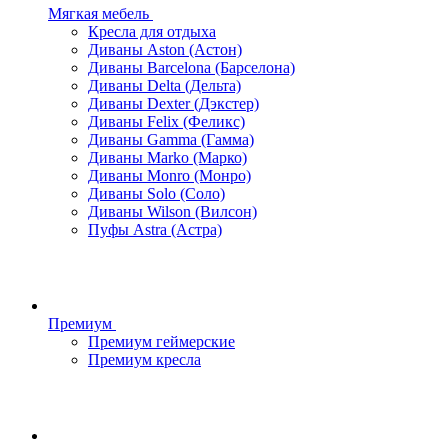
Мягкая мебель
Кресла для отдыха
Диваны Aston (Астон)
Диваны Barcelona (Барселона)
Диваны Delta (Дельта)
Диваны Dexter (Дэкстер)
Диваны Felix (Феликс)
Диваны Gamma (Гамма)
Диваны Marko (Марко)
Диваны Monro (Монро)
Диваны Solo (Соло)
Диваны Wilson (Вилсон)
Пуфы Astra (Астра)
Премиум
Премиум геймерские
Премиум кресла