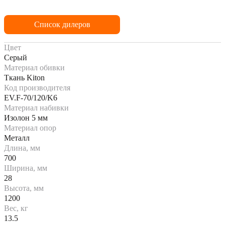
Список дилеров
Цвет
Серый
Материал обивки
Ткань Kiton
Код производителя
EV.F-70/120/K6
Материал набивки
Изолон 5 мм
Материал опор
Металл
Длина, мм
700
Ширина, мм
28
Высота, мм
1200
Вес, кг
13.5