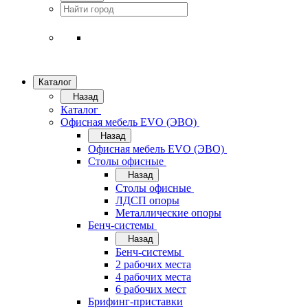
Каталог
Назад
Каталог
Офисная мебель EVO (ЭВО)
Назад
Офисная мебель EVO (ЭВО)
Cтолы офисные
Назад
Cтолы офисные
ЛДСП опоры
Металлические опоры
Бенч-системы
Назад
Бенч-системы
2 рабочих места
4 рабочих места
6 рабочих мест
Брифинг-приставки