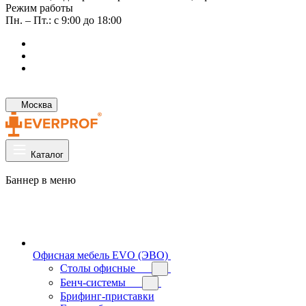
Режим работы
Пн. – Пт.: с 9:00 до 18:00
Москва
Каталог
Баннер в меню
Офисная мебель EVO (ЭВО)
Cтолы офисные
Бенч-системы
Брифинг-приставки