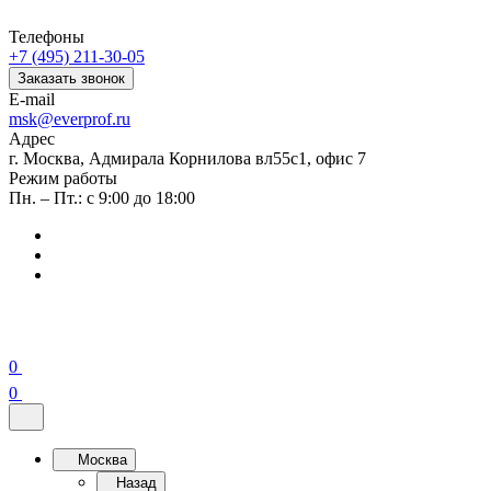
Телефоны
+7 (495) 211-30-05
Заказать звонок
E-mail
msk@everprof.ru
Адрес
г. Москва, Адмирала Корнилова вл55с1, офис 7
Режим работы
Пн. – Пт.: с 9:00 до 18:00
0
0
Москва
Назад