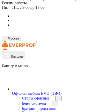
Режим работы
Пн. – Пт.: с 9:00 до 18:00
Москва
Каталог
Баннер в меню
Офисная мебель EVO (ЭВО)
Cтолы офисные
Бенч-системы
Брифинг-приставки