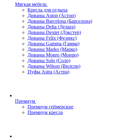
Мягкая мебель
Кресла для отдыха
Диваны Aston (Астон)
Диваны Barcelona (Барселона)
Диваны Delta (Дельта)
Диваны Dexter (Дэкстер)
Диваны Felix (Феликс)
Диваны Gamma (Гамма)
Диваны Marko (Марко)
Диваны Monro (Монро)
Диваны Solo (Соло)
Диваны Wilson (Вилсон)
Пуфы Astra (Астра)
Премиум
Премиум геймерские
Премиум кресла