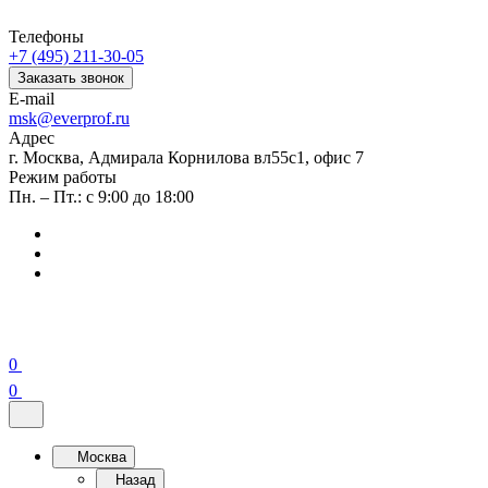
Телефоны
+7 (495) 211-30-05
Заказать звонок
E-mail
msk@everprof.ru
Адрес
г. Москва, Адмирала Корнилова вл55с1, офис 7
Режим работы
Пн. – Пт.: с 9:00 до 18:00
0
0
Москва
Назад