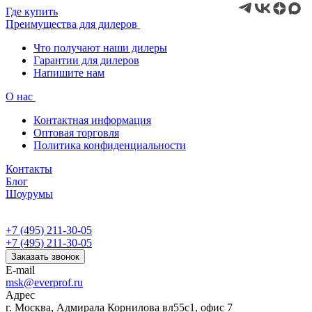
Где купить
Преимущества для дилеров
Что получают наши дилеры
Гарантии для дилеров
Напишите нам
О нас
Контактная информация
Оптовая торговля
Политика конфиденциальности
Контакты
Блог
Шоурумы
+7 (495) 211-30-05
+7 (495) 211-30-05
Заказать звонок
E-mail
msk@everprof.ru
Адрес
г. Москва, Адмирала Корнилова вл55с1, офис 7