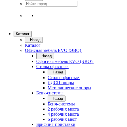
Каталог
Назад
Каталог
Офисная мебель EVO (ЭВО)
Назад
Офисная мебель EVO (ЭВО)
Cтолы офисные
Назад
Cтолы офисные
ЛДСП опоры
Металлические опоры
Бенч-системы
Назад
Бенч-системы
2 рабочих места
4 рабочих места
6 рабочих мест
Брифинг-приставки