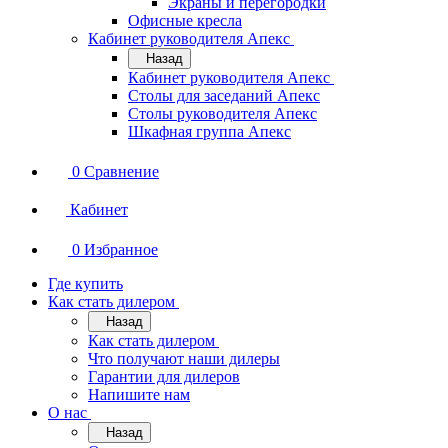
Экраны и перегородки
Офисные кресла
Кабинет руководителя Апекс
Назад
Кабинет руководителя Апекс
Столы для заседаний Апекс
Столы руководителя Апекс
Шкафная группа Апекс
0
Сравнение
Кабинет
0
Избранное
Где купить
Как стать дилером
Назад
Как стать дилером
Что получают наши дилеры
Гарантии для дилеров
Напишите нам
О нас
Назад