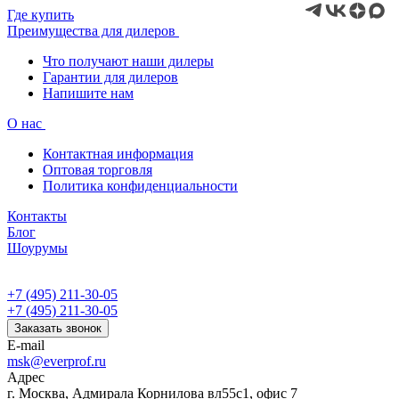
Где купить
Преимущества для дилеров
Что получают наши дилеры
Гарантии для дилеров
Напишите нам
О нас
Контактная информация
Оптовая торговля
Политика конфиденциальности
Контакты
Блог
Шоурумы
+7 (495) 211-30-05
+7 (495) 211-30-05
Заказать звонок
E-mail
msk@everprof.ru
Адрес
г. Москва, Адмирала Корнилова вл55с1, офис 7