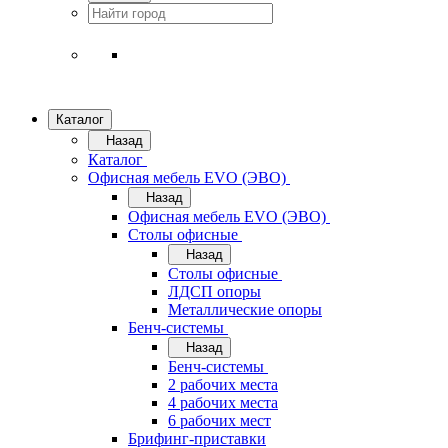
Каталог
Назад
Каталог
Офисная мебель EVO (ЭВО)
Назад
Офисная мебель EVO (ЭВО)
Cтолы офисные
Назад
Cтолы офисные
ЛДСП опоры
Металлические опоры
Бенч-системы
Назад
Бенч-системы
2 рабочих места
4 рабочих места
6 рабочих мест
Брифинг-приставки