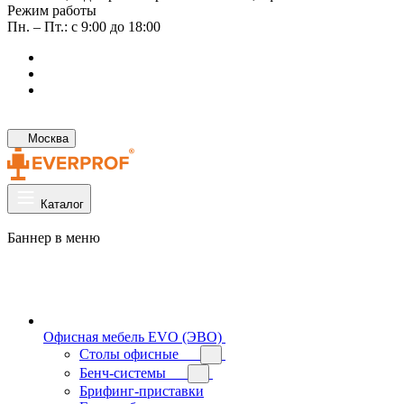
Режим работы
Пн. – Пт.: с 9:00 до 18:00
Москва
Каталог
Баннер в меню
Офисная мебель EVO (ЭВО)
Cтолы офисные
Бенч-системы
Брифинг-приставки