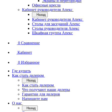
Экраны и перегородки
Офисные кресла
Кабинет руководителя Апекс
Назад
Кабинет руководителя Апекс
Столы для заседаний Апекс
Столы руководителя Апекс
Шкафная группа Апекс
0
Сравнение
Кабинет
0
Избранное
Где купить
Как стать дилером
Назад
Как стать дилером
Что получают наши дилеры
Гарантии для дилеров
Напишите нам
О нас
Назад