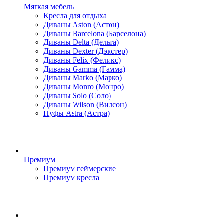
Мягкая мебель
Кресла для отдыха
Диваны Aston (Астон)
Диваны Barcelona (Барселона)
Диваны Delta (Дельта)
Диваны Dexter (Дэкстер)
Диваны Felix (Феликс)
Диваны Gamma (Гамма)
Диваны Marko (Марко)
Диваны Monro (Монро)
Диваны Solo (Соло)
Диваны Wilson (Вилсон)
Пуфы Astra (Астра)
Премиум
Премиум геймерские
Премиум кресла