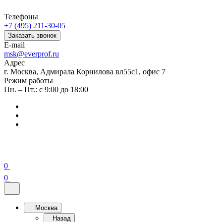
Телефоны
+7 (495) 211-30-05
Заказать звонок
E-mail
msk@everprof.ru
Адрес
г. Москва, Адмирала Корнилова вл55с1, офис 7
Режим работы
Пн. – Пт.: с 9:00 до 18:00
0
0
Москва
Назад