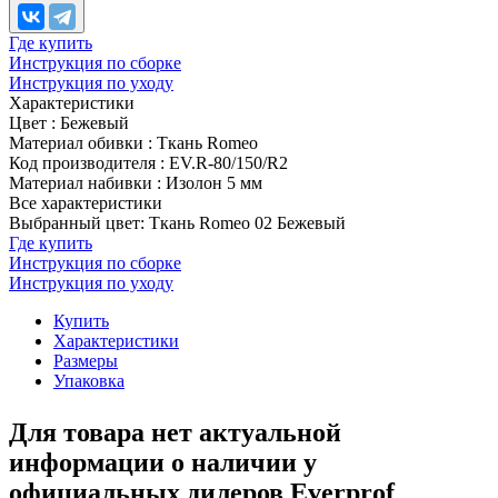
Где купить
Инструкция по сборке
Инструкция по уходу
Характеристики
Цвет
:
Бежевый
Материал обивки
:
Ткань Romeo
Код производителя
:
EV.R-80/150/R2
Материал набивки
:
Изолон 5 мм
Все характеристики
Выбранный цвет: Ткань Romeo 02 Бежевый
Где купить
Инструкция по сборке
Инструкция по уходу
Купить
Характеристики
Размеры
Упаковка
Для товара нет актуальной
информации о наличии у
официальных дилеров Everprof