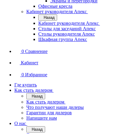
Экраны и перегородки
Офисные кресла
Кабинет руководителя Апекс
Назад
Кабинет руководителя Апекс
Столы для заседаний Апекс
Столы руководителя Апекс
Шкафная группа Апекс
0
Сравнение
Кабинет
0
Избранное
Где купить
Как стать дилером
Назад
Как стать дилером
Что получают наши дилеры
Гарантии для дилеров
Напишите нам
О нас
Назад