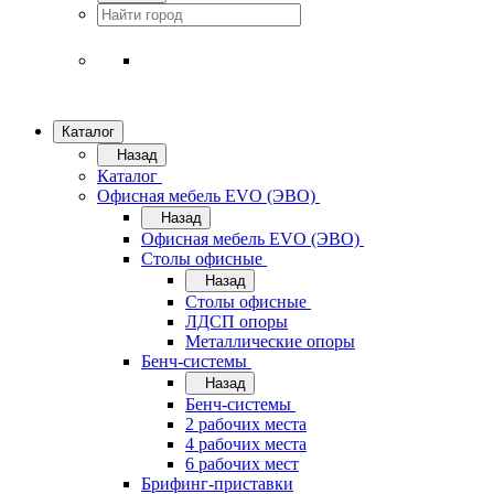
Каталог
Назад
Каталог
Офисная мебель EVO (ЭВО)
Назад
Офисная мебель EVO (ЭВО)
Cтолы офисные
Назад
Cтолы офисные
ЛДСП опоры
Металлические опоры
Бенч-системы
Назад
Бенч-системы
2 рабочих места
4 рабочих места
6 рабочих мест
Брифинг-приставки