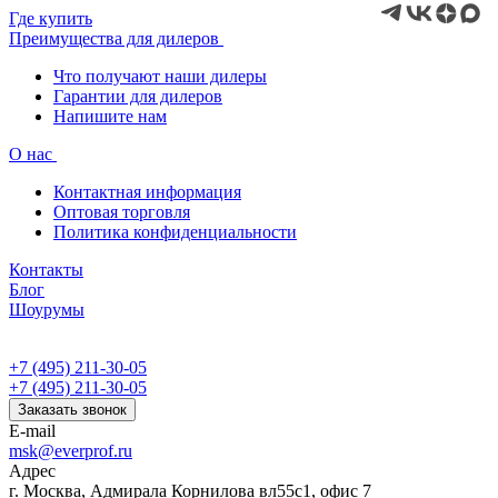
Где купить
Преимущества для дилеров
Что получают наши дилеры
Гарантии для дилеров
Напишите нам
О нас
Контактная информация
Оптовая торговля
Политика конфиденциальности
Контакты
Блог
Шоурумы
+7 (495) 211-30-05
+7 (495) 211-30-05
Заказать звонок
E-mail
msk@everprof.ru
Адрес
г. Москва, Адмирала Корнилова вл55с1, офис 7