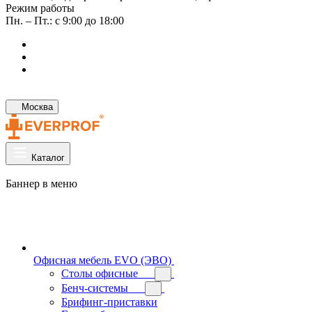
Режим работы
Пн. – Пт.: с 9:00 до 18:00
Москва
Каталог
Баннер в меню
Офисная мебель EVO (ЭВО)
Cтолы офисные
Бенч-системы
Брифинг-приставки