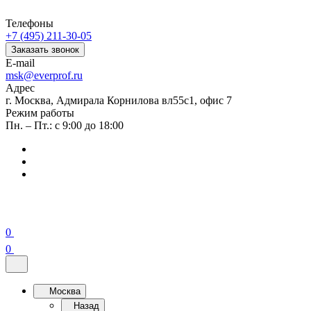
Телефоны
+7 (495) 211-30-05
Заказать звонок
E-mail
msk@everprof.ru
Адрес
г. Москва, Адмирала Корнилова вл55с1, офис 7
Режим работы
Пн. – Пт.: с 9:00 до 18:00
0
0
Москва
Назад