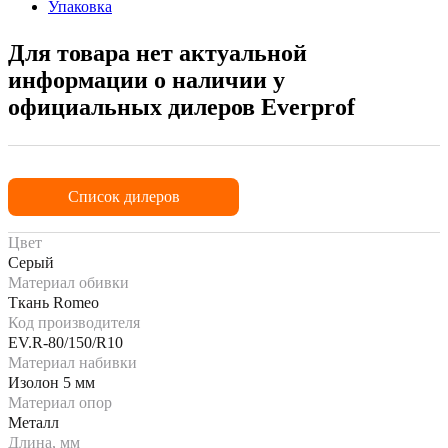
Упаковка
Для товара нет актуальной
информации о наличии у
официальных дилеров Everprof
Список дилеров
Цвет
Серый
Материал обивки
Ткань Romeo
Код производителя
EV.R-80/150/R10
Материал набивки
Изолон 5 мм
Материал опор
Металл
Длина, мм