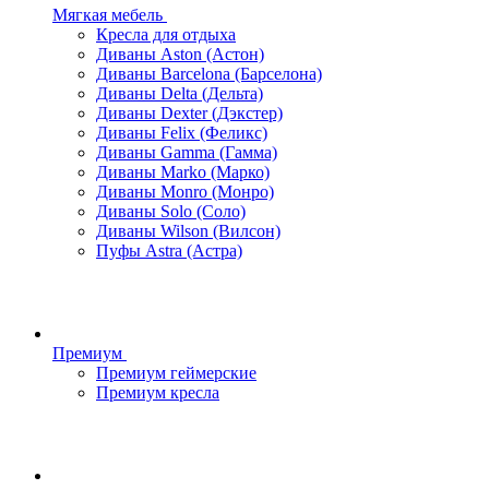
Мягкая мебель
Кресла для отдыха
Диваны Aston (Астон)
Диваны Barcelona (Барселона)
Диваны Delta (Дельта)
Диваны Dexter (Дэкстер)
Диваны Felix (Феликс)
Диваны Gamma (Гамма)
Диваны Marko (Марко)
Диваны Monro (Монро)
Диваны Solo (Соло)
Диваны Wilson (Вилсон)
Пуфы Astra (Астра)
Премиум
Премиум геймерские
Премиум кресла