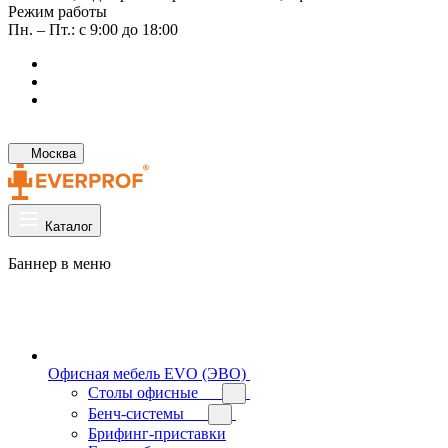
Режим работы
Пн. – Пт.: с 9:00 до 18:00
Москва
Каталог
Баннер в меню
Офисная мебель EVO (ЭВО)
Cтолы офисные
Бенч-системы
Брифинг-приставки