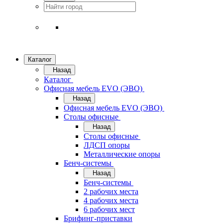
Каталог
Назад
Каталог
Офисная мебель EVO (ЭВО)
Назад
Офисная мебель EVO (ЭВО)
Cтолы офисные
Назад
Cтолы офисные
ЛДСП опоры
Металлические опоры
Бенч-системы
Назад
Бенч-системы
2 рабочих места
4 рабочих места
6 рабочих мест
Брифинг-приставки