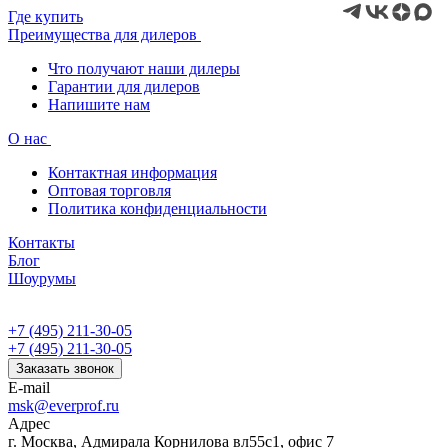
Где купить
Преимущества для дилеров
Что получают наши дилеры
Гарантии для дилеров
Напишите нам
О нас
Контактная информация
Оптовая торговля
Политика конфиденциальности
Контакты
Блог
Шоурумы
+7 (495) 211-30-05
+7 (495) 211-30-05
Заказать звонок
E-mail
msk@everprof.ru
Адрес
г. Москва, Адмирала Корнилова вл55с1, офис 7