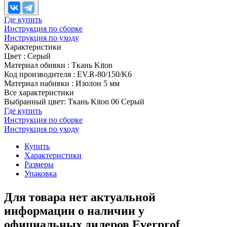
Где купить
Инструкция по сборке
Инструкция по уходу
Характеристики
Цвет
:
Серый
Материал обивки
:
Ткань Kiton
Код производителя
:
EV.R-80/150/K6
Материал набивки
:
Изолон 5 мм
Все характеристики
Выбранный цвет: Ткань Kiton 06 Серый
Где купить
Инструкция по сборке
Инструкция по уходу
Купить
Характеристики
Размеры
Упаковка
Для товара нет актуальной
информации о наличии у
официальных дилеров Everprof