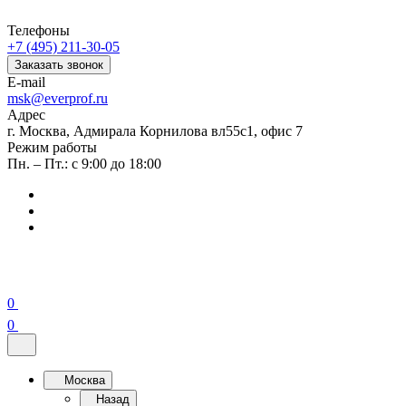
Телефоны
+7 (495) 211-30-05
Заказать звонок
E-mail
msk@everprof.ru
Адрес
г. Москва, Адмирала Корнилова вл55с1, офис 7
Режим работы
Пн. – Пт.: с 9:00 до 18:00
0
0
Москва
Назад