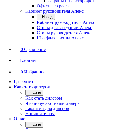
Экраны и перегородки
Офисные кресла
Кабинет руководителя Апекс
Назад
Кабинет руководителя Апекс
Столы для заседаний Апекс
Столы руководителя Апекс
Шкафная группа Апекс
0
Сравнение
Кабинет
0
Избранное
Где купить
Как стать дилером
Назад
Как стать дилером
Что получают наши дилеры
Гарантии для дилеров
Напишите нам
О нас
Назад