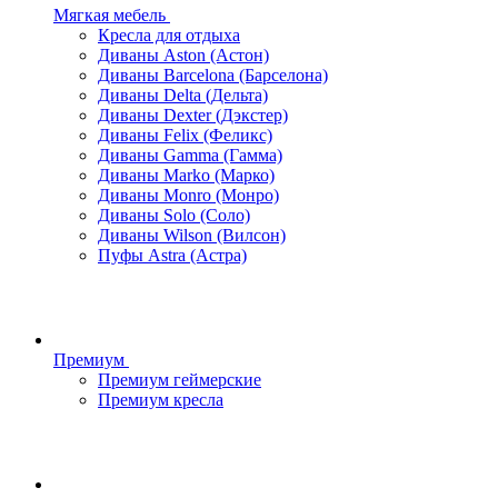
Мягкая мебель
Кресла для отдыха
Диваны Aston (Астон)
Диваны Barcelona (Барселона)
Диваны Delta (Дельта)
Диваны Dexter (Дэкстер)
Диваны Felix (Феликс)
Диваны Gamma (Гамма)
Диваны Marko (Марко)
Диваны Monro (Монро)
Диваны Solo (Соло)
Диваны Wilson (Вилсон)
Пуфы Astra (Астра)
Премиум
Премиум геймерские
Премиум кресла