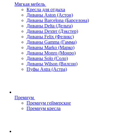
Мягкая мебель
Кресла для отдыха
Диваны Aston (Астон)
Диваны Barcelona (Барселона)
Диваны Delta (Дельта)
Диваны Dexter (Дэкстер)
Диваны Felix (Феликс)
Диваны Gamma (Гамма)
Диваны Marko (Марко)
Диваны Monro (Монро)
Диваны Solo (Соло)
Диваны Wilson (Вилсон)
Пуфы Astra (Астра)
Премиум
Премиум геймерские
Премиум кресла