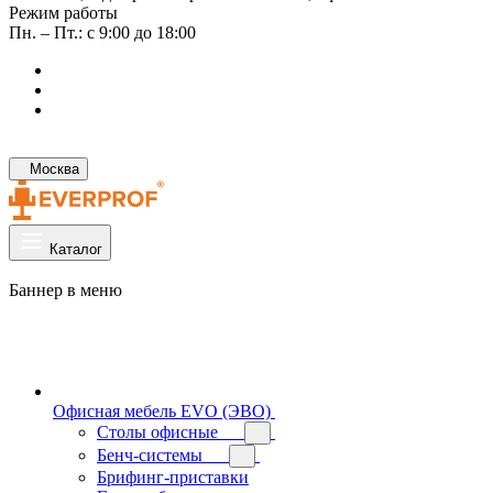
Режим работы
Пн. – Пт.: с 9:00 до 18:00
Москва
Каталог
Баннер в меню
Офисная мебель EVO (ЭВО)
Cтолы офисные
Бенч-системы
Брифинг-приставки