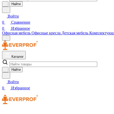
Найти
Войти
0
Сравнение
0
Избранное
Офисная мебель
Офисные кресла
Детская мебель
Комплектую
Каталог
Найти
Войти
0
Избранное