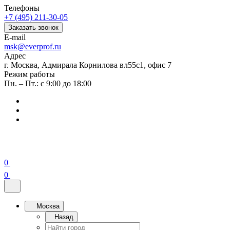
Телефоны
+7 (495) 211-30-05
Заказать звонок
E-mail
msk@everprof.ru
Адрес
г. Москва, Адмирала Корнилова вл55с1, офис 7
Режим работы
Пн. – Пт.: с 9:00 до 18:00
0
0
Москва
Назад