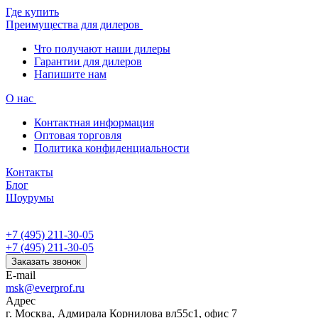
Где купить
Преимущества для дилеров
Что получают наши дилеры
Гарантии для дилеров
Напишите нам
О нас
Контактная информация
Оптовая торговля
Политика конфиденциальности
Контакты
Блог
Шоурумы
+7 (495) 211-30-05
+7 (495) 211-30-05
Заказать звонок
E-mail
msk@everprof.ru
Адрес
г. Москва, Адмирала Корнилова вл55с1, офис 7