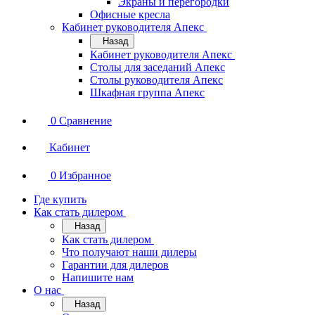
Экраны и перегородки
Офисные кресла
Кабинет руководителя Апекс
Назад
Кабинет руководителя Апекс
Столы для заседаний Апекс
Столы руководителя Апекс
Шкафная группа Апекс
0
Сравнение
Кабинет
0
Избранное
Где купить
Как стать дилером
Назад
Как стать дилером
Что получают наши дилеры
Гарантии для дилеров
Напишите нам
О нас
Назад