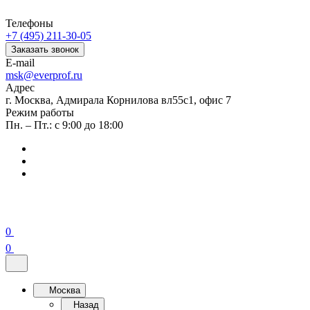
Телефоны
+7 (495) 211-30-05
Заказать звонок
E-mail
msk@everprof.ru
Адрес
г. Москва, Адмирала Корнилова вл55с1, офис 7
Режим работы
Пн. – Пт.: с 9:00 до 18:00
0
0
Москва
Назад