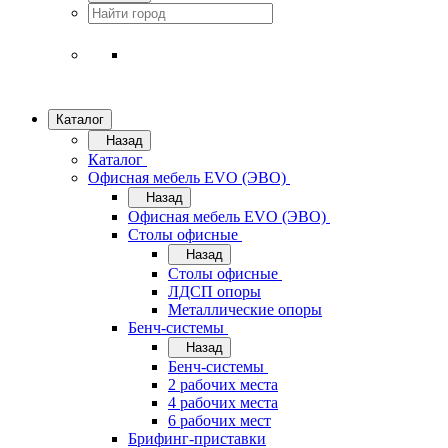
Каталог
Назад
Каталог
Офисная мебель EVO (ЭВО)
Назад
Офисная мебель EVO (ЭВО)
Cтолы офисные
Назад
Cтолы офисные
ЛДСП опоры
Металлические опоры
Бенч-системы
Назад
Бенч-системы
2 рабочих места
4 рабочих места
6 рабочих мест
Брифинг-приставки