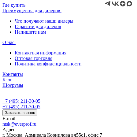
Где купить
Преимущества для дилеров
Что получают наши дилеры
Гарантии для дилеров
Напишите нам
О нас
Контактная информация
Оптовая торговля
Политика конфиденциальности
Контакты
Блог
Шоурумы
+7 (495) 211-30-05
+7 (495) 211-30-05
Заказать звонок
E-mail
msk@everprof.ru
Адрес
г. Москва, Адмирала Корнилова вл55с1, офис 7