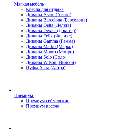
Мягкая мебель
Кресла для отдыха
Диваны Aston (Астон)
Диваны Barcelona (Барселона)
Диваны Delta (Дельта)
Диваны Dexter (Дэкстер)
Диваны Felix (Феликс)
Диваны Gamma (Гамма)
Диваны Marko (Марко)
Диваны Monro (Монро)
Диваны Solo (Соло)
Диваны Wilson (Вилсон)
Пуфы Astra (Астра)
Премиум
Премиум геймерские
Премиум кресла