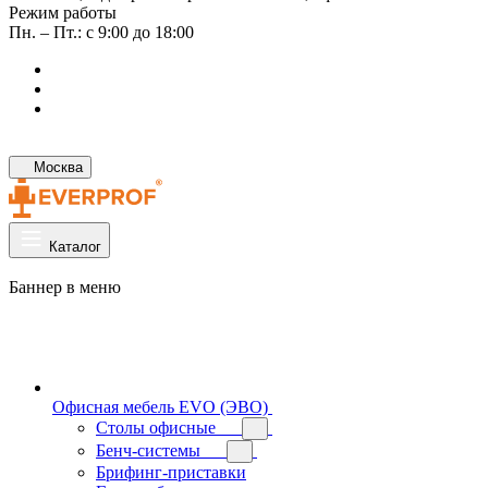
Режим работы
Пн. – Пт.: с 9:00 до 18:00
Москва
Каталог
Баннер в меню
Офисная мебель EVO (ЭВО)
Cтолы офисные
Бенч-системы
Брифинг-приставки