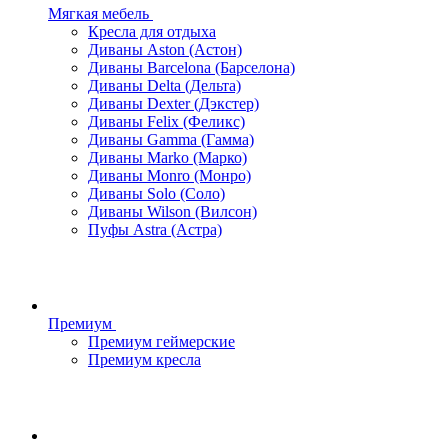
Мягкая мебель
Кресла для отдыха
Диваны Aston (Астон)
Диваны Barcelona (Барселона)
Диваны Delta (Дельта)
Диваны Dexter (Дэкстер)
Диваны Felix (Феликс)
Диваны Gamma (Гамма)
Диваны Marko (Марко)
Диваны Monro (Монро)
Диваны Solo (Соло)
Диваны Wilson (Вилсон)
Пуфы Astra (Астра)
Премиум
Премиум геймерские
Премиум кресла