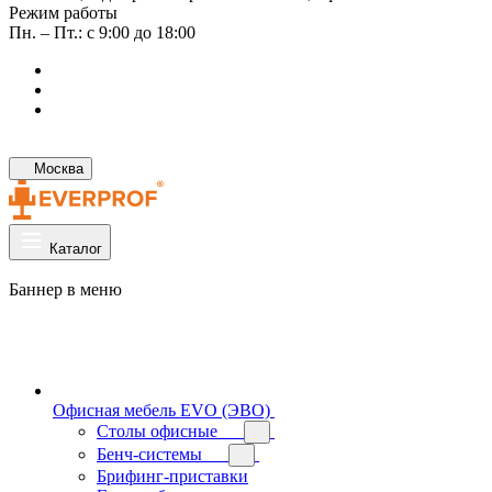
Режим работы
Пн. – Пт.: с 9:00 до 18:00
Москва
Каталог
Баннер в меню
Офисная мебель EVO (ЭВО)
Cтолы офисные
Бенч-системы
Брифинг-приставки