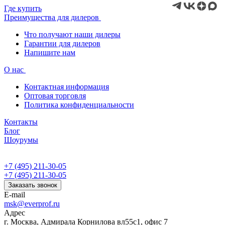
Где купить
Преимущества для дилеров
Что получают наши дилеры
Гарантии для дилеров
Напишите нам
О нас
Контактная информация
Оптовая торговля
Политика конфиденциальности
Контакты
Блог
Шоурумы
+7 (495) 211-30-05
+7 (495) 211-30-05
Заказать звонок
E-mail
msk@everprof.ru
Адрес
г. Москва, Адмирала Корнилова вл55с1, офис 7