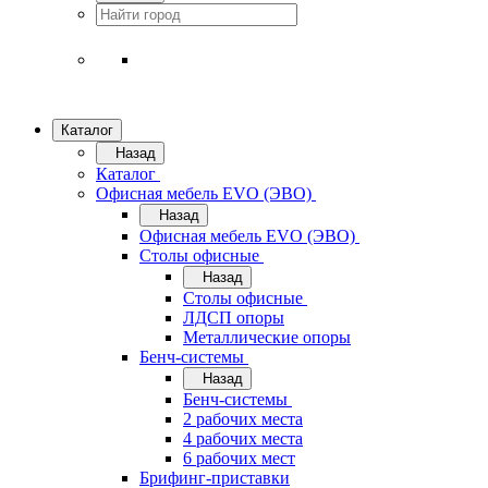
Каталог
Назад
Каталог
Офисная мебель EVO (ЭВО)
Назад
Офисная мебель EVO (ЭВО)
Cтолы офисные
Назад
Cтолы офисные
ЛДСП опоры
Металлические опоры
Бенч-системы
Назад
Бенч-системы
2 рабочих места
4 рабочих места
6 рабочих мест
Брифинг-приставки