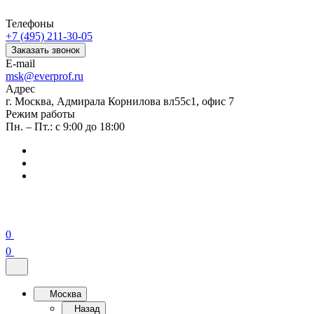
Телефоны
+7 (495) 211-30-05
Заказать звонок
E-mail
msk@everprof.ru
Адрес
г. Москва, Адмирала Корнилова вл55с1, офис 7
Режим работы
Пн. – Пт.: с 9:00 до 18:00
0
0
Москва
Назад