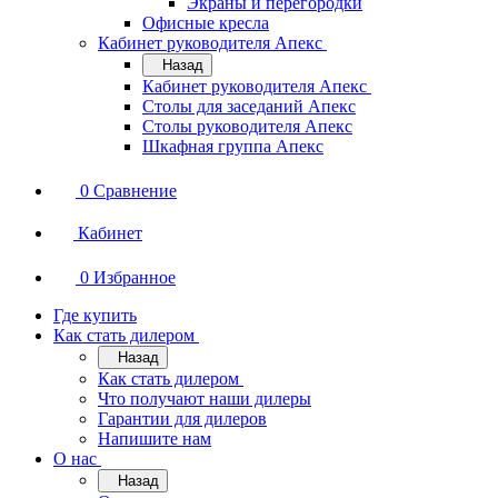
Экраны и перегородки
Офисные кресла
Кабинет руководителя Апекс
Назад
Кабинет руководителя Апекс
Столы для заседаний Апекс
Столы руководителя Апекс
Шкафная группа Апекс
0
Сравнение
Кабинет
0
Избранное
Где купить
Как стать дилером
Назад
Как стать дилером
Что получают наши дилеры
Гарантии для дилеров
Напишите нам
О нас
Назад