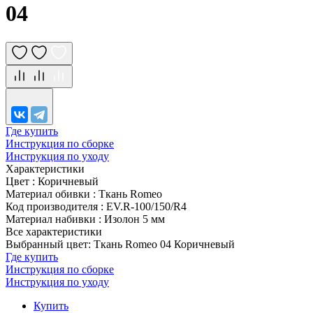
04
Где купить
Инструкция по сборке
Инструкция по уходу
Характеристики
Цвет
:
Коричневый
Материал обивки
:
Ткань Romeo
Код производителя
:
EV.R-100/150/R4
Материал набивки
:
Изолон 5 мм
Все характеристики
Выбранный цвет: Ткань Romeo 04 Коричневый
Где купить
Инструкция по сборке
Инструкция по уходу
Купить