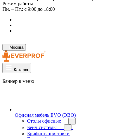
Режим работы
Пн. – Пт.: с 9:00 до 18:00
Москва
Каталог
Баннер в меню
Офисная мебель EVO (ЭВО)
Cтолы офисные
Бенч-системы
Брифинг-приставки