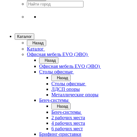
Каталог
Назад
Каталог
Офисная мебель EVO (ЭВО)
Назад
Офисная мебель EVO (ЭВО)
Cтолы офисные
Назад
Cтолы офисные
ЛДСП опоры
Металлические опоры
Бенч-системы
Назад
Бенч-системы
2 рабочих места
4 рабочих места
6 рабочих мест
Брифинг-приставки