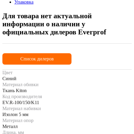
Упаковка
Для товара нет актуальной
информации о наличии у
официальных дилеров Everprof
Список дилеров
Цвет
Синий
Материал обивки
Ткань Kiton
Код производителя
EV.R-100/150/K11
Материал набивки
Изолон 5 мм
Материал опор
Металл
Длина, мм