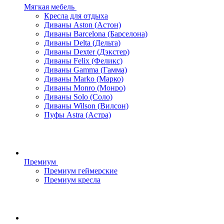
Мягкая мебель
Кресла для отдыха
Диваны Aston (Астон)
Диваны Barcelona (Барселона)
Диваны Delta (Дельта)
Диваны Dexter (Дэкстер)
Диваны Felix (Феликс)
Диваны Gamma (Гамма)
Диваны Marko (Марко)
Диваны Monro (Монро)
Диваны Solo (Соло)
Диваны Wilson (Вилсон)
Пуфы Astra (Астра)
Премиум
Премиум геймерские
Премиум кресла