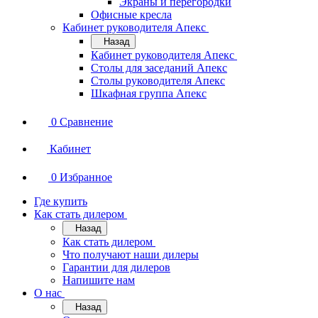
Экраны и перегородки
Офисные кресла
Кабинет руководителя Апекс
Назад
Кабинет руководителя Апекс
Столы для заседаний Апекс
Столы руководителя Апекс
Шкафная группа Апекс
0
Сравнение
Кабинет
0
Избранное
Где купить
Как стать дилером
Назад
Как стать дилером
Что получают наши дилеры
Гарантии для дилеров
Напишите нам
О нас
Назад