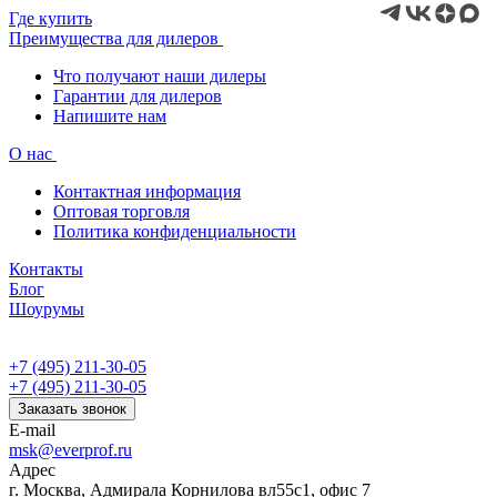
Где купить
Преимущества для дилеров
Что получают наши дилеры
Гарантии для дилеров
Напишите нам
О нас
Контактная информация
Оптовая торговля
Политика конфиденциальности
Контакты
Блог
Шоурумы
+7 (495) 211-30-05
+7 (495) 211-30-05
Заказать звонок
E-mail
msk@everprof.ru
Адрес
г. Москва, Адмирала Корнилова вл55с1, офис 7