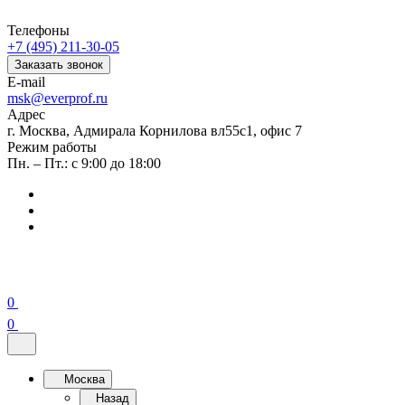
Телефоны
+7 (495) 211-30-05
Заказать звонок
E-mail
msk@everprof.ru
Адрес
г. Москва, Адмирала Корнилова вл55с1, офис 7
Режим работы
Пн. – Пт.: с 9:00 до 18:00
0
0
Москва
Назад