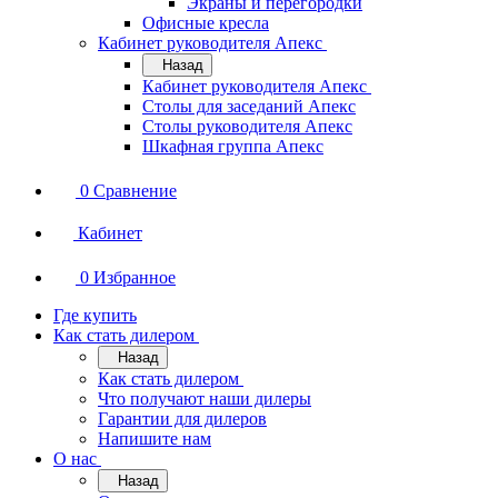
Экраны и перегородки
Офисные кресла
Кабинет руководителя Апекс
Назад
Кабинет руководителя Апекс
Столы для заседаний Апекс
Столы руководителя Апекс
Шкафная группа Апекс
0
Сравнение
Кабинет
0
Избранное
Где купить
Как стать дилером
Назад
Как стать дилером
Что получают наши дилеры
Гарантии для дилеров
Напишите нам
О нас
Назад