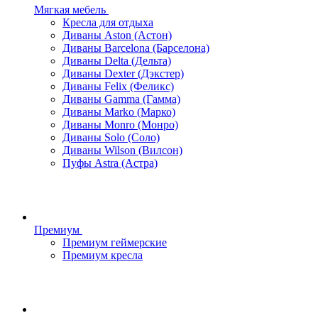
Мягкая мебель
Кресла для отдыха
Диваны Aston (Астон)
Диваны Barcelona (Барселона)
Диваны Delta (Дельта)
Диваны Dexter (Дэкстер)
Диваны Felix (Феликс)
Диваны Gamma (Гамма)
Диваны Marko (Марко)
Диваны Monro (Монро)
Диваны Solo (Соло)
Диваны Wilson (Вилсон)
Пуфы Astra (Астра)
Премиум
Премиум геймерские
Премиум кресла