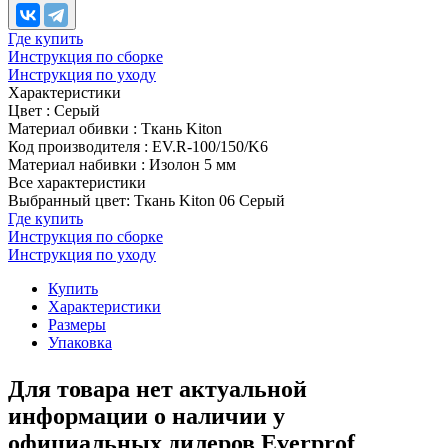
Где купить
Инструкция по сборке
Инструкция по уходу
Характеристики
Цвет
:
Серый
Материал обивки
:
Ткань Kiton
Код производителя
:
EV.R-100/150/K6
Материал набивки
:
Изолон 5 мм
Все характеристики
Выбранный цвет: Ткань Kiton 06 Серый
Где купить
Инструкция по сборке
Инструкция по уходу
Купить
Характеристики
Размеры
Упаковка
Для товара нет актуальной
информации о наличии у
официальных дилеров Everprof