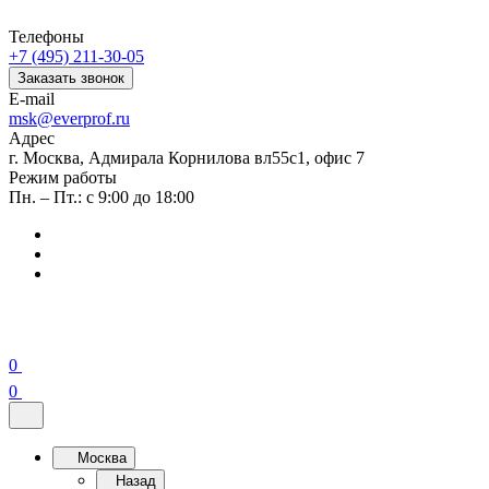
Телефоны
+7 (495) 211-30-05
Заказать звонок
E-mail
msk@everprof.ru
Адрес
г. Москва, Адмирала Корнилова вл55с1, офис 7
Режим работы
Пн. – Пт.: с 9:00 до 18:00
0
0
Москва
Назад