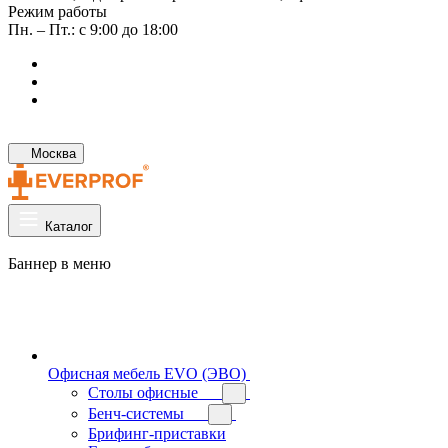
Режим работы
Пн. – Пт.: с 9:00 до 18:00
Москва
Каталог
Баннер в меню
Офисная мебель EVO (ЭВО)
Cтолы офисные
Бенч-системы
Брифинг-приставки