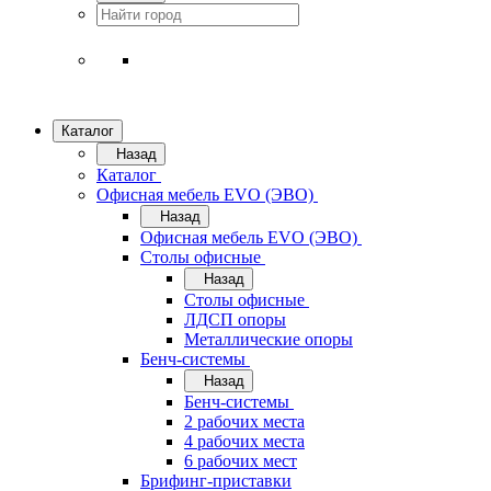
Каталог
Назад
Каталог
Офисная мебель EVO (ЭВО)
Назад
Офисная мебель EVO (ЭВО)
Cтолы офисные
Назад
Cтолы офисные
ЛДСП опоры
Металлические опоры
Бенч-системы
Назад
Бенч-системы
2 рабочих места
4 рабочих места
6 рабочих мест
Брифинг-приставки