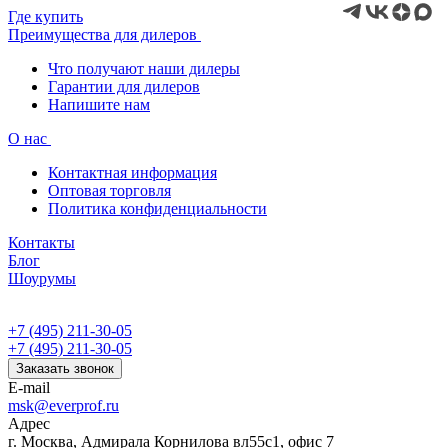
Где купить
Преимущества для дилеров
Что получают наши дилеры
Гарантии для дилеров
Напишите нам
О нас
Контактная информация
Оптовая торговля
Политика конфиденциальности
Контакты
Блог
Шоурумы
+7 (495) 211-30-05
+7 (495) 211-30-05
Заказать звонок
E-mail
msk@everprof.ru
Адрес
г. Москва, Адмирала Корнилова вл55с1, офис 7