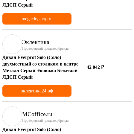
ЛДСП Серый
megacityshop.ru
Эклектика
Проверенный продавец бренда
Диван Everprof Solo (Соло)
двухместный со столиком в центре
42 042 ₽
Металл Серый Экокожа Бежевый
ЛДСП Серый
эклектика24.рф
MCoffice.ru
Проверенный продавец бренда
Диван Everprof Solo (Соло)