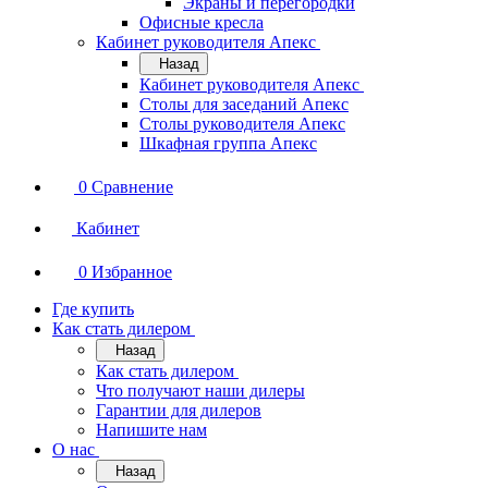
Экраны и перегородки
Офисные кресла
Кабинет руководителя Апекс
Назад
Кабинет руководителя Апекс
Столы для заседаний Апекс
Столы руководителя Апекс
Шкафная группа Апекс
0
Сравнение
Кабинет
0
Избранное
Где купить
Как стать дилером
Назад
Как стать дилером
Что получают наши дилеры
Гарантии для дилеров
Напишите нам
О нас
Назад