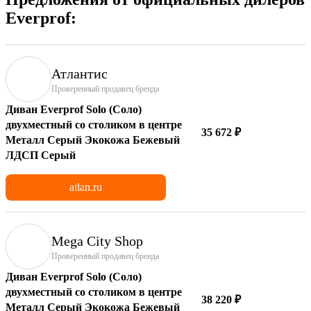
Everprof:
Атлантис
Проверенный продавец бренда
Диван Everprof Solo (Соло)
двухместный со столиком в центре
35 672 ₽
Металл Серый Экокожа Бежевый
ЛДСП Серый
atlan.ru
Mega City Shop
Проверенный продавец бренда
Диван Everprof Solo (Соло)
двухместный со столиком в центре
38 220 ₽
Металл Серый Экокожа Бежевый