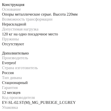
Конструкция
Основание
Опоры металлические серые. Высота 220мм
Возможность трансформации
Нераскладной
Допустимая нагрузка
120 кг на одно посадочное место
Пружины
Отсутствуют
Дополнительно
Производитель
Everprof
Страна изготовитель
Россия
Тип дивана
Стационарный
Гарантия
12 месяцев
Код производителя
EV-SL-02.ST(M)_MG_PUBEIGE_LСGREY
Упаковка