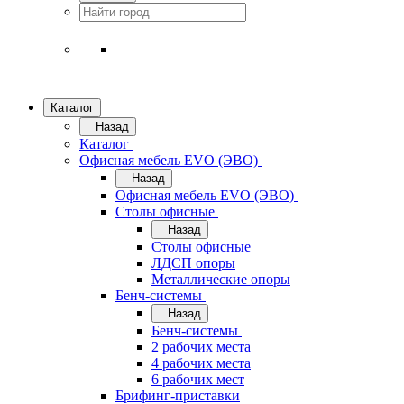
Каталог
Назад
Каталог
Офисная мебель EVO (ЭВО)
Назад
Офисная мебель EVO (ЭВО)
Cтолы офисные
Назад
Cтолы офисные
ЛДСП опоры
Металлические опоры
Бенч-системы
Назад
Бенч-системы
2 рабочих места
4 рабочих места
6 рабочих мест
Брифинг-приставки