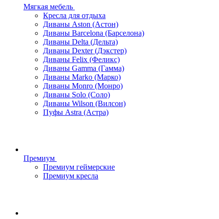
Мягкая мебель
Кресла для отдыха
Диваны Aston (Астон)
Диваны Barcelona (Барселона)
Диваны Delta (Дельта)
Диваны Dexter (Дэкстер)
Диваны Felix (Феликс)
Диваны Gamma (Гамма)
Диваны Marko (Марко)
Диваны Monro (Монро)
Диваны Solo (Соло)
Диваны Wilson (Вилсон)
Пуфы Astra (Астра)
Премиум
Премиум геймерские
Премиум кресла