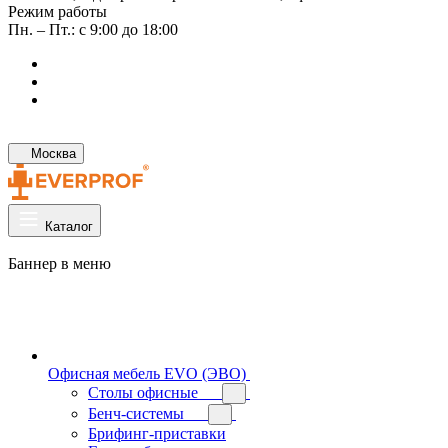
Режим работы
Пн. – Пт.: с 9:00 до 18:00
Москва
Каталог
Баннер в меню
Офисная мебель EVO (ЭВО)
Cтолы офисные
Бенч-системы
Брифинг-приставки