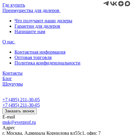
Где купить
Преимущества для дилеров
Что получают наши дилеры
Гарантии для дилеров
Напишите нам
О нас
Контактная информация
Оптовая торговля
Политика конфиденциальности
Контакты
Блог
Шоурумы
+7 (495) 211-30-05
+7 (495) 211-30-05
Заказать звонок
E-mail
msk@everprof.ru
Адрес
г. Москва, Адмирала Корнилова вл55с1, офис 7