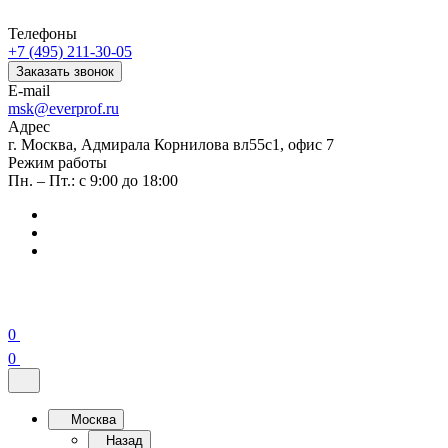
Телефоны
+7 (495) 211-30-05
Заказать звонок
E-mail
msk@everprof.ru
Адрес
г. Москва, Адмирала Корнилова вл55с1, офис 7
Режим работы
Пн. – Пт.: с 9:00 до 18:00
0
0
Москва
Назад