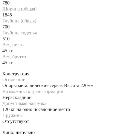
780
Ширина (общая)
1845
Глубина (общая)
700
Глубина сиденья
510
Вес, нетто
45 кг
Вес, брутто
45 кг
Конструкция
Основание
Опоры металлические серые. Высота 220мм
Возможность трансформации
Нераскладной
Допустимая нагрузка
120 кг на одно посадочное место
Пружины
Отсутствуют
Дополнительно