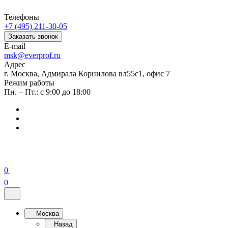
Телефоны
+7 (495) 211-30-05
Заказать звонок
E-mail
msk@everprof.ru
Адрес
г. Москва, Адмирала Корнилова вл55с1, офис 7
Режим работы
Пн. – Пт.: с 9:00 до 18:00
0
0
Москва
Назад