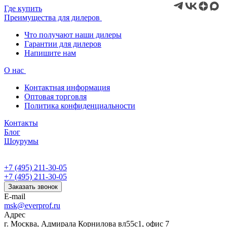
Где купить
Преимущества для дилеров
Что получают наши дилеры
Гарантии для дилеров
Напишите нам
О нас
Контактная информация
Оптовая торговля
Политика конфиденциальности
Контакты
Блог
Шоурумы
+7 (495) 211-30-05
+7 (495) 211-30-05
Заказать звонок
E-mail
msk@everprof.ru
Адрес
г. Москва, Адмирала Корнилова вл55с1, офис 7