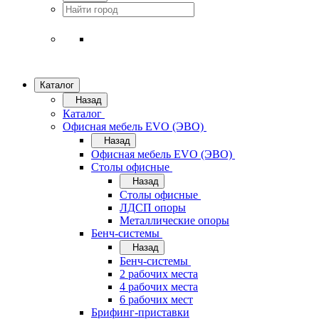
Каталог
Назад
Каталог
Офисная мебель EVO (ЭВО)
Назад
Офисная мебель EVO (ЭВО)
Cтолы офисные
Назад
Cтолы офисные
ЛДСП опоры
Металлические опоры
Бенч-системы
Назад
Бенч-системы
2 рабочих места
4 рабочих места
6 рабочих мест
Брифинг-приставки