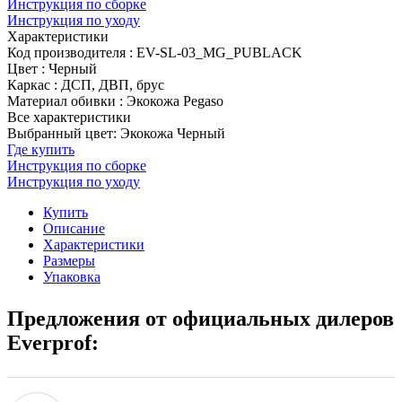
Инструкция по сборке
Инструкция по уходу
Характеристики
Код производителя
:
EV-SL-03_MG_PUBLACK
Цвет
:
Черный
Каркас
:
ДСП, ДВП, брус
Материал обивки
:
Экокожа Pegaso
Все характеристики
Выбранный цвет: Экокожа Черный
Где купить
Инструкция по сборке
Инструкция по уходу
Купить
Описание
Характеристики
Размеры
Упаковка
Предложения от официальных дилеров
Everprof: