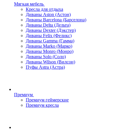
Мягкая мебель
Кресла для отдыха
Диваны Aston (Астон)
Диваны Barcelona (Барселона)
Диваны Delta (Дельта)
Диваны Dexter (Дэкстер)
Диваны Felix (Феликс)
Диваны Gamma (Гамма)
Диваны Marko (Марко)
Диваны Monro (Монро)
Диваны Solo (Соло)
Диваны Wilson (Вилсон)
Пуфы Astra (Астра)
Премиум
Премиум геймерские
Премиум кресла