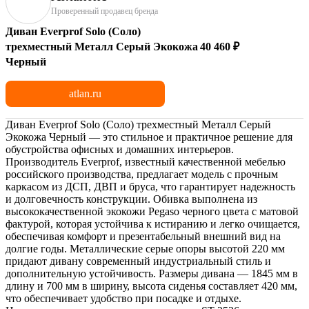
Проверенный продавец бренда
Диван Everprof Solo (Соло)
трехместный Металл Серый Экокожа
40 460 ₽
Черный
atlan.ru
Диван Everprof Solo (Соло) трехместный Металл Серый
Экокожа Черный — это стильное и практичное решение для
обустройства офисных и домашних интерьеров.
Производитель Everprof, известный качественной мебелью
российского производства, предлагает модель с прочным
каркасом из ДСП, ДВП и бруса, что гарантирует надежность
и долговечность конструкции. Обивка выполнена из
высококачественной экокожи Pegaso черного цвета с матовой
фактурой, которая устойчива к истиранию и легко очищается,
обеспечивая комфорт и презентабельный внешний вид на
долгие годы. Металлические серые опоры высотой 220 мм
придают дивану современный индустриальный стиль и
дополнительную устойчивость. Размеры дивана — 1845 мм в
длину и 700 мм в ширину, высота сиденья составляет 420 мм,
что обеспечивает удобство при посадке и отдыхе.