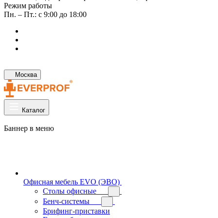
Режим работы
Пн. – Пт.: с 9:00 до 18:00
Москва
Каталог
Баннер в меню
Офисная мебель EVO (ЭВО)
Cтолы офисные
Бенч-системы
Брифинг-приставки