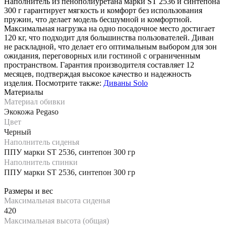
Наполнитель из пенополиуретана марки ST 2536 и синтепона
300 г гарантирует мягкость и комфорт без использования
пружин, что делает модель бесшумной и комфортной.
Максимальная нагрузка на одно посадочное место достигает
120 кг, что подходит для большинства пользователей. Диван
не раскладной, что делает его оптимальным выбором для зон
ожидания, переговорных или гостиной с ограниченным
пространством. Гарантия производителя составляет 12
месяцев, подтверждая высокое качество и надежность
изделия. Посмотрите также:
Диваны Solo
Материалы
Материал обивки
Экокожа Pegaso
Цвет
Черный
Наполнитель сиденья
ППУ марки ST 2536, синтепон 300 гр
Наполнитель спинки
ППУ марки ST 2536, синтепон 300 гр
Размеры и вес
Максимальная высота сиденья
420
Максимальная высота (общая)