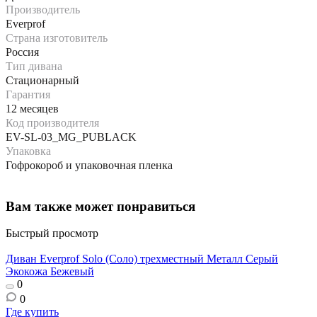
Производитель
Everprof
Страна изготовитель
Россия
Тип дивана
Стационарный
Гарантия
12 месяцев
Код производителя
EV-SL-03_MG_PUBLACK
Упаковка
Гофрокороб и упаковочная пленка
Вам также может понравиться
Быстрый просмотр
Диван Everprof Solo (Соло) трехместный Металл Серый
Экокожа Бежевый
0
0
Где купить