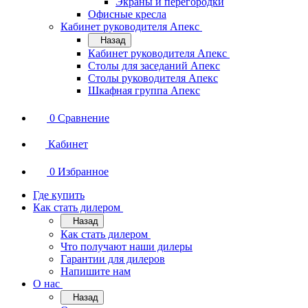
Экраны и перегородки
Офисные кресла
Кабинет руководителя Апекс
Назад
Кабинет руководителя Апекс
Столы для заседаний Апекс
Столы руководителя Апекс
Шкафная группа Апекс
0
Сравнение
Кабинет
0
Избранное
Где купить
Как стать дилером
Назад
Как стать дилером
Что получают наши дилеры
Гарантии для дилеров
Напишите нам
О нас
Назад