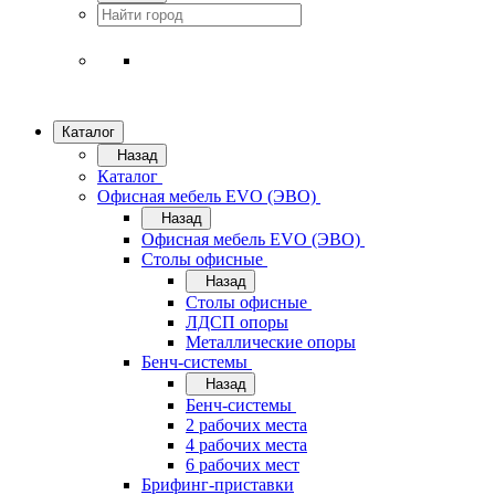
Каталог
Назад
Каталог
Офисная мебель EVO (ЭВО)
Назад
Офисная мебель EVO (ЭВО)
Cтолы офисные
Назад
Cтолы офисные
ЛДСП опоры
Металлические опоры
Бенч-системы
Назад
Бенч-системы
2 рабочих места
4 рабочих места
6 рабочих мест
Брифинг-приставки