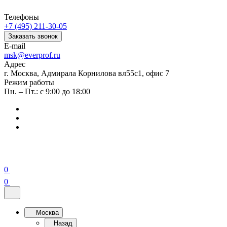
Телефоны
+7 (495) 211-30-05
Заказать звонок
E-mail
msk@everprof.ru
Адрес
г. Москва, Адмирала Корнилова вл55с1, офис 7
Режим работы
Пн. – Пт.: с 9:00 до 18:00
0
0
Москва
Назад