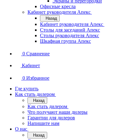
Экраны и перегородки
Офисные кресла
Кабинет руководителя Апекс
Назад
Кабинет руководителя Апекс
Столы для заседаний Апекс
Столы руководителя Апекс
Шкафная группа Апекс
0
Сравнение
Кабинет
0
Избранное
Где купить
Как стать дилером
Назад
Как стать дилером
Что получают наши дилеры
Гарантии для дилеров
Напишите нам
О нас
Назад