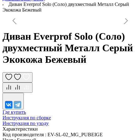
Диван Everprof Solo (Соло) двухместный Металл Серый
Экокожа Бежевый
Диван Everprof Solo (Соло)
двухместный Металл Серый
Экокожа Бежевый
Где купить
Инструкция по сборке
Инструкция по уходу
Характеристики
Код производителя
:
EV-SL-02_MG_PUBEIGE