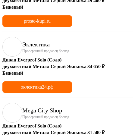
двухместный Металл Серый Экокожа
29 400 ₽
Бежевый
prosto-kupi.ru
Эклектика
Проверенный продавец бренда
Диван Everprof Solo (Соло)
двухместный Металл Серый Экокожа
34 650 ₽
Бежевый
эклектика24.рф
Mega City Shop
Проверенный продавец бренда
Диван Everprof Solo (Соло)
двухместный Металл Серый Экокожа
31 500 ₽