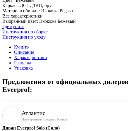
Цвет
:
Бежевый
Каркас
:
ДСП, ДВП, брус
Материал обивки
:
Экокожа Pegaso
Все характеристики
Выбранный цвет: Экокожа Бежевый
Где купить
Инструкция по сборке
Инструкция по уходу
Купить
Описание
Характеристики
Размеры
Упаковка
Предложения от официальных дилеров
Everprof:
Атлантис
Проверенный продавец бренда
Диван Everprof Solo (Соло)