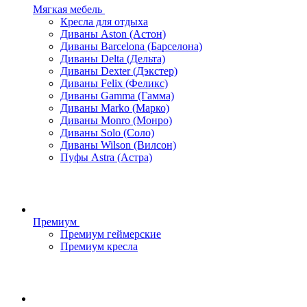
Мягкая мебель
Кресла для отдыха
Диваны Aston (Астон)
Диваны Barcelona (Барселона)
Диваны Delta (Дельта)
Диваны Dexter (Дэкстер)
Диваны Felix (Феликс)
Диваны Gamma (Гамма)
Диваны Marko (Марко)
Диваны Monro (Монро)
Диваны Solo (Соло)
Диваны Wilson (Вилсон)
Пуфы Astra (Астра)
Премиум
Премиум геймерские
Премиум кресла