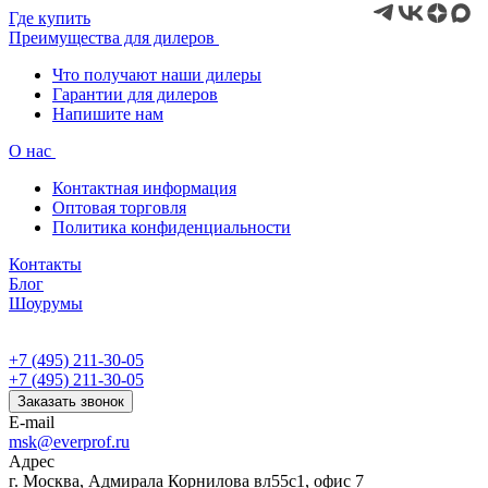
Где купить
Преимущества для дилеров
Что получают наши дилеры
Гарантии для дилеров
Напишите нам
О нас
Контактная информация
Оптовая торговля
Политика конфиденциальности
Контакты
Блог
Шоурумы
+7 (495) 211-30-05
+7 (495) 211-30-05
Заказать звонок
E-mail
msk@everprof.ru
Адрес
г. Москва, Адмирала Корнилова вл55с1, офис 7