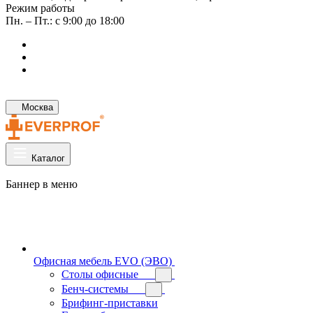
Режим работы
Пн. – Пт.: с 9:00 до 18:00
Москва
Каталог
Баннер в меню
Офисная мебель EVO (ЭВО)
Cтолы офисные
Бенч-системы
Брифинг-приставки