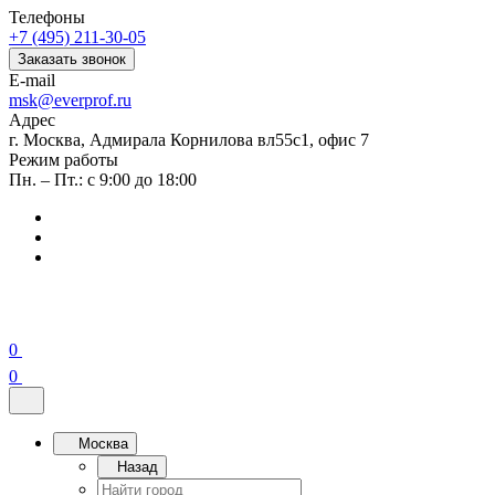
Телефоны
+7 (495) 211-30-05
Заказать звонок
E-mail
msk@everprof.ru
Адрес
г. Москва, Адмирала Корнилова вл55с1, офис 7
Режим работы
Пн. – Пт.: с 9:00 до 18:00
0
0
Москва
Назад