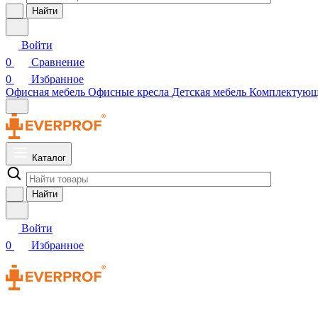
Найти
Войти
0
Сравнение
0
Избранное
Офисная мебель
Офисные кресла
Детская мебель
Комплектую
Каталог
Найти
Войти
0
Избранное