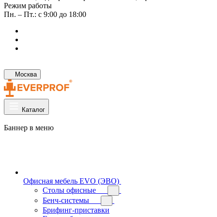
Режим работы
Пн. – Пт.: с 9:00 до 18:00
Москва
Каталог
Баннер в меню
Офисная мебель EVO (ЭВО)
Cтолы офисные
Бенч-системы
Брифинг-приставки