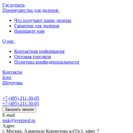
Где купить
Преимущества для дилеров
Что получают наши дилеры
Гарантии для дилеров
Напишите нам
О нас
Контактная информация
Оптовая торговля
Политика конфиденциальности
Контакты
Блог
Шоурумы
+7 (495) 211-30-05
+7 (495) 211-30-05
Заказать звонок
E-mail
msk@everprof.ru
Адрес
г. Москва, Адмирала Корнилова вл55с1, офис 7