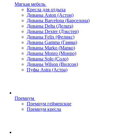
Мягкая мебель
Кресла для отдыха
Диваны Aston (Астон)
Диваны Barcelona (Барселона)
Диваны Delta (Дельта)
Диваны Dexter (Дэкстер)
Диваны Felix (Феликс)
Диваны Gamma (Гамма)
Диваны Marko (Марко)
Диваны Monro (Монро)
Диваны Solo (Соло)
Диваны Wilson (Вилсон)
Пуфы Astra (Астра)
Премиум
Премиум геймерские
Премиум кресла