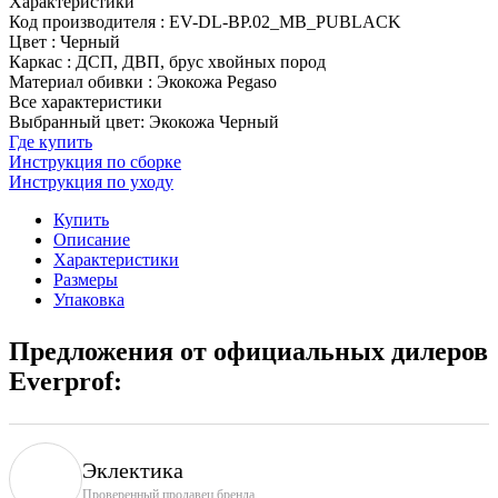
Характеристики
Код производителя
:
EV-DL-BP.02_MB_PUBLACK
Цвет
:
Черный
Каркас
:
ДСП, ДВП, брус хвойных пород
Материал обивки
:
Экокожа Pegaso
Все характеристики
Выбранный цвет: Экокожа Черный
Где купить
Инструкция по сборке
Инструкция по уходу
Купить
Описание
Характеристики
Размеры
Упаковка
Предложения от официальных дилеров
Everprof:
Эклектика
Проверенный продавец бренда