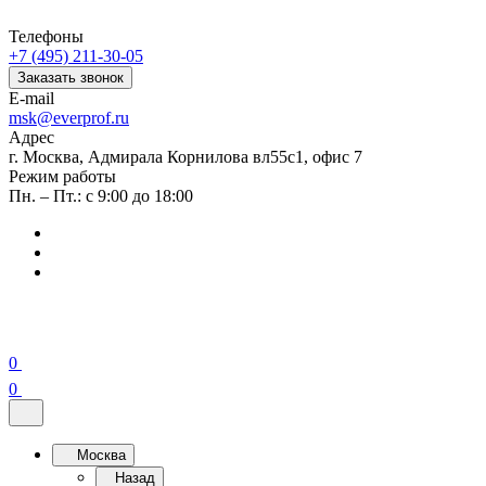
Телефоны
+7 (495) 211-30-05
Заказать звонок
E-mail
msk@everprof.ru
Адрес
г. Москва, Адмирала Корнилова вл55с1, офис 7
Режим работы
Пн. – Пт.: с 9:00 до 18:00
0
0
Москва
Назад