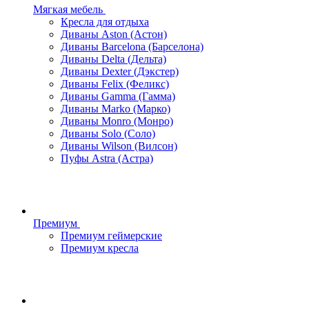
Мягкая мебель
Кресла для отдыха
Диваны Aston (Астон)
Диваны Barcelona (Барселона)
Диваны Delta (Дельта)
Диваны Dexter (Дэкстер)
Диваны Felix (Феликс)
Диваны Gamma (Гамма)
Диваны Marko (Марко)
Диваны Monro (Монро)
Диваны Solo (Соло)
Диваны Wilson (Вилсон)
Пуфы Astra (Астра)
Премиум
Премиум геймерские
Премиум кресла