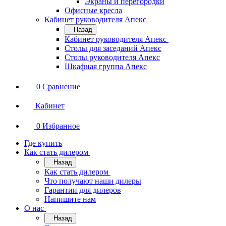
Экраны и перегородки
Офисные кресла
Кабинет руководителя Апекс
Назад
Кабинет руководителя Апекс
Столы для заседаний Апекс
Столы руководителя Апекс
Шкафная группа Апекс
0
Сравнение
Кабинет
0
Избранное
Где купить
Как стать дилером
Назад
Как стать дилером
Что получают наши дилеры
Гарантии для дилеров
Напишите нам
О нас
Назад