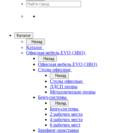
Каталог
Назад
Каталог
Офисная мебель EVO (ЭВО)
Назад
Офисная мебель EVO (ЭВО)
Cтолы офисные
Назад
Cтолы офисные
ЛДСП опоры
Металлические опоры
Бенч-системы
Назад
Бенч-системы
2 рабочих места
4 рабочих места
6 рабочих мест
Брифинг-приставки