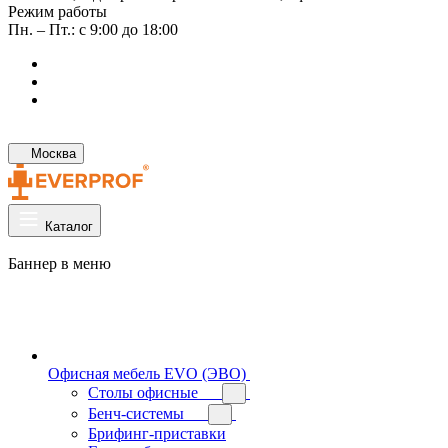
Режим работы
Пн. – Пт.: с 9:00 до 18:00
Москва
Каталог
Баннер в меню
Офисная мебель EVO (ЭВО)
Cтолы офисные
Бенч-системы
Брифинг-приставки