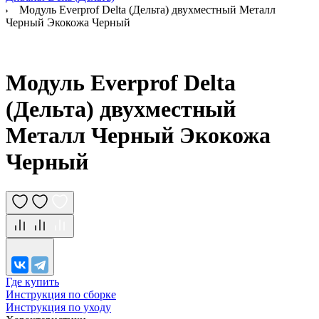
Модуль Everprof Delta (Дельта) двухместный Металл
Черный Экокожа Черный
Модуль Everprof Delta
(Дельта) двухместный
Металл Черный Экокожа
Черный
Где купить
Инструкция по сборке
Инструкция по уходу