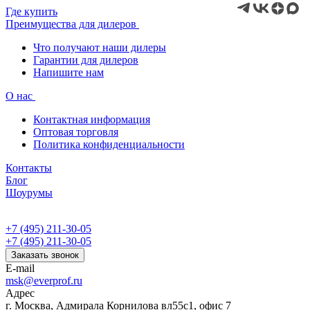
Где купить
Преимущества для дилеров
Что получают наши дилеры
Гарантии для дилеров
Напишите нам
О нас
Контактная информация
Оптовая торговля
Политика конфиденциальности
Контакты
Блог
Шоурумы
+7 (495) 211-30-05
+7 (495) 211-30-05
Заказать звонок
E-mail
msk@everprof.ru
Адрес
г. Москва, Адмирала Корнилова вл55с1, офис 7