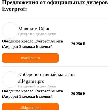
Предложения от официальных дилеров
Everprof:
Мавиком Офис
Проверенный продавец бренда
Обеденное кресло Everprof Aurora
29 250 ₽
(Аврора) Экокожа Бежевый
mavikom.ru
Киберспортивный магазин
аll4game.pro
Проверенный продавец бренда
Обеденное кресло Everprof Aurora
29 250 ₽
(Аврора) Экокожа Бежевый
all4game.pro