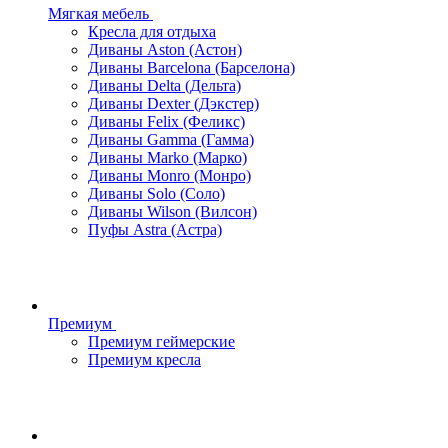
Мягкая мебель
Кресла для отдыха
Диваны Aston (Астон)
Диваны Barcelona (Барселона)
Диваны Delta (Дельта)
Диваны Dexter (Дэкстер)
Диваны Felix (Феликс)
Диваны Gamma (Гамма)
Диваны Marko (Марко)
Диваны Monro (Монро)
Диваны Solo (Соло)
Диваны Wilson (Вилсон)
Пуфы Astra (Астра)
Премиум
Премиум геймерские
Премиум кресла