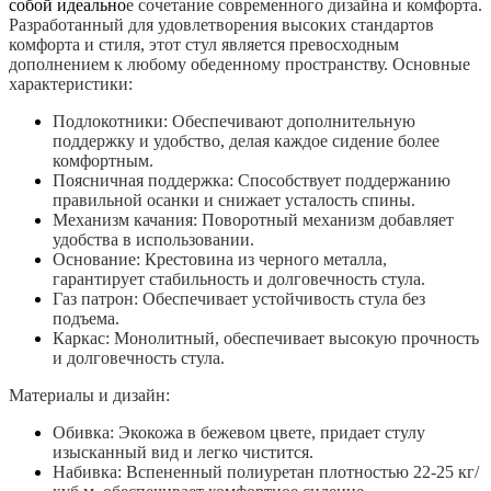
собой идеально
е сочетание современного дизайна и комфорта.
Разработанный для удовлетворения высоких стандартов
комфорта и стиля, этот стул является превосходным
дополнением к любому обеденному пространству.
Основные
характеристики:
Подлокотники: Обеспечивают дополнительную
поддержку и удобство, делая каждое сидение более
комфортным.
Поясничная поддержка: Способствует поддержанию
правильной осанки и снижает усталость спины.
Механизм качания: Поворотный механизм добавляет
удобства в использовании.
Основание: Крестовина из черного металла,
гарантирует стабильность и долговечность стула.
Газ патрон: Обеспечивает устойчивость стула без
подъема.
Каркас: Монолитный, обеспечивает высокую прочность
и долговечность стула.
Материалы и дизайн:
Обивка: Экокожа в бежевом цвете, придает стулу
изысканный вид и легко чистится.
Набивка: Вспененный полиуретан плотностью 22-25 кг/