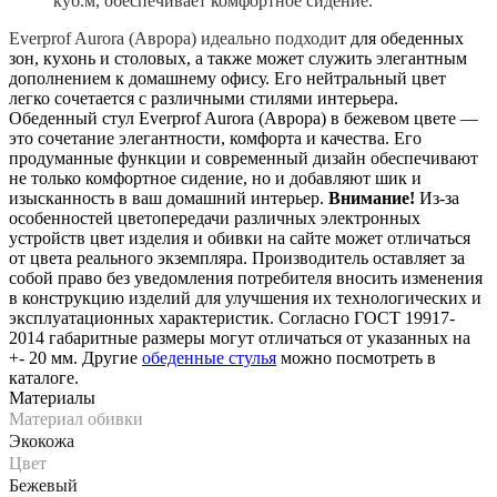
куб.м, обеспечивает комфортное сидение.
Everprof Aurora (Аврора) идеально подходи
т для обеденных
зон, кухонь и столовых, а также может служить элегантным
дополнением к домашнему офису. Его нейтральный цвет
легко сочетается с различными стилями интерьера.
Обеденный стул Everprof Aurora (Аврора) в бежевом цвете —
это сочетание элегантности, комфорта и качества. Его
продуманные функции и современный дизайн обеспечивают
не только комфортное сидение, но и добавляют шик и
изысканность в ваш домашний интерьер.
Внимание!
Из-за
особенностей цветопередачи различных электронных
устройств цвет изделия и обивки на сайте может отличаться
от цвета реального экземпляра. Производитель оставляет за
собой право без уведомления потребителя вносить изменения
в конструкцию изделий для улучшения их технологических и
эксплуатационных характеристик. Согласно ГОСТ 19917-
2014 габаритные размеры могут отличаться от указанных на
+- 20 мм. Другие
обеденные стулья
можно посмотреть в
каталоге.
Материалы
Материал обивки
Экокожа
Цвет
Бежевый