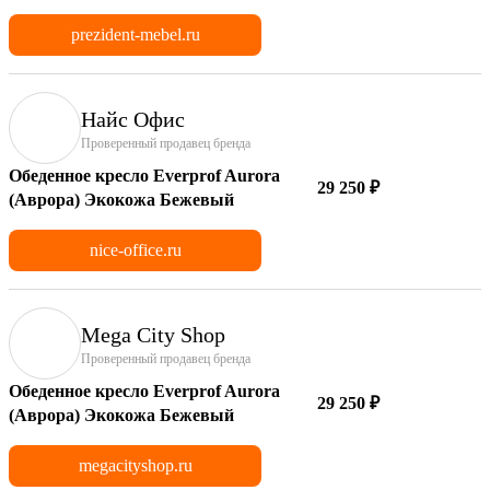
prezident-mebel.ru
Найс Офис
Проверенный продавец бренда
Обеденное кресло Everprof Aurora
29 250 ₽
(Аврора) Экокожа Бежевый
nice-office.ru
Mega City Shop
Проверенный продавец бренда
Обеденное кресло Everprof Aurora
29 250 ₽
(Аврора) Экокожа Бежевый
megacityshop.ru