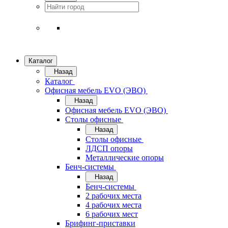
Каталог
Назад
Каталог
Офисная мебель EVO (ЭВО)
Назад
Офисная мебель EVO (ЭВО)
Cтолы офисные
Назад
Cтолы офисные
ЛДСП опоры
Металлические опоры
Бенч-системы
Назад
Бенч-системы
2 рабочих места
4 рабочих места
6 рабочих мест
Брифинг-приставки