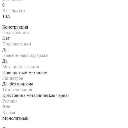
9
Вес, брутто
10.5
Конструкция
Подголовник
Нет
Подлокотники
Да
Поясничная поддержка
Да
Механизм качания
Поворотный механизм
Газ патрон
Да, без подъема
Тип основания
Крестовина металлическая черная
Ролики
Нет
Каркас
Монолитный