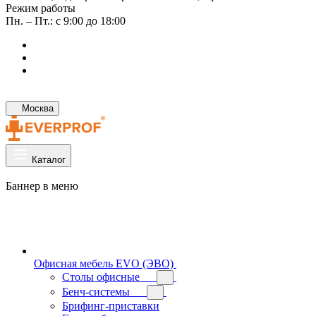
Режим работы
Пн. – Пт.: с 9:00 до 18:00
Москва
Каталог
Баннер в меню
Офисная мебель EVO (ЭВО)
Cтолы офисные
Бенч-системы
Брифинг-приставки