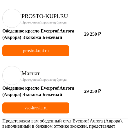
PROSTO-KUPI.RU
Проверенный продавец бренда
Обеденное кресло Everprof Aurora
29 250 ₽
(Аврора) Экокожа Бежевый
prosto-kupi.ru
Магнат
Проверенный продавец бренда
Обеденное кресло Everprof Aurora
29 250 ₽
(Аврора) Экокожа Бежевый
vse-kresla.ru
Представляем вам обеденный стул Everprof Aurora (Аврора),
выполненный в бежевом оттенке экокожи, представляет