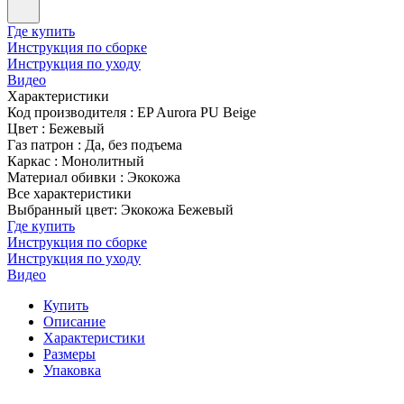
Где купить
Инструкция по сборке
Инструкция по уходу
Видео
Характеристики
Код производителя
:
EP Aurora PU Beige
Цвет
:
Бежевый
Газ патрон
:
Да, без подъема
Каркас
:
Монолитный
Материал обивки
:
Экокожа
Все характеристики
Выбранный цвет: Экокожа Бежевый
Где купить
Инструкция по сборке
Инструкция по уходу
Видео
Купить
Описание
Характеристики
Размеры
Упаковка