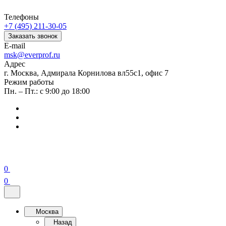
Телефоны
+7 (495) 211-30-05
Заказать звонок
E-mail
msk@everprof.ru
Адрес
г. Москва, Адмирала Корнилова вл55с1, офис 7
Режим работы
Пн. – Пт.: с 9:00 до 18:00
0
0
Москва
Назад