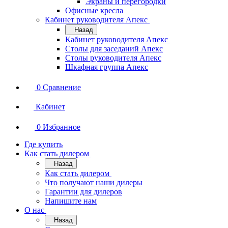
Экраны и перегородки
Офисные кресла
Кабинет руководителя Апекс
Назад
Кабинет руководителя Апекс
Столы для заседаний Апекс
Столы руководителя Апекс
Шкафная группа Апекс
0
Сравнение
Кабинет
0
Избранное
Где купить
Как стать дилером
Назад
Как стать дилером
Что получают наши дилеры
Гарантии для дилеров
Напишите нам
О нас
Назад