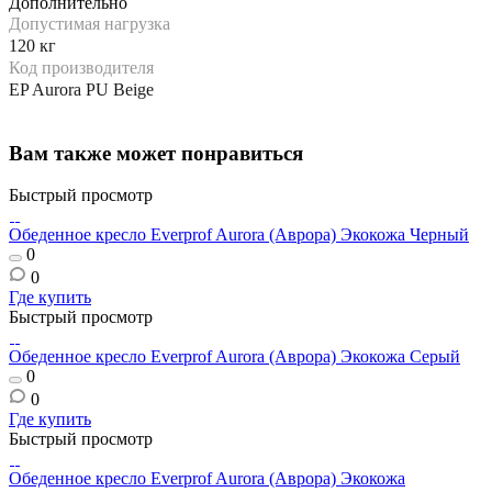
Дополнительно
Допустимая нагрузка
120 кг
Код производителя
EP Aurora PU Beige
Вам также может понравиться
Быстрый просмотр
Обеденное кресло Everprof Aurora (Аврора) Экокожа Черный
0
0
Где купить
Быстрый просмотр
Обеденное кресло Everprof Aurora (Аврора) Экокожа Серый
0
0
Где купить
Быстрый просмотр
Обеденное кресло Everprof Aurora (Аврора) Экокожа