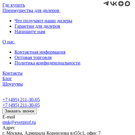
Где купить
Преимущества для дилеров
Что получают наши дилеры
Гарантии для дилеров
Напишите нам
О нас
Контактная информация
Оптовая торговля
Политика конфиденциальности
Контакты
Блог
Шоурумы
+7 (495) 211-30-05
+7 (495) 211-30-05
Заказать звонок
E-mail
msk@everprof.ru
Адрес
г. Москва, Адмирала Корнилова вл55с1, офис 7