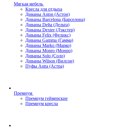
Мягкая мебель
Кресла для отдыха
Диваны Aston (Астон)
Диваны Barcelona (Барселона)
Диваны Delta (Дельта)
Диваны Dexter (Дэкстер)
Диваны Felix (Феликс)
Диваны Gamma (Гамма)
Диваны Marko (Марко)
Диваны Monro (Монро)
Диваны Solo (Соло)
Диваны Wilson (Вилсон)
Пуфы Astra (Астра)
Премиум
Премиум геймерские
Премиум кресла