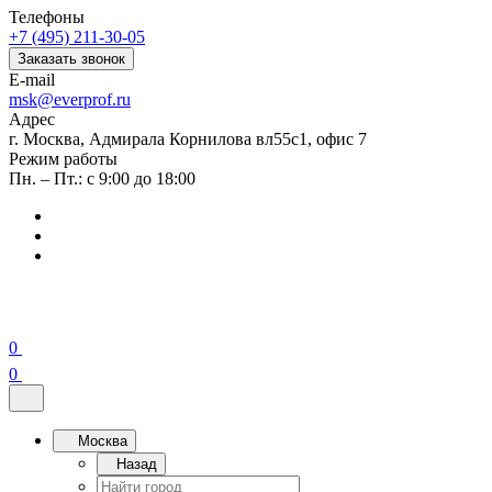
Телефоны
+7 (495) 211-30-05
Заказать звонок
E-mail
msk@everprof.ru
Адрес
г. Москва, Адмирала Корнилова вл55с1, офис 7
Режим работы
Пн. – Пт.: с 9:00 до 18:00
0
0
Москва
Назад