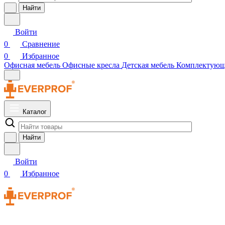
Найти
Войти
0
Сравнение
0
Избранное
Офисная мебель
Офисные кресла
Детская мебель
Комплектую
Каталог
Найти
Войти
0
Избранное