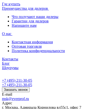
Где купить
Преимущества для дилеров
Что получают наши дилеры
Гарантии для дилеров
Напишите нам
О нас
Контактная информация
Оптовая торговля
Политика конфиденциальности
Контакты
Блог
Шоурумы
+7 (495) 211-30-05
+7 (495) 211-30-05
Заказать звонок
E-mail
msk@everprof.ru
Адрес
г. Москва, Адмирала Корнилова вл55с1, офис 7