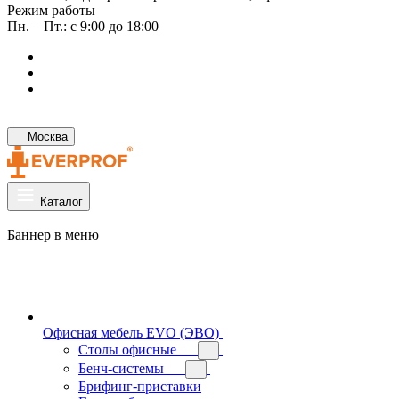
Режим работы
Пн. – Пт.: с 9:00 до 18:00
Москва
Каталог
Баннер в меню
Офисная мебель EVO (ЭВО)
Cтолы офисные
Бенч-системы
Брифинг-приставки