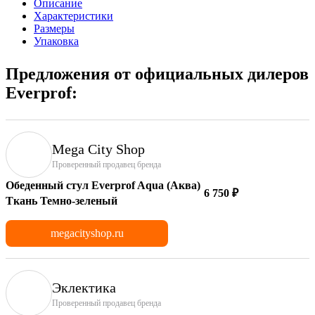
Описание
Характеристики
Размеры
Упаковка
Предложения от официальных дилеров
Everprof:
Mega City Shop
Проверенный продавец бренда
Обеденный стул Everprof Aqua (Аква)
6 750 ₽
Ткань Темно-зеленый
megacityshop.ru
Эклектика
Проверенный продавец бренда