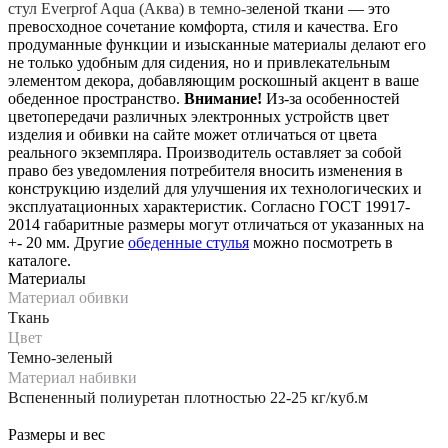
стул Everprof Aqua (Аква) в темно-з
еленой ткани — это
превосходное сочетание комфорта, стиля и качества. Его
продуманные функции и изысканные материалы делают его
не только удобным для сидения, но и привлекательным
элементом декора, добавляющим роскошный акцент в ваше
обеденное пространство.
Внимание!
Из-за особенностей
цветопередачи различных электронных устройств цвет
изделия и обивки на сайте может отличаться от цвета
реального экземпляра. Производитель оставляет за собой
право без уведомления потребителя вносить изменения в
конструкцию изделий для улучшения их технологических и
эксплуатационных характеристик. Согласно ГОСТ 19917-
2014 габаритные размеры могут отличаться от указанных на
+- 20 мм. Другие
обеденные стулья
можно посмотреть в
каталоге.
Материалы
Материал обивки
Ткань
Цвет
Темно-зеленый
Материал набивки
Вспененный полиуретан плотностью 22-25 кг/куб.м
Размеры и вес