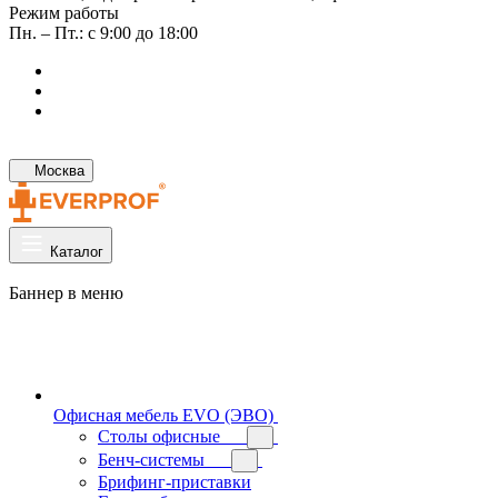
Режим работы
Пн. – Пт.: с 9:00 до 18:00
Москва
Каталог
Баннер в меню
Офисная мебель EVO (ЭВО)
Cтолы офисные
Бенч-системы
Брифинг-приставки