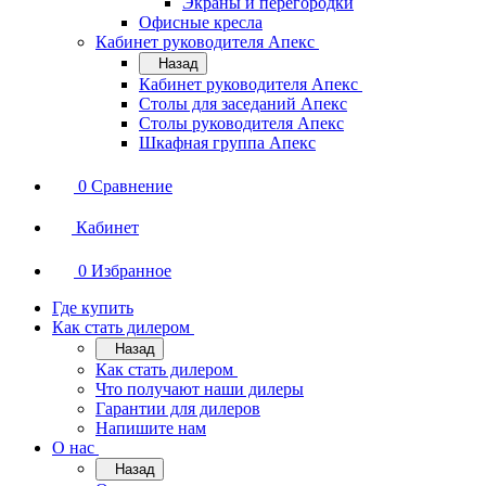
Экраны и перегородки
Офисные кресла
Кабинет руководителя Апекс
Назад
Кабинет руководителя Апекс
Столы для заседаний Апекс
Столы руководителя Апекс
Шкафная группа Апекс
0
Сравнение
Кабинет
0
Избранное
Где купить
Как стать дилером
Назад
Как стать дилером
Что получают наши дилеры
Гарантии для дилеров
Напишите нам
О нас
Назад