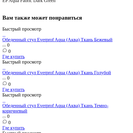
EP Aqua Fabric Dark Green
Вам также может понравиться
Быстрый просмотр
Обеденный стул Everprof Aqua (Аква) Ткань Бежевый
0
0
Где купить
Быстрый просмотр
Обеденный стул Everprof Aqua (Аква) Ткань Голубой
0
0
Где купить
Быстрый просмотр
Обеденный стул Everprof Aqua (Аква) Ткань Темно-
коричневый
0
0
Где купить