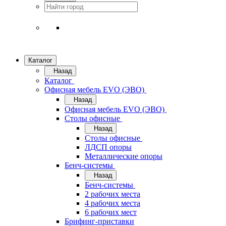
Каталог
Назад
Каталог
Офисная мебель EVO (ЭВО)
Назад
Офисная мебель EVO (ЭВО)
Cтолы офисные
Назад
Cтолы офисные
ЛДСП опоры
Металлические опоры
Бенч-системы
Назад
Бенч-системы
2 рабочих места
4 рабочих места
6 рабочих мест
Брифинг-приставки