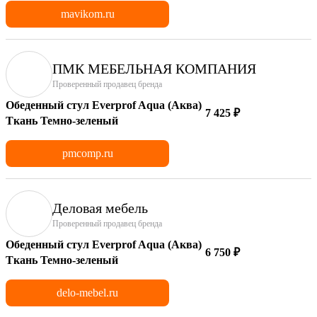
mavikom.ru
ПМК МЕБЕЛЬНАЯ КОМПАНИЯ
Проверенный продавец бренда
Обеденный стул Everprof Aqua (Аква)
7 425 ₽
Ткань Темно-зеленый
pmcomp.ru
Деловая мебель
Проверенный продавец бренда
Обеденный стул Everprof Aqua (Аква)
6 750 ₽
Ткань Темно-зеленый
delo-mebel.ru