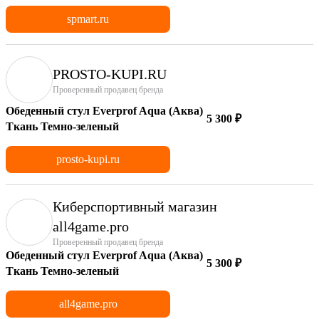
spmart.ru
PROSTO-KUPI.RU
Проверенный продавец бренда
Обеденный стул Everprof Aqua (Аква)
5 300 ₽
Ткань Темно-зеленый
prosto-kupi.ru
Киберспортивный магазин
аll4game.pro
Проверенный продавец бренда
Обеденный стул Everprof Aqua (Аква)
5 300 ₽
Ткань Темно-зеленый
all4game.pro