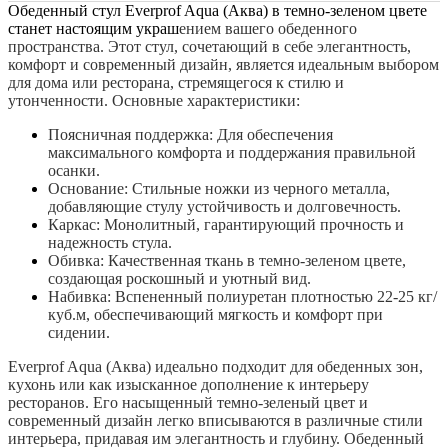
Обеденный стул Everprof Aqua (Аква) в темно-зеленом цвете
станет настоящим украш
ением вашего обеденного
пространства. Этот стул, сочетающий в себе элегантность,
комфорт и современный дизайн, является идеальным выбором
для дома или ресторана, стремящегося к стилю и
утонченности.
Основные характеристики:
Поясничная поддержка: Для обеспечения
максимального комфорта и поддержания правильной
осанки.
Основание: Стильные ножки из черного металла,
добавляющие стулу устойчивость и долговечность.
Каркас: Монолитный, гарантирующий прочность и
надежность стула.
Обивка: Качественная ткань в темно-зеленом цвете,
создающая роскошный и уютный вид.
Набивка: Вспененный полиуретан плотностью 22-25 кг/
куб.м, обеспечивающий мягкость и комфорт при
сидении.
Everprof Aqua (Аква) идеально подходит для обеденных зон,
кухонь или как изысканное дополнение к интерьеру
ресторанов. Его насыщенный темно-зеленый цвет и
современный дизайн легко вписываются в различные стили
интерьера, придавая им элегантность и глубину.
Обеденный