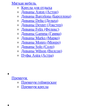
Мягкая мебель
Кресла для отдыха
Диваны Aston (Астон)
Диваны Barcelona (Барселона)
Диваны Delta (Дельта)
Диваны Dexter (Дэкстер)
Диваны Felix (Феликс)
Диваны Gamma (Гамма)
Диваны Marko (Марко)
Диваны Monro (Монро)
Диваны Solo (Соло)
Диваны Wilson (Вилсон)
Пуфы Astra (Астра)
Премиум
Премиум геймерские
Премиум кресла