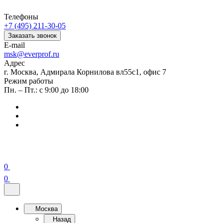
Телефоны
+7 (495) 211-30-05
Заказать звонок
E-mail
msk@everprof.ru
Адрес
г. Москва, Адмирала Корнилова вл55с1, офис 7
Режим работы
Пн. – Пт.: с 9:00 до 18:00
0
0
Москва
Назад