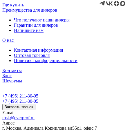
Где купить
Преимущества для дилеров
Что получают наши дилеры
Гарантии для дилеров
Напишите нам
О нас
Контактная информация
Оптовая торговля
Политика конфиденциальности
Контакты
Блог
Шоурумы
+7 (495) 211-30-05
+7 (495) 211-30-05
Заказать звонок
E-mail
msk@everprof.ru
Адрес
г. Москва, Адмирала Корнилова вл55с1, офис 7