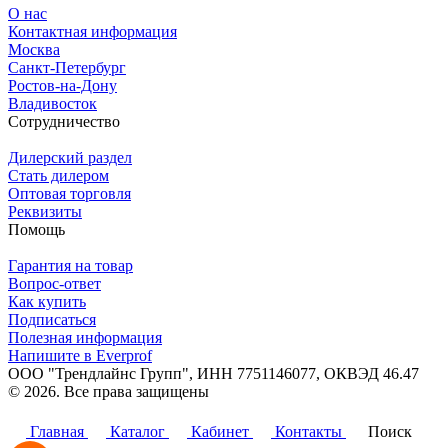
О нас
Контактная информация
Москва
Санкт-Петербург
Ростов-на-Дону
Владивосток
Сотрудничество
Дилерский раздел
Стать дилером
Оптовая торговля
Реквизиты
Помощь
Гарантия на товар
Вопрос-ответ
Как купить
Подписаться
Полезная информация
Напишите в Everprof
ООО "Трендлайнс Групп", ИНН 7751146077,
ОКВЭД 46.47
© 2026. Все права защищены
Политика конфиденциальности
Главная
Каталог
Кабинет
Контакты
Поиск