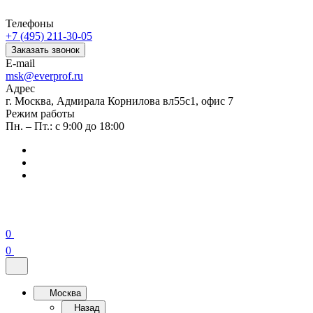
Телефоны
+7 (495) 211-30-05
Заказать звонок
E-mail
msk@everprof.ru
Адрес
г. Москва, Адмирала Корнилова вл55с1, офис 7
Режим работы
Пн. – Пт.: с 9:00 до 18:00
0
0
Москва
Назад