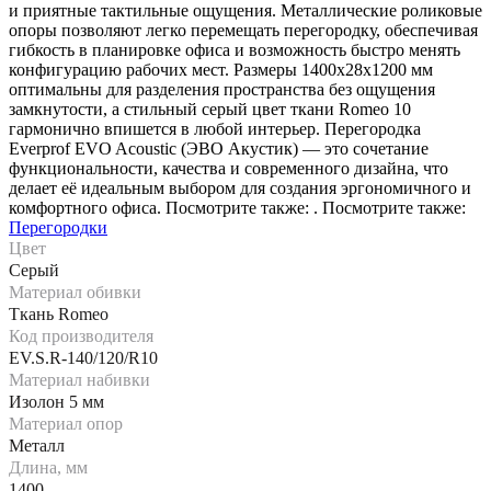
и приятные тактильные ощущения. Металлические роликовые
опоры позволяют легко перемещать перегородку, обеспечивая
гибкость в планировке офиса и возможность быстро менять
конфигурацию рабочих мест. Размеры 1400х28х1200 мм
оптимальны для разделения пространства без ощущения
замкнутости, а стильный серый цвет ткани Romeo 10
гармонично впишется в любой интерьер. Перегородка
Everprof EVO Acoustic (ЭВО Акустик) — это сочетание
функциональности, качества и современного дизайна, что
делает её идеальным выбором для создания эргономичного и
комфортного офиса. Посмотрите также: . Посмотрите также:
Перегородки
Цвет
Серый
Материал обивки
Ткань Romeo
Код производителя
EV.S.R-140/120/R10
Материал набивки
Изолон 5 мм
Материал опор
Металл
Длина, мм
1400