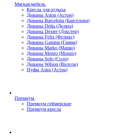
Мягкая мебель
Кресла для отдыха
Диваны Aston (Астон)
Диваны Barcelona (Барселона)
Диваны Delta (Дельта)
Диваны Dexter (Дэкстер)
Диваны Felix (Феликс)
Диваны Gamma (Гамма)
Диваны Marko (Марко)
Диваны Monro (Монро)
Диваны Solo (Соло)
Диваны Wilson (Вилсон)
Пуфы Astra (Астра)
Премиум
Премиум геймерские
Премиум кресла