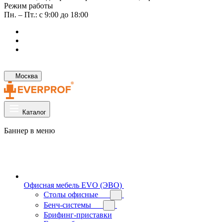
Режим работы
Пн. – Пт.: с 9:00 до 18:00
Москва
Каталог
Баннер в меню
Офисная мебель EVO (ЭВО)
Cтолы офисные
Бенч-системы
Брифинг-приставки