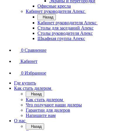
Экраны и перегородки
Офисные кресла
Кабинет руководителя Апекс
Назад
Кабинет руководителя Апекс
Столы для заседаний Апекс
Столы руководителя Апекс
Шкафная группа Апекс
0
Сравнение
Кабинет
0
Избранное
Где купить
Как стать дилером
Назад
Как стать дилером
Что получают наши дилеры
Гарантии для дилеров
Напишите нам
О нас
Назад