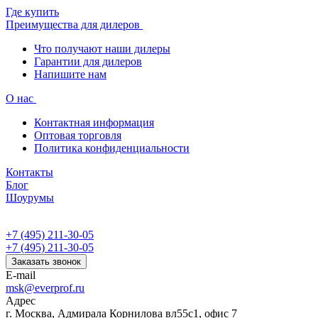
Где купить
Преимущества для дилеров
Что получают наши дилеры
Гарантии для дилеров
Напишите нам
О нас
Контактная информация
Оптовая торговля
Политика конфиденциальности
Контакты
Блог
Шоурумы
+7 (495) 211-30-05
+7 (495) 211-30-05
Заказать звонок
E-mail
msk@everprof.ru
Адрес
г. Москва, Адмирала Корнилова вл55с1, офис 7