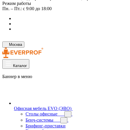
Режим работы
Пн. – Пт.: с 9:00 до 18:00
Москва
Каталог
Баннер в меню
Офисная мебель EVO (ЭВО)
Cтолы офисные
Бенч-системы
Брифинг-приставки