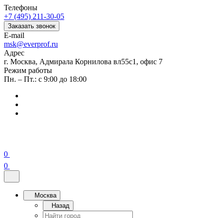
Телефоны
+7 (495) 211-30-05
Заказать звонок
E-mail
msk@everprof.ru
Адрес
г. Москва, Адмирала Корнилова вл55с1, офис 7
Режим работы
Пн. – Пт.: с 9:00 до 18:00
0
0
Москва
Назад