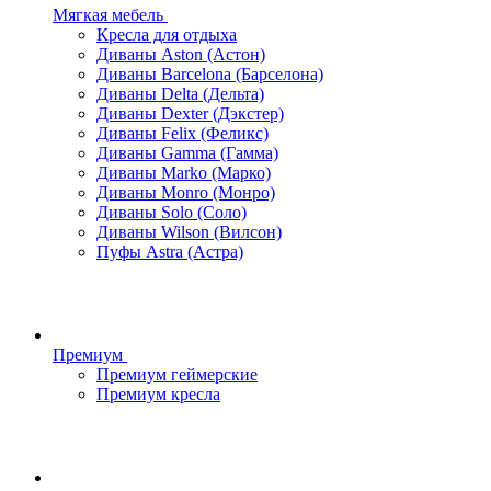
Мягкая мебель
Кресла для отдыха
Диваны Aston (Астон)
Диваны Barcelona (Барселона)
Диваны Delta (Дельта)
Диваны Dexter (Дэкстер)
Диваны Felix (Феликс)
Диваны Gamma (Гамма)
Диваны Marko (Марко)
Диваны Monro (Монро)
Диваны Solo (Соло)
Диваны Wilson (Вилсон)
Пуфы Astra (Астра)
Премиум
Премиум геймерские
Премиум кресла