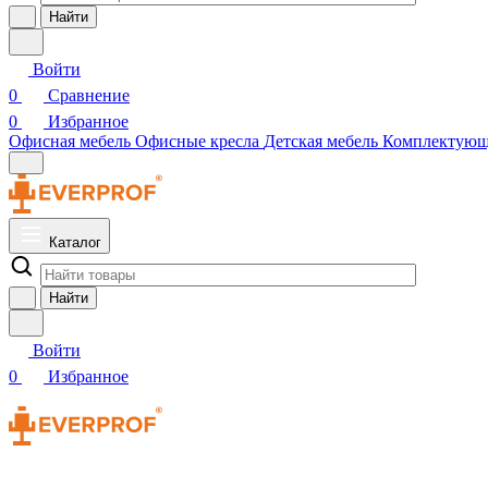
Найти
Войти
0
Сравнение
0
Избранное
Офисная мебель
Офисные кресла
Детская мебель
Комплектую
Каталог
Найти
Войти
0
Избранное