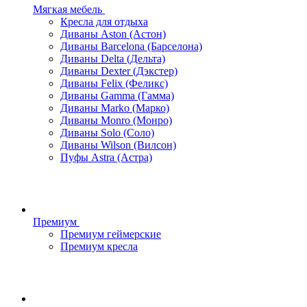
Мягкая мебель
Кресла для отдыха
Диваны Aston (Астон)
Диваны Barcelona (Барселона)
Диваны Delta (Дельта)
Диваны Dexter (Дэкстер)
Диваны Felix (Феликс)
Диваны Gamma (Гамма)
Диваны Marko (Марко)
Диваны Monro (Монро)
Диваны Solo (Соло)
Диваны Wilson (Вилсон)
Пуфы Astra (Астра)
Премиум
Премиум геймерские
Премиум кресла