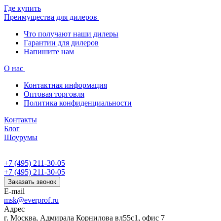
Где купить
Преимущества для дилеров
Что получают наши дилеры
Гарантии для дилеров
Напишите нам
О нас
Контактная информация
Оптовая торговля
Политика конфиденциальности
Контакты
Блог
Шоурумы
+7 (495) 211-30-05
+7 (495) 211-30-05
Заказать звонок
E-mail
msk@everprof.ru
Адрес
г. Москва, Адмирала Корнилова вл55с1, офис 7