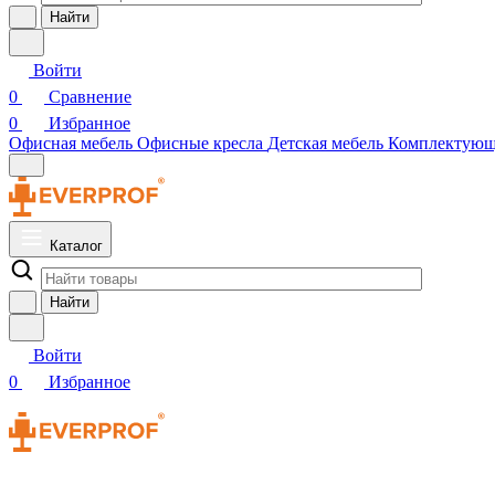
Найти
Войти
0
Сравнение
0
Избранное
Офисная мебель
Офисные кресла
Детская мебель
Комплектую
Каталог
Найти
Войти
0
Избранное