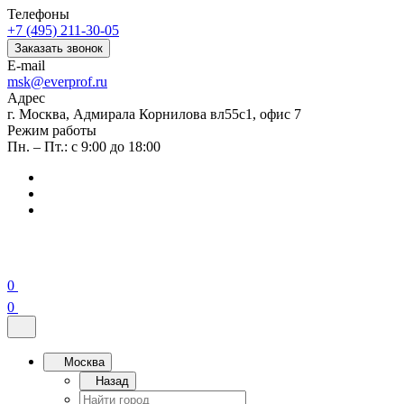
Телефоны
+7 (495) 211-30-05
Заказать звонок
E-mail
msk@everprof.ru
Адрес
г. Москва, Адмирала Корнилова вл55с1, офис 7
Режим работы
Пн. – Пт.: с 9:00 до 18:00
0
0
Москва
Назад