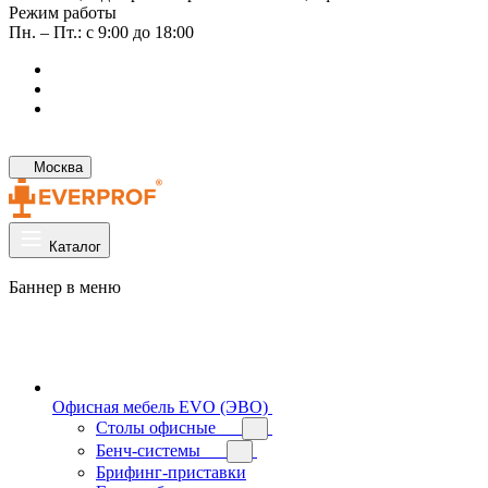
Режим работы
Пн. – Пт.: с 9:00 до 18:00
Москва
Каталог
Баннер в меню
Офисная мебель EVO (ЭВО)
Cтолы офисные
Бенч-системы
Брифинг-приставки