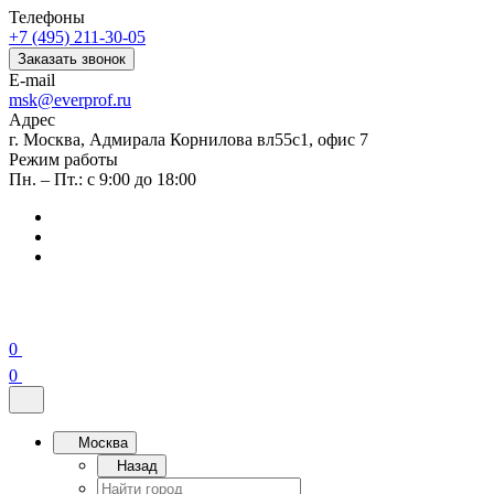
Телефоны
+7 (495) 211-30-05
Заказать звонок
E-mail
msk@everprof.ru
Адрес
г. Москва, Адмирала Корнилова вл55с1, офис 7
Режим работы
Пн. – Пт.: с 9:00 до 18:00
0
0
Москва
Назад