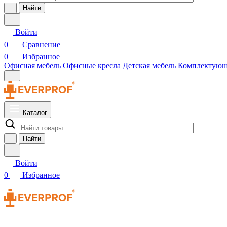
Найти
Войти
0
Сравнение
0
Избранное
Офисная мебель
Офисные кресла
Детская мебель
Комплектую
Каталог
Найти
Войти
0
Избранное