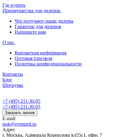
Где купить
Преимущества для дилеров
Что получают наши дилеры
Гарантии для дилеров
Напишите нам
О нас
Контактная информация
Оптовая торговля
Политика конфиденциальности
Контакты
Блог
Шоурумы
+7 (495) 211-30-05
+7 (495) 211-30-05
Заказать звонок
E-mail
msk@everprof.ru
Адрес
г. Москва, Адмирала Корнилова вл55с1, офис 7