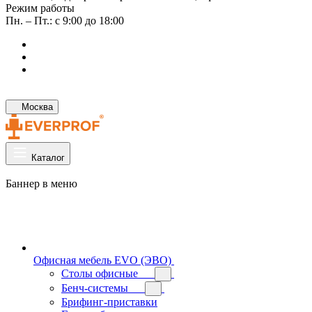
Режим работы
Пн. – Пт.: с 9:00 до 18:00
Москва
Каталог
Баннер в меню
Офисная мебель EVO (ЭВО)
Cтолы офисные
Бенч-системы
Брифинг-приставки