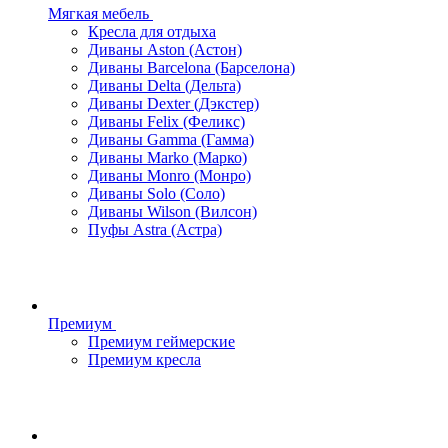
Мягкая мебель
Кресла для отдыха
Диваны Aston (Астон)
Диваны Barcelona (Барселона)
Диваны Delta (Дельта)
Диваны Dexter (Дэкстер)
Диваны Felix (Феликс)
Диваны Gamma (Гамма)
Диваны Marko (Марко)
Диваны Monro (Монро)
Диваны Solo (Соло)
Диваны Wilson (Вилсон)
Пуфы Astra (Астра)
Премиум
Премиум геймерские
Премиум кресла