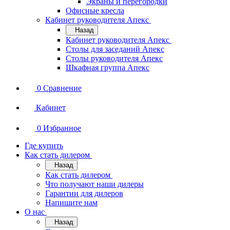
Экраны и перегородки
Офисные кресла
Кабинет руководителя Апекс
Назад
Кабинет руководителя Апекс
Столы для заседаний Апекс
Столы руководителя Апекс
Шкафная группа Апекс
0
Сравнение
Кабинет
0
Избранное
Где купить
Как стать дилером
Назад
Как стать дилером
Что получают наши дилеры
Гарантии для дилеров
Напишите нам
О нас
Назад