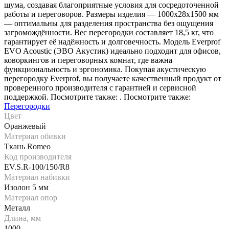
шума, создавая благоприятные условия для сосредоточенной
работы и переговоров. Размеры изделия — 1000х28х1500 мм
— оптимальны для разделения пространства без ощущения
загромождённости. Вес перегородки составляет 18,5 кг, что
гарантирует её надёжность и долговечность. Модель Everprof
EVO Acoustic (ЭВО Акустик) идеально подходит для офисов,
коворкингов и переговорных комнат, где важна
функциональность и эргономика. Покупая акустическую
перегородку Everprof, вы получаете качественный продукт от
проверенного производителя с гарантией и сервисной
поддержкой. Посмотрите также: . Посмотрите также:
Перегородки
Цвет
Оранжевый
Материал обивки
Ткань Romeo
Код производителя
EV.S.R-100/150/R8
Материал набивки
Изолон 5 мм
Материал опор
Металл
Длина, мм
1000