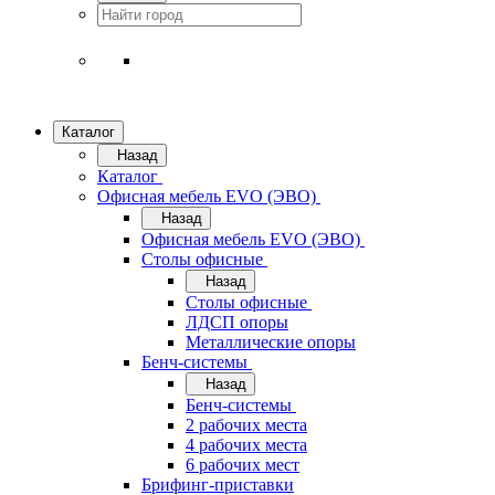
Каталог
Назад
Каталог
Офисная мебель EVO (ЭВО)
Назад
Офисная мебель EVO (ЭВО)
Cтолы офисные
Назад
Cтолы офисные
ЛДСП опоры
Металлические опоры
Бенч-системы
Назад
Бенч-системы
2 рабочих места
4 рабочих места
6 рабочих мест
Брифинг-приставки