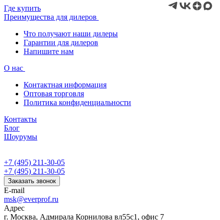
Где купить
Преимущества для дилеров
Что получают наши дилеры
Гарантии для дилеров
Напишите нам
О нас
Контактная информация
Оптовая торговля
Политика конфиденциальности
Контакты
Блог
Шоурумы
+7 (495) 211-30-05
+7 (495) 211-30-05
Заказать звонок
E-mail
msk@everprof.ru
Адрес
г. Москва, Адмирала Корнилова вл55с1, офис 7