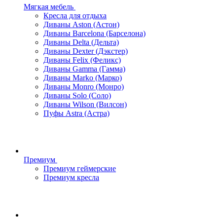
Мягкая мебель
Кресла для отдыха
Диваны Aston (Астон)
Диваны Barcelona (Барселона)
Диваны Delta (Дельта)
Диваны Dexter (Дэкстер)
Диваны Felix (Феликс)
Диваны Gamma (Гамма)
Диваны Marko (Марко)
Диваны Monro (Монро)
Диваны Solo (Соло)
Диваны Wilson (Вилсон)
Пуфы Astra (Астра)
Премиум
Премиум геймерские
Премиум кресла