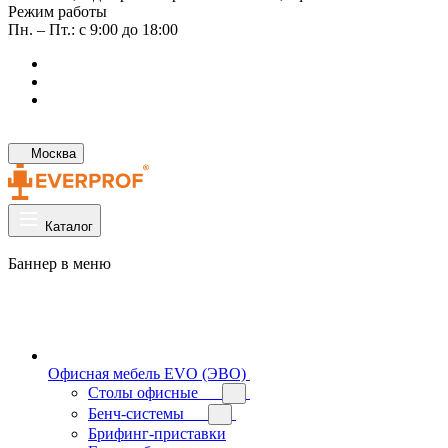
Режим работы
Пн. – Пт.: с 9:00 до 18:00
Москва
Каталог
Баннер в меню
Офисная мебель EVO (ЭВО)
Cтолы офисные
Бенч-системы
Брифинг-приставки