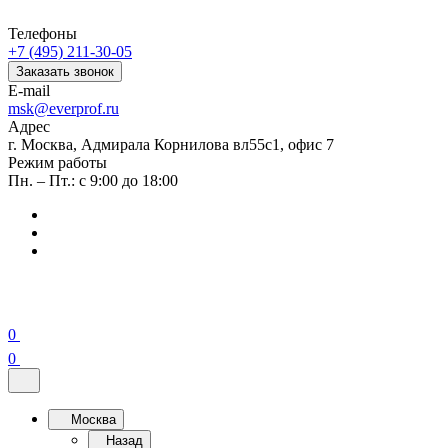
Телефоны
+7 (495) 211-30-05
Заказать звонок
E-mail
msk@everprof.ru
Адрес
г. Москва, Адмирала Корнилова вл55с1, офис 7
Режим работы
Пн. – Пт.: с 9:00 до 18:00
0
0
Москва
Назад