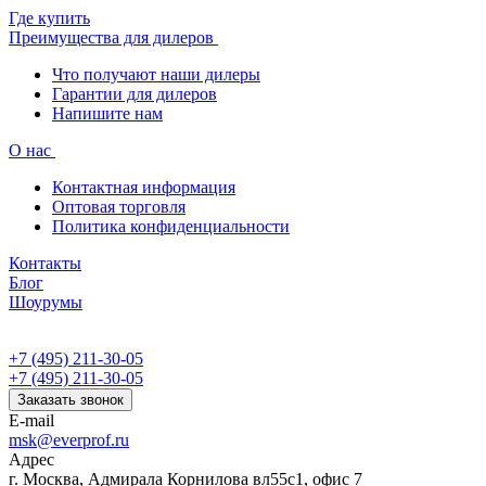
Где купить
Преимущества для дилеров
Что получают наши дилеры
Гарантии для дилеров
Напишите нам
О нас
Контактная информация
Оптовая торговля
Политика конфиденциальности
Контакты
Блог
Шоурумы
+7 (495) 211-30-05
+7 (495) 211-30-05
Заказать звонок
E-mail
msk@everprof.ru
Адрес
г. Москва, Адмирала Корнилова вл55с1, офис 7