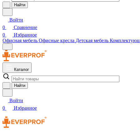
Найти
Войти
0
Сравнение
0
Избранное
Офисная мебель
Офисные кресла
Детская мебель
Комплектую
Каталог
Найти
Войти
0
Избранное