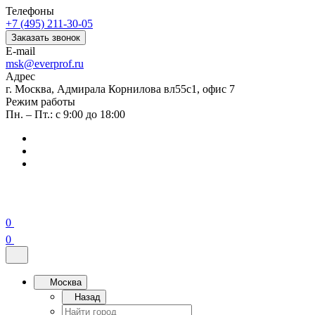
Телефоны
+7 (495) 211-30-05
Заказать звонок
E-mail
msk@everprof.ru
Адрес
г. Москва, Адмирала Корнилова вл55с1, офис 7
Режим работы
Пн. – Пт.: с 9:00 до 18:00
0
0
Москва
Назад