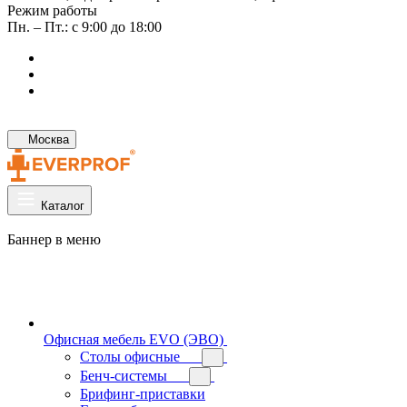
Режим работы
Пн. – Пт.: с 9:00 до 18:00
Москва
Каталог
Баннер в меню
Офисная мебель EVO (ЭВО)
Cтолы офисные
Бенч-системы
Брифинг-приставки