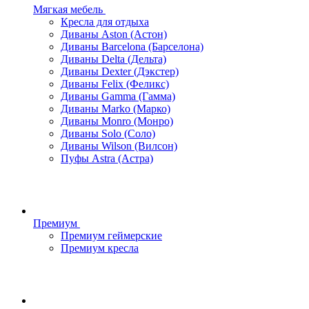
Мягкая мебель
Кресла для отдыха
Диваны Aston (Астон)
Диваны Barcelona (Барселона)
Диваны Delta (Дельта)
Диваны Dexter (Дэкстер)
Диваны Felix (Феликс)
Диваны Gamma (Гамма)
Диваны Marko (Марко)
Диваны Monro (Монро)
Диваны Solo (Соло)
Диваны Wilson (Вилсон)
Пуфы Astra (Астра)
Премиум
Премиум геймерские
Премиум кресла