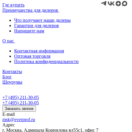
Где купить
Преимущества для дилеров
Что получают наши дилеры
Гарантии для дилеров
Напишите нам
О нас
Контактная информация
Оптовая торговля
Политика конфиденциальности
Контакты
Блог
Шоурумы
+7 (495) 211-30-05
+7 (495) 211-30-05
Заказать звонок
E-mail
msk@everprof.ru
Адрес
г. Москва, Адмирала Корнилова вл55с1, офис 7