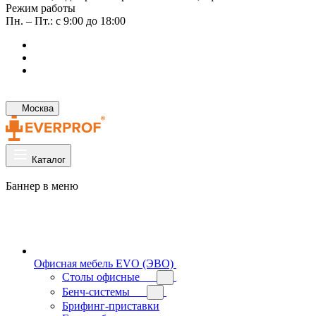
Режим работы
Пн. – Пт.: с 9:00 до 18:00
Москва
Каталог
Баннер в меню
Офисная мебель EVO (ЭВО)
Cтолы офисные
Бенч-системы
Брифинг-приставки