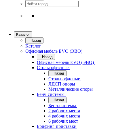
Каталог
Назад
Каталог
Офисная мебель EVO (ЭВО)
Назад
Офисная мебель EVO (ЭВО)
Cтолы офисные
Назад
Cтолы офисные
ЛДСП опоры
Металлические опоры
Бенч-системы
Назад
Бенч-системы
2 рабочих места
4 рабочих места
6 рабочих мест
Брифинг-приставки