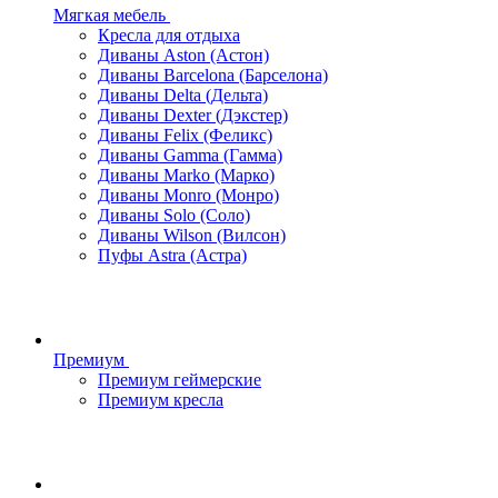
Мягкая мебель
Кресла для отдыха
Диваны Aston (Астон)
Диваны Barcelona (Барселона)
Диваны Delta (Дельта)
Диваны Dexter (Дэкстер)
Диваны Felix (Феликс)
Диваны Gamma (Гамма)
Диваны Marko (Марко)
Диваны Monro (Монро)
Диваны Solo (Соло)
Диваны Wilson (Вилсон)
Пуфы Astra (Астра)
Премиум
Премиум геймерские
Премиум кресла