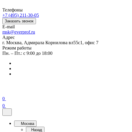
Телефоны
+7 (495) 211-30-05
Заказать звонок
E-mail
msk@everprof.ru
Адрес
г. Москва, Адмирала Корнилова вл55с1, офис 7
Режим работы
Пн. – Пт.: с 9:00 до 18:00
0
0
Москва
Назад