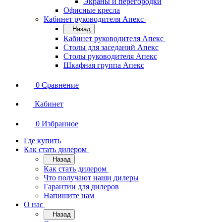
Экраны и перегородки
Офисные кресла
Кабинет руководителя Апекс
Назад
Кабинет руководителя Апекс
Столы для заседаний Апекс
Столы руководителя Апекс
Шкафная группа Апекс
0
Сравнение
Кабинет
0
Избранное
Где купить
Как стать дилером
Назад
Как стать дилером
Что получают наши дилеры
Гарантии для дилеров
Напишите нам
О нас
Назад