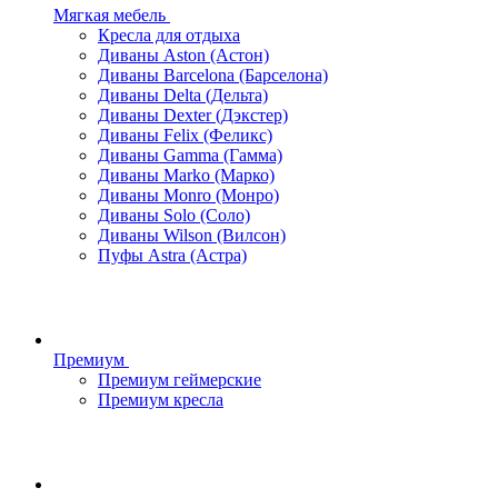
Мягкая мебель
Кресла для отдыха
Диваны Aston (Астон)
Диваны Barcelona (Барселона)
Диваны Delta (Дельта)
Диваны Dexter (Дэкстер)
Диваны Felix (Феликс)
Диваны Gamma (Гамма)
Диваны Marko (Марко)
Диваны Monro (Монро)
Диваны Solo (Соло)
Диваны Wilson (Вилсон)
Пуфы Astra (Астра)
Премиум
Премиум геймерские
Премиум кресла