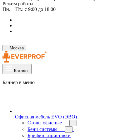
Режим работы
Пн. – Пт.: с 9:00 до 18:00
Москва
Каталог
Баннер в меню
Офисная мебель EVO (ЭВО)
Cтолы офисные
Бенч-системы
Брифинг-приставки