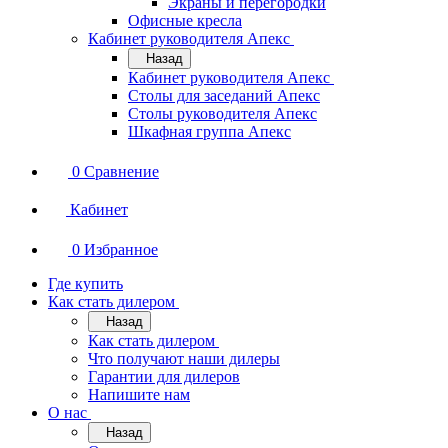
Экраны и перегородки
Офисные кресла
Кабинет руководителя Апекс
Назад
Кабинет руководителя Апекс
Столы для заседаний Апекс
Столы руководителя Апекс
Шкафная группа Апекс
0
Сравнение
Кабинет
0
Избранное
Где купить
Как стать дилером
Назад
Как стать дилером
Что получают наши дилеры
Гарантии для дилеров
Напишите нам
О нас
Назад