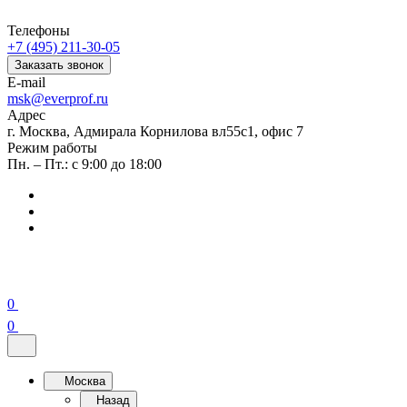
Телефоны
+7 (495) 211-30-05
Заказать звонок
E-mail
msk@everprof.ru
Адрес
г. Москва, Адмирала Корнилова вл55с1, офис 7
Режим работы
Пн. – Пт.: с 9:00 до 18:00
0
0
Москва
Назад