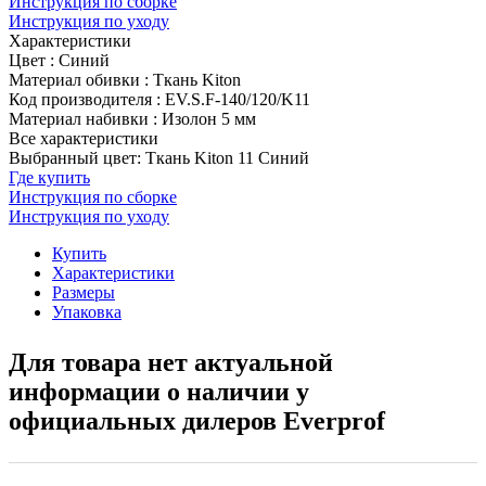
Инструкция по сборке
Инструкция по уходу
Характеристики
Цвет
:
Синий
Материал обивки
:
Ткань Kiton
Код производителя
:
EV.S.F-140/120/K11
Материал набивки
:
Изолон 5 мм
Все характеристики
Выбранный цвет: Ткань Kiton 11 Синий
Где купить
Инструкция по сборке
Инструкция по уходу
Купить
Характеристики
Размеры
Упаковка
Для товара нет актуальной
информации о наличии у
официальных дилеров Everprof