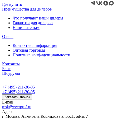
Где купить
Преимущества для дилеров
Что получают наши дилеры
Гарантии для дилеров
Напишите нам
О нас
Контактная информация
Оптовая торговля
Политика конфиденциальности
Контакты
Блог
Шоурумы
+7 (495) 211-30-05
+7 (495) 211-30-05
Заказать звонок
E-mail
msk@everprof.ru
Адрес
г. Москва, Адмирала Корнилова вл55с1, офис 7