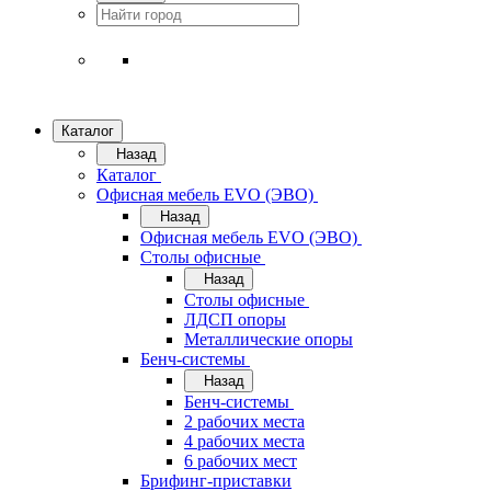
Каталог
Назад
Каталог
Офисная мебель EVO (ЭВО)
Назад
Офисная мебель EVO (ЭВО)
Cтолы офисные
Назад
Cтолы офисные
ЛДСП опоры
Металлические опоры
Бенч-системы
Назад
Бенч-системы
2 рабочих места
4 рабочих места
6 рабочих мест
Брифинг-приставки