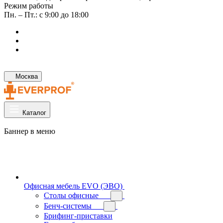
Режим работы
Пн. – Пт.: с 9:00 до 18:00
Москва
Каталог
Баннер в меню
Офисная мебель EVO (ЭВО)
Cтолы офисные
Бенч-системы
Брифинг-приставки