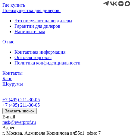
Где купить
Преимущества для дилеров
Что получают наши дилеры
Гарантии для дилеров
Напишите нам
О нас
Контактная информация
Оптовая торговля
Политика конфиденциальности
Контакты
Блог
Шоурумы
+7 (495) 211-30-05
+7 (495) 211-30-05
Заказать звонок
E-mail
msk@everprof.ru
Адрес
г. Москва, Адмирала Корнилова вл55с1, офис 7