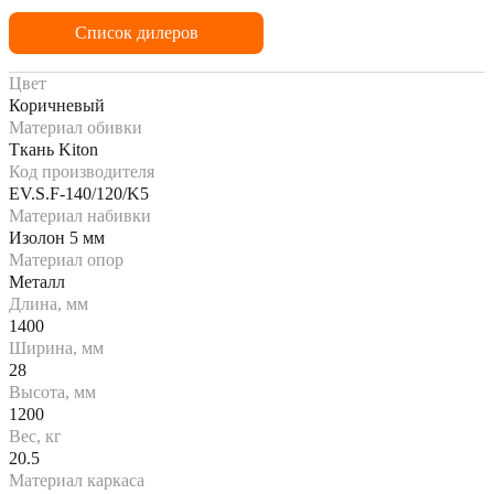
Список дилеров
Цвет
Коричневый
Материал обивки
Ткань Kiton
Код производителя
EV.S.F-140/120/K5
Материал набивки
Изолон 5 мм
Материал опор
Металл
Длина, мм
1400
Ширина, мм
28
Высота, мм
1200
Вес, кг
20.5
Материал каркаса