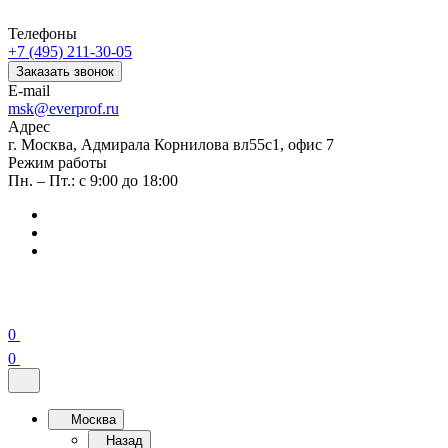
Телефоны
+7 (495) 211-30-05
Заказать звонок
E-mail
msk@everprof.ru
Адрес
г. Москва, Адмирала Корнилова вл55с1, офис 7
Режим работы
Пн. – Пт.: с 9:00 до 18:00
0
0
Москва
Назад