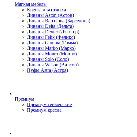
Мягкая мебель
Кресла для отдыха
Диваны Aston (Астон)
Диваны Barcelona (Барселона)
Диваны Delta (Дельта)
Диваны Dexter (Дэкстер)
Диваны Felix (Феликс)
Диваны Gamma (Гамма)
Диваны Marko (Марко)
Диваны Monro (Монро)
Диваны Solo (Соло)
Диваны Wilson (Вилсон)
Пуфы Astra (Астра)
Премиум
Премиум геймерские
Премиум кресла