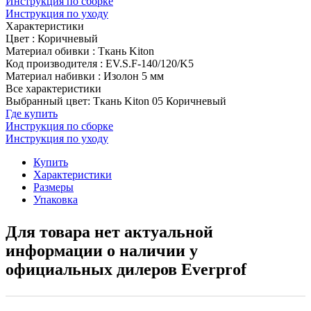
Инструкция по сборке
Инструкция по уходу
Характеристики
Цвет
:
Коричневый
Материал обивки
:
Ткань Kiton
Код производителя
:
EV.S.F-140/120/K5
Материал набивки
:
Изолон 5 мм
Все характеристики
Выбранный цвет: Ткань Kiton 05 Коричневый
Где купить
Инструкция по сборке
Инструкция по уходу
Купить
Характеристики
Размеры
Упаковка
Для товара нет актуальной
информации о наличии у
официальных дилеров Everprof