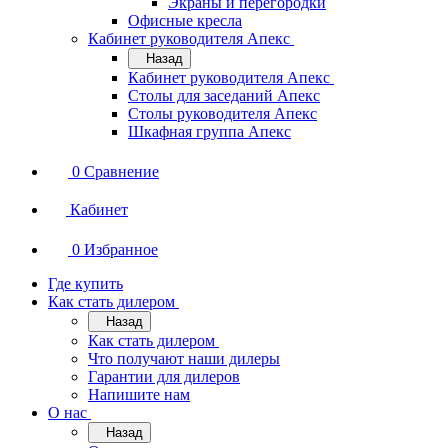
Экраны и перегородки
Офисные кресла
Кабинет руководителя Апекс
Назад
Кабинет руководителя Апекс
Столы для заседаний Апекс
Столы руководителя Апекс
Шкафная группа Апекс
0
Сравнение
Кабинет
0
Избранное
Где купить
Как стать дилером
Назад
Как стать дилером
Что получают наши дилеры
Гарантии для дилеров
Напишите нам
О нас
Назад