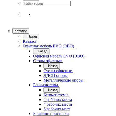
Каталог
Назад
Каталог
Офисная мебель EVO (ЭВО)
Назад
Офисная мебель EVO (ЭВО)
Cтолы офисные
Назад
Cтолы офисные
ЛДСП опоры
Металлические опоры
Бенч-системы
Назад
Бенч-системы
2 рабочих места
4 рабочих места
6 рабочих мест
Брифинг-приставки