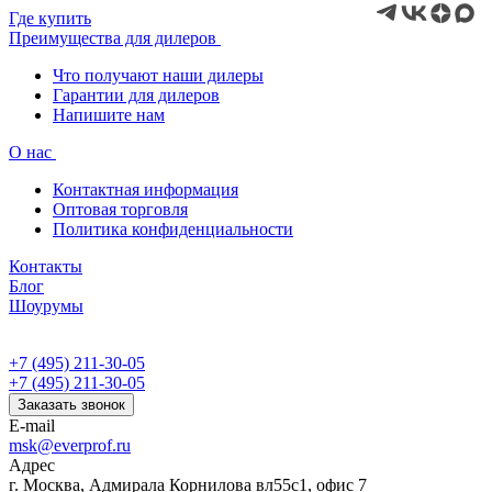
Где купить
Преимущества для дилеров
Что получают наши дилеры
Гарантии для дилеров
Напишите нам
О нас
Контактная информация
Оптовая торговля
Политика конфиденциальности
Контакты
Блог
Шоурумы
+7 (495) 211-30-05
+7 (495) 211-30-05
Заказать звонок
E-mail
msk@everprof.ru
Адрес
г. Москва, Адмирала Корнилова вл55с1, офис 7