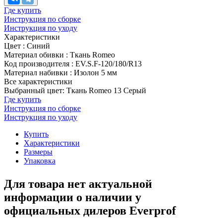
Где купить
Инструкция по сборке
Инструкция по уходу
Характеристики
Цвет
:
Синий
Материал обивки
:
Ткань Romeo
Код производителя
:
EV.S.F-120/180/R13
Материал набивки
:
Изолон 5 мм
Все характеристики
Выбранный цвет: Ткань Romeo 13 Серый
Где купить
Инструкция по сборке
Инструкция по уходу
Купить
Характеристики
Размеры
Упаковка
Для товара нет актуальной
информации о наличии у
официальных дилеров Everprof