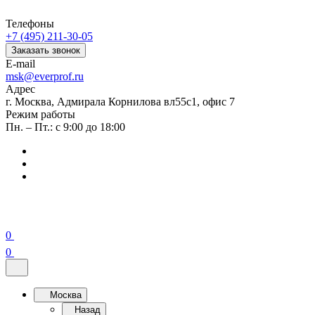
Телефоны
+7 (495) 211-30-05
Заказать звонок
E-mail
msk@everprof.ru
Адрес
г. Москва, Адмирала Корнилова вл55с1, офис 7
Режим работы
Пн. – Пт.: с 9:00 до 18:00
0
0
Москва
Назад