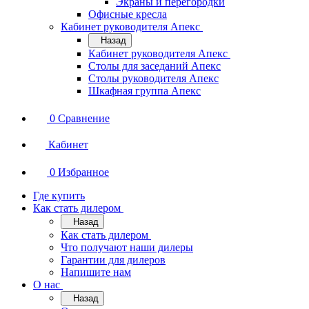
Экраны и перегородки
Офисные кресла
Кабинет руководителя Апекс
Назад
Кабинет руководителя Апекс
Столы для заседаний Апекс
Столы руководителя Апекс
Шкафная группа Апекс
0
Сравнение
Кабинет
0
Избранное
Где купить
Как стать дилером
Назад
Как стать дилером
Что получают наши дилеры
Гарантии для дилеров
Напишите нам
О нас
Назад