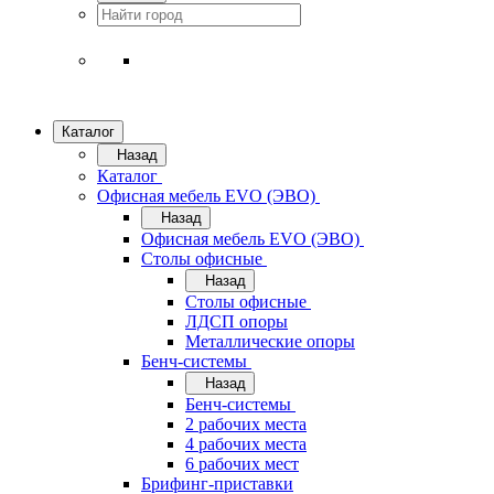
Каталог
Назад
Каталог
Офисная мебель EVO (ЭВО)
Назад
Офисная мебель EVO (ЭВО)
Cтолы офисные
Назад
Cтолы офисные
ЛДСП опоры
Металлические опоры
Бенч-системы
Назад
Бенч-системы
2 рабочих места
4 рабочих места
6 рабочих мест
Брифинг-приставки