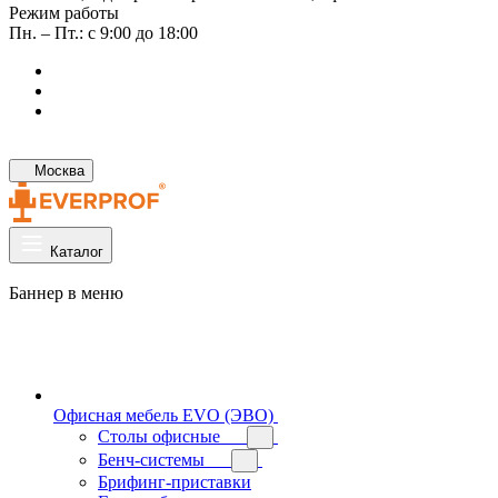
Режим работы
Пн. – Пт.: с 9:00 до 18:00
Москва
Каталог
Баннер в меню
Офисная мебель EVO (ЭВО)
Cтолы офисные
Бенч-системы
Брифинг-приставки