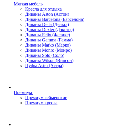
Мягкая мебель
Кресла для отдыха
Диваны Aston (Астон)
Диваны Barcelona (Барселона)
Диваны Delta (Дельта)
Диваны Dexter (Дэкстер)
Диваны Felix (Феликс)
Диваны Gamma (Гамма)
Диваны Marko (Марко)
Диваны Monro (Монро)
Диваны Solo (Соло)
Диваны Wilson (Вилсон)
Пуфы Astra (Астра)
Премиум
Премиум геймерские
Премиум кресла