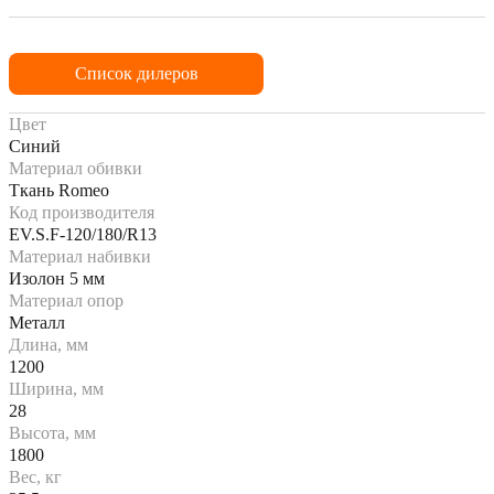
Список дилеров
Цвет
Синий
Материал обивки
Ткань Romeo
Код производителя
EV.S.F-120/180/R13
Материал набивки
Изолон 5 мм
Материал опор
Металл
Длина, мм
1200
Ширина, мм
28
Высота, мм
1800
Вес, кг