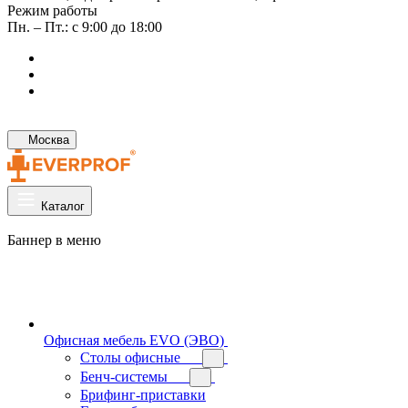
Режим работы
Пн. – Пт.: с 9:00 до 18:00
Москва
Каталог
Баннер в меню
Офисная мебель EVO (ЭВО)
Cтолы офисные
Бенч-системы
Брифинг-приставки