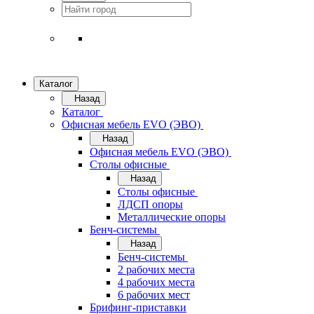
Каталог
Назад
Каталог
Офисная мебель EVO (ЭВО)
Назад
Офисная мебель EVO (ЭВО)
Cтолы офисные
Назад
Cтолы офисные
ЛДСП опоры
Металлические опоры
Бенч-системы
Назад
Бенч-системы
2 рабочих места
4 рабочих места
6 рабочих мест
Брифинг-приставки