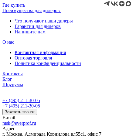
Где купить
Преимущества для дилеров
Что получают наши дилеры
Гарантии для дилеров
Напишите нам
О нас
Контактная информация
Оптовая торговля
Политика конфиденциальности
Контакты
Блог
Шоурумы
+7 (495) 211-30-05
+7 (495) 211-30-05
Заказать звонок
E-mail
msk@everprof.ru
Адрес
г. Москва, Адмирала Корнилова вл55с1, офис 7