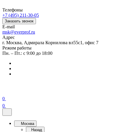
Телефоны
+7 (495) 211-30-05
Заказать звонок
E-mail
msk@everprof.ru
Адрес
г. Москва, Адмирала Корнилова вл55с1, офис 7
Режим работы
Пн. – Пт.: с 9:00 до 18:00
0
0
Москва
Назад