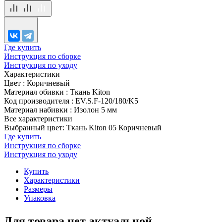
Где купить
Инструкция по сборке
Инструкция по уходу
Характеристики
Цвет
:
Коричневый
Материал обивки
:
Ткань Kiton
Код производителя
:
EV.S.F-120/180/K5
Материал набивки
:
Изолон 5 мм
Все характеристики
Выбранный цвет: Ткань Kiton 05 Коричневый
Где купить
Инструкция по сборке
Инструкция по уходу
Купить
Характеристики
Размеры
Упаковка
Для товара нет актуальной