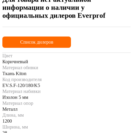
информации о наличии у
официальных дилеров Everprof
Список дилеров
Цвет
Коричневый
Материал обивки
Ткань Kiton
Код производителя
EV.S.F-120/180/K5
Материал набивки
Изолон 5 мм
Материал опор
Металл
Длина, мм
1200
Ширина, мм
28