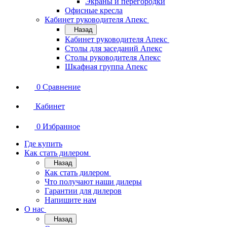
Экраны и перегородки
Офисные кресла
Кабинет руководителя Апекс
Назад
Кабинет руководителя Апекс
Столы для заседаний Апекс
Столы руководителя Апекс
Шкафная группа Апекс
0
Сравнение
Кабинет
0
Избранное
Где купить
Как стать дилером
Назад
Как стать дилером
Что получают наши дилеры
Гарантии для дилеров
Напишите нам
О нас
Назад