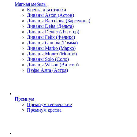
Мягкая мебель
Кресла для отдыха
Диваны Aston (Астон)
Диваны Barcelona (Барселона)
Диваны Delta (Дельта)
Диваны Dexter (Дэкстер)
Диваны Felix (Феликс)
Диваны Gamma (Гамма)
Диваны Marko (Марко)
Диваны Monro (Монро)
Диваны Solo (Соло)
Диваны Wilson (Вилсон)
Пуфы Astra (Астра)
Премиум
Премиум геймерские
Премиум кресла