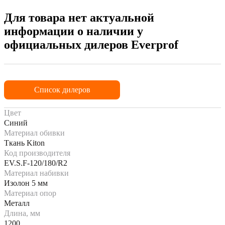
Для товара нет актуальной
информации о наличии у
официальных дилеров Everprof
Список дилеров
Цвет
Синий
Материал обивки
Ткань Kiton
Код производителя
EV.S.F-120/180/R2
Материал набивки
Изолон 5 мм
Материал опор
Металл
Длина, мм
1200