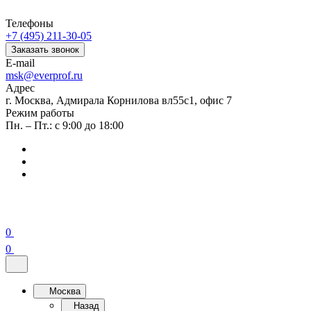
Телефоны
+7 (495) 211-30-05
Заказать звонок
E-mail
msk@everprof.ru
Адрес
г. Москва, Адмирала Корнилова вл55с1, офис 7
Режим работы
Пн. – Пт.: с 9:00 до 18:00
0
0
Москва
Назад