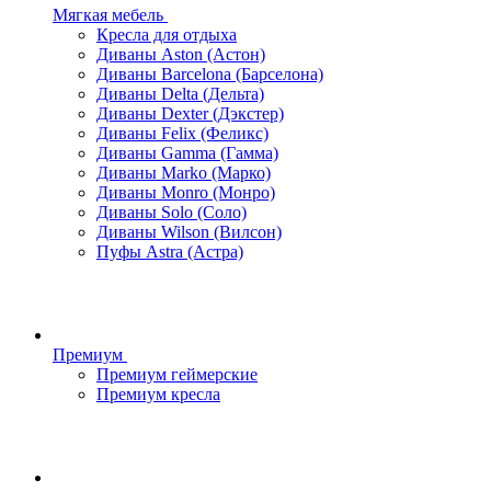
Мягкая мебель
Кресла для отдыха
Диваны Aston (Астон)
Диваны Barcelona (Барселона)
Диваны Delta (Дельта)
Диваны Dexter (Дэкстер)
Диваны Felix (Феликс)
Диваны Gamma (Гамма)
Диваны Marko (Марко)
Диваны Monro (Монро)
Диваны Solo (Соло)
Диваны Wilson (Вилсон)
Пуфы Astra (Астра)
Премиум
Премиум геймерские
Премиум кресла