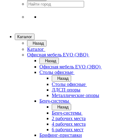
Каталог
Назад
Каталог
Офисная мебель EVO (ЭВО)
Назад
Офисная мебель EVO (ЭВО)
Cтолы офисные
Назад
Cтолы офисные
ЛДСП опоры
Металлические опоры
Бенч-системы
Назад
Бенч-системы
2 рабочих места
4 рабочих места
6 рабочих мест
Брифинг-приставки