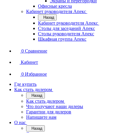
Экраны и перегородки
Офисные кресла
Кабинет руководителя Апекс
Назад
Кабинет руководителя Апекс
Столы для заседаний Апекс
Столы руководителя Апекс
Шкафная группа Апекс
0
Сравнение
Кабинет
0
Избранное
Где купить
Как стать дилером
Назад
Как стать дилером
Что получают наши дилеры
Гарантии для дилеров
Напишите нам
О нас
Назад