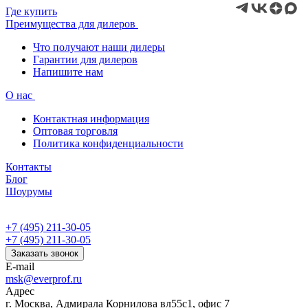
Где купить
Преимущества для дилеров
Что получают наши дилеры
Гарантии для дилеров
Напишите нам
О нас
Контактная информация
Оптовая торговля
Политика конфиденциальности
Контакты
Блог
Шоурумы
+7 (495) 211-30-05
+7 (495) 211-30-05
Заказать звонок
E-mail
msk@everprof.ru
Адрес
г. Москва, Адмирала Корнилова вл55с1, офис 7