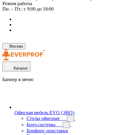
Режим работы
Пн. – Пт.: с 9:00 до 18:00
Москва
Каталог
Баннер в меню
Офисная мебель EVO (ЭВО)
Cтолы офисные
Бенч-системы
Брифинг-приставки