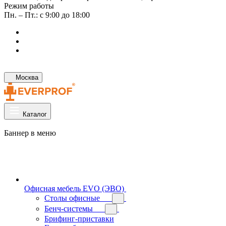
Режим работы
Пн. – Пт.: с 9:00 до 18:00
Москва
Каталог
Баннер в меню
Офисная мебель EVO (ЭВО)
Cтолы офисные
Бенч-системы
Брифинг-приставки