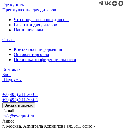
Где купить
Преимущества для дилеров
Что получают наши дилеры
Гарантии для дилеров
Напишите нам
О нас
Контактная информация
Оптовая торговля
Политика конфиденциальности
Контакты
Блог
Шоурумы
+7 (495) 211-30-05
+7 (495) 211-30-05
Заказать звонок
E-mail
msk@everprof.ru
Адрес
г. Москва, Адмирала Корнилова вл55с1, офис 7