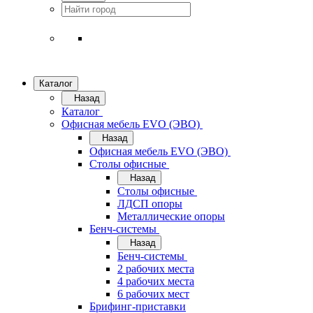
Каталог
Назад
Каталог
Офисная мебель EVO (ЭВО)
Назад
Офисная мебель EVO (ЭВО)
Cтолы офисные
Назад
Cтолы офисные
ЛДСП опоры
Металлические опоры
Бенч-системы
Назад
Бенч-системы
2 рабочих места
4 рабочих места
6 рабочих мест
Брифинг-приставки