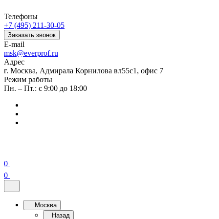
Телефоны
+7 (495) 211-30-05
Заказать звонок
E-mail
msk@everprof.ru
Адрес
г. Москва, Адмирала Корнилова вл55с1, офис 7
Режим работы
Пн. – Пт.: с 9:00 до 18:00
0
0
Москва
Назад