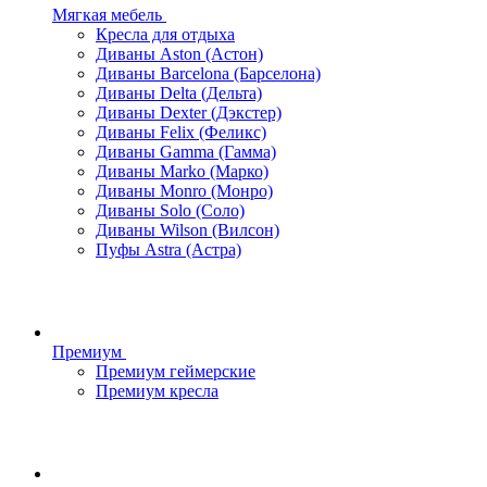
Мягкая мебель
Кресла для отдыха
Диваны Aston (Астон)
Диваны Barcelona (Барселона)
Диваны Delta (Дельта)
Диваны Dexter (Дэкстер)
Диваны Felix (Феликс)
Диваны Gamma (Гамма)
Диваны Marko (Марко)
Диваны Monro (Монро)
Диваны Solo (Соло)
Диваны Wilson (Вилсон)
Пуфы Astra (Астра)
Премиум
Премиум геймерские
Премиум кресла