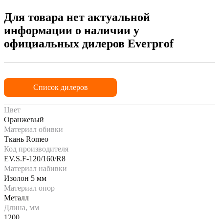
Для товара нет актуальной
информации о наличии у
официальных дилеров Everprof
Список дилеров
Цвет
Оранжевый
Материал обивки
Ткань Romeo
Код производителя
EV.S.F-120/160/R8
Материал набивки
Изолон 5 мм
Материал опор
Металл
Длина, мм
1200