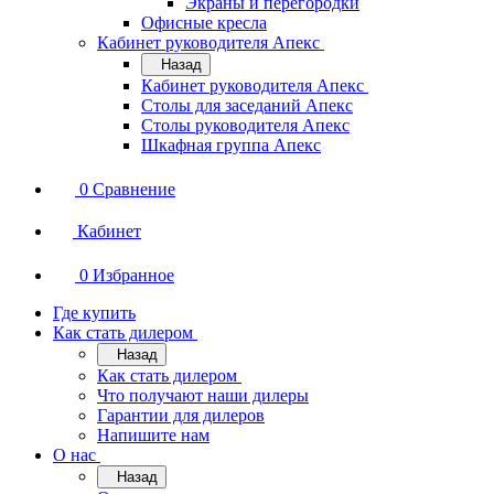
Экраны и перегородки
Офисные кресла
Кабинет руководителя Апекс
Назад
Кабинет руководителя Апекс
Столы для заседаний Апекс
Столы руководителя Апекс
Шкафная группа Апекс
0
Сравнение
Кабинет
0
Избранное
Где купить
Как стать дилером
Назад
Как стать дилером
Что получают наши дилеры
Гарантии для дилеров
Напишите нам
О нас
Назад