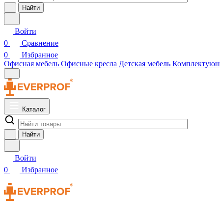
Найти
Войти
0
Сравнение
0
Избранное
Офисная мебель
Офисные кресла
Детская мебель
Комплектую
Каталог
Найти
Войти
0
Избранное