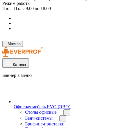
Режим работы
Пн. – Пт.: с 9:00 до 18:00
Москва
Каталог
Баннер в меню
Офисная мебель EVO (ЭВО)
Cтолы офисные
Бенч-системы
Брифинг-приставки