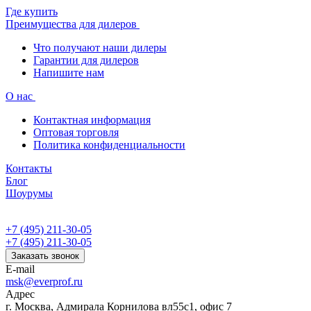
Где купить
Преимущества для дилеров
Что получают наши дилеры
Гарантии для дилеров
Напишите нам
О нас
Контактная информация
Оптовая торговля
Политика конфиденциальности
Контакты
Блог
Шоурумы
+7 (495) 211-30-05
+7 (495) 211-30-05
Заказать звонок
E-mail
msk@everprof.ru
Адрес
г. Москва, Адмирала Корнилова вл55с1, офис 7