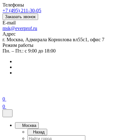
Телефоны
+7 (495) 211-30-05
Заказать звонок
E-mail
msk@everprof.ru
Адрес
г. Москва, Адмирала Корнилова вл55с1, офис 7
Режим работы
Пн. – Пт.: с 9:00 до 18:00
0
0
Москва
Назад