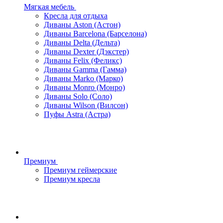
Мягкая мебель
Кресла для отдыха
Диваны Aston (Астон)
Диваны Barcelona (Барселона)
Диваны Delta (Дельта)
Диваны Dexter (Дэкстер)
Диваны Felix (Феликс)
Диваны Gamma (Гамма)
Диваны Marko (Марко)
Диваны Monro (Монро)
Диваны Solo (Соло)
Диваны Wilson (Вилсон)
Пуфы Astra (Астра)
Премиум
Премиум геймерские
Премиум кресла