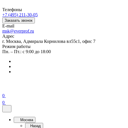
Телефоны
+7 (495) 211-30-05
Заказать звонок
E-mail
msk@everprof.ru
Адрес
г. Москва, Адмирала Корнилова вл55с1, офис 7
Режим работы
Пн. – Пт.: с 9:00 до 18:00
0
0
Москва
Назад