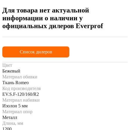
Для товара нет актуальной
информации о наличии у
официальных дилеров Everprof
Список дилеров
Цвет
Бежевый
Материал обивки
Ткань Romeo
Код производителя
EV.S.F-120/160/R2
Материал набивки
Изолон 5 мм
Материал опор
Металл
Длина, мм
1200