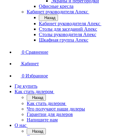
Экраны и перегородки
Офисные кресла
Кабинет руководителя Апекс
Назад
Кабинет руководителя Апекс
Столы для заседаний Апекс
Столы руководителя Апекс
Шкафная группа Апекс
0
Сравнение
Кабинет
0
Избранное
Где купить
Как стать дилером
Назад
Как стать дилером
Что получают наши дилеры
Гарантии для дилеров
Напишите нам
О нас
Назад