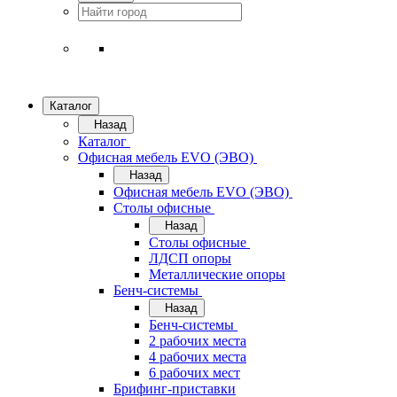
Каталог
Назад
Каталог
Офисная мебель EVO (ЭВО)
Назад
Офисная мебель EVO (ЭВО)
Cтолы офисные
Назад
Cтолы офисные
ЛДСП опоры
Металлические опоры
Бенч-системы
Назад
Бенч-системы
2 рабочих места
4 рабочих места
6 рабочих мест
Брифинг-приставки