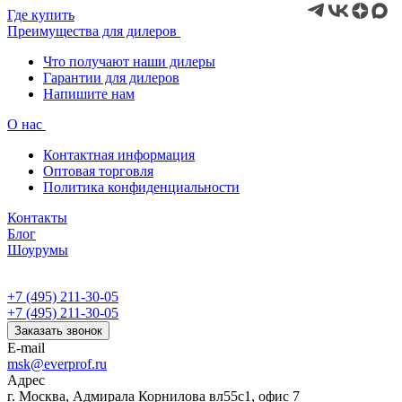
Где купить
Преимущества для дилеров
Что получают наши дилеры
Гарантии для дилеров
Напишите нам
О нас
Контактная информация
Оптовая торговля
Политика конфиденциальности
Контакты
Блог
Шоурумы
+7 (495) 211-30-05
+7 (495) 211-30-05
Заказать звонок
E-mail
msk@everprof.ru
Адрес
г. Москва, Адмирала Корнилова вл55с1, офис 7