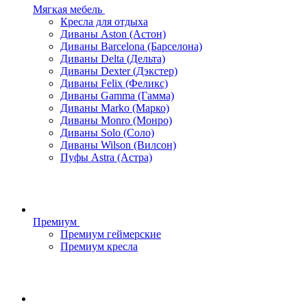
Мягкая мебель
Кресла для отдыха
Диваны Aston (Астон)
Диваны Barcelona (Барселона)
Диваны Delta (Дельта)
Диваны Dexter (Дэкстер)
Диваны Felix (Феликс)
Диваны Gamma (Гамма)
Диваны Marko (Марко)
Диваны Monro (Монро)
Диваны Solo (Соло)
Диваны Wilson (Вилсон)
Пуфы Astra (Астра)
Премиум
Премиум геймерские
Премиум кресла