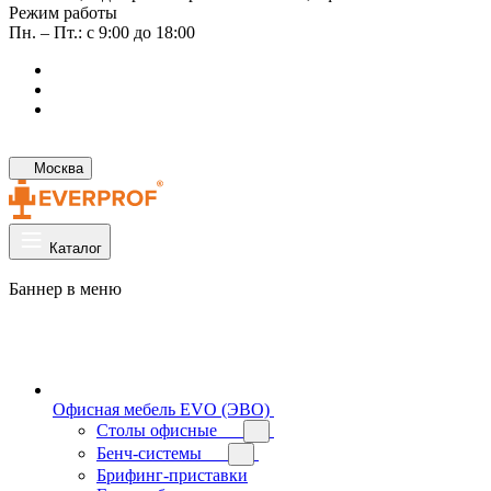
Режим работы
Пн. – Пт.: с 9:00 до 18:00
Москва
Каталог
Баннер в меню
Офисная мебель EVO (ЭВО)
Cтолы офисные
Бенч-системы
Брифинг-приставки