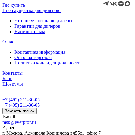
Где купить
Преимущества для дилеров
Что получают наши дилеры
Гарантии для дилеров
Напишите нам
О нас
Контактная информация
Оптовая торговля
Политика конфиденциальности
Контакты
Блог
Шоурумы
+7 (495) 211-30-05
+7 (495) 211-30-05
Заказать звонок
E-mail
msk@everprof.ru
Адрес
г. Москва, Адмирала Корнилова вл55с1, офис 7