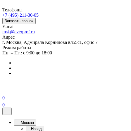
Телефоны
+7 (495) 211-30-05
Заказать звонок
E-mail
msk@everprof.ru
Адрес
г. Москва, Адмирала Корнилова вл55с1, офис 7
Режим работы
Пн. – Пт.: с 9:00 до 18:00
0
0
Москва
Назад