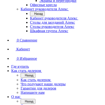
Экраны и перегородки
Офисные кресла
Кабинет руководителя Апекс
Назад
Кабинет руководителя Апекс
Столы для заседаний Апекс
Столы руководителя Апекс
Шкафная группа Апекс
0
Сравнение
Кабинет
0
Избранное
Где купить
Как стать дилером
Назад
Как стать дилером
Что получают наши дилеры
Гарантии для дилеров
Напишите нам
О нас
Назад