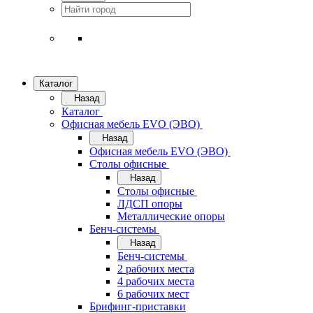
Каталог
Назад
Каталог
Офисная мебель EVO (ЭВО)
Назад
Офисная мебель EVO (ЭВО)
Cтолы офисные
Назад
Cтолы офисные
ЛДСП опоры
Металлические опоры
Бенч-системы
Назад
Бенч-системы
2 рабочих места
4 рабочих места
6 рабочих мест
Брифинг-приставки