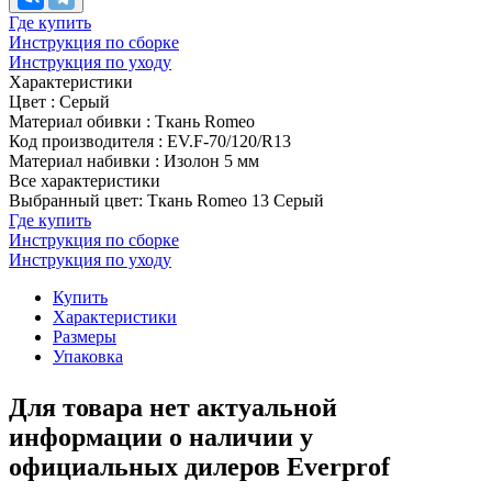
Где купить
Инструкция по сборке
Инструкция по уходу
Характеристики
Цвет
:
Серый
Материал обивки
:
Ткань Romeo
Код производителя
:
EV.F-70/120/R13
Материал набивки
:
Изолон 5 мм
Все характеристики
Выбранный цвет: Ткань Romeo 13 Серый
Где купить
Инструкция по сборке
Инструкция по уходу
Купить
Характеристики
Размеры
Упаковка
Для товара нет актуальной
информации о наличии у
официальных дилеров Everprof