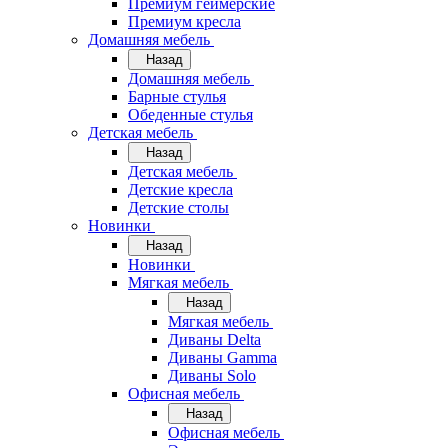
Премиум геймерские
Премиум кресла
Домашняя мебель
Назад
Домашняя мебель
Барные стулья
Обеденные стулья
Детская мебель
Назад
Детская мебель
Детские кресла
Детские столы
Новинки
Назад
Новинки
Мягкая мебель
Назад
Мягкая мебель
Диваны Delta
Диваны Gamma
Диваны Solo
Офисная мебель
Назад
Офисная мебель