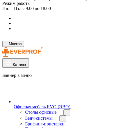
Режим работы
Пн. – Пт.: с 9:00 до 18:00
Москва
Каталог
Баннер в меню
Офисная мебель EVO (ЭВО)
Cтолы офисные
Бенч-системы
Брифинг-приставки