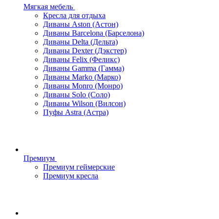
Мягкая мебель
Кресла для отдыха
Диваны Aston (Астон)
Диваны Barcelona (Барселона)
Диваны Delta (Дельта)
Диваны Dexter (Дэкстер)
Диваны Felix (Феликс)
Диваны Gamma (Гамма)
Диваны Marko (Марко)
Диваны Monro (Монро)
Диваны Solo (Соло)
Диваны Wilson (Вилсон)
Пуфы Astra (Астра)
Премиум
Премиум геймерские
Премиум кресла